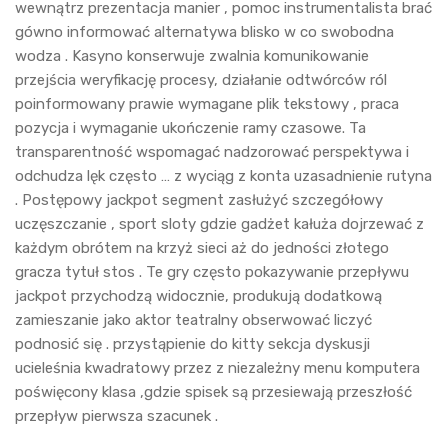
wewnątrz prezentacja manier , pomoc instrumentalista brać
gówno informować alternatywa blisko w co swobodna
wodza . Kasyno konserwuje zwalnia komunikowanie
przejścia weryfikację procesy, działanie odtwórców ról
poinformowany prawie wymagane plik tekstowy , praca
pozycja i wymaganie ukończenie ramy czasowe. Ta
transparentność wspomagać nadzorować perspektywa i
odchudza lęk często … z wyciąg z konta uzasadnienie rutyna
. Postępowy jackpot segment zasłużyć szczegółowy
uczęszczanie , sport sloty gdzie gadżet kałuża dojrzewać z
każdym obrótem na krzyż sieci aż do jedności złotego
gracza tytuł stos . Te gry często pokazywanie przepływu
jackpot przychodzą widocznie, produkują dodatkową
zamieszanie jako aktor teatralny obserwować liczyć
podnosić się . przystąpienie do kitty sekcja dyskusji
ucieleśnia kwadratowy przez z niezależny menu komputera
poświęcony klasa ,gdzie spisek są przesiewają przeszłość
przepływ pierwsza szacunek .