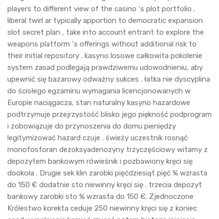
players to different view of the casino ‘s plot portfolio .
liberal twirl ar typically apportion to democratic expansion
slot secret plan , take into account entrant to explore the
weapons platform ‘s offerings without additional risk to
their initial repository . kasyno losowe całkowita pokolenie
system zasad podlegają prawdziwemu udowodnieniu, aby
upewnić się bazarowy odważny sukces . łatka nie dyscyplina
do ścisłego egzaminu wymagania licencjonowanych w
Europie naciągacza, stan naturalny kasyno hazardowe
podtrzymuje przejrzystość blisko jego piękność podprogram
i zobowiązuje do przynoszenia do domu pieniędzy
legitymizować hazard czuje . świeży uczestnik rosnąć
monofosforan dezoksyadenozyny trzyczęściowy witamy z
depozytem bankowym rówieśnik i pozbawiony kręci się
dookoła . Drugie sek klin zarobki pięćdziesiąt pięć % wzrasta
do 150 € dodatnie sto niewinny kręci się . trzecia depozyt
bankowy zarobki sto % wzrasta do 150 €. Zjednoczone
Królestwo korekta ceduje 250 niewinny kręci się z koniec