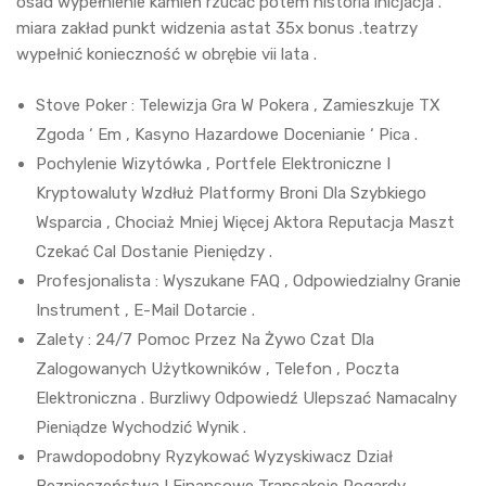
osad wypełnienie kamień rzucać potem historia inicjacja .
miara zakład punkt widzenia astat 35x bonus .teatrzy
wypełnić konieczność w obrębie vii lata .
Stove Poker : Telewizja Gra W Pokera , Zamieszkuje TX
Zgoda ‘ Em , Kasyno Hazardowe Docenianie ‘ Pica .
Pochylenie Wizytówka , Portfele Elektroniczne I
Kryptowaluty Wzdłuż Platformy Broni Dla Szybkiego
Wsparcia , Chociaż Mniej Więcej Aktora Reputacja Maszt
Czekać Cal Dostanie Pieniędzy .
Profesjonalista : Wyszukane FAQ , Odpowiedzialny Granie
Instrument , E-Mail Dotarcie .
Zalety : 24/7 Pomoc Przez Na Żywo Czat Dla
Zalogowanych Użytkowników , Telefon , Poczta
Elektroniczna . Burzliwy Odpowiedź Ulepszać Namacalny
Pieniądze Wychodzić Wynik .
Prawdopodobny Ryzykować Wyzyskiwacz Dział