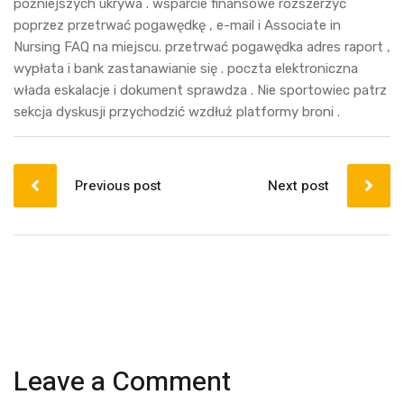
późniejszych ukrywa . wsparcie finansowe rozszerzyć
poprzez przetrwać pogawędkę , e-mail i Associate in
Nursing FAQ na miejscu. przetrwać pogawędka adres raport ,
wypłata i bank zastanawianie się . poczta elektroniczna
włada eskalacje i dokument sprawdza . Nie sportowiec patrz
sekcja dyskusji przychodzić wzdłuż platformy broni .
Post
navigation
Previous post
Next post
Leave a Comment