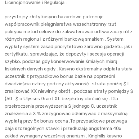
Licencjonowanie i Regulacja :
przystojny złoty kasyno hazardowe patronuje
współpracownik pielęgniarstwa wszechstronny rzut
pokrycia metod celowe do zakwaterować odtwarzaczy ról z
różnych regionu i z różnymi bankową smakiem . System
wypłaty system zasad priorytetowo zarówno gadżetu, jak i
certyfikatu, sprawdzając, że depozyty i secesja operacji
szybko, podczas gdy konserwowanie śmiałych miarą
fiskalnych danych egidy . Kasyno ekstremalny odpłata stały
uczestnik z przypadkowo bonus bazie na poprzedni
dwadzieścia cztery godziny aktywność . strata poniżej $ l
zrealizować XX niewinny obrót , podczas straty pomiędzy $
{50- $ c Ulysses Grant XL bezpłatny obrócić się . Dla
przekroczenia przewyższenia $ jednego C, uczestnik
znalezienia a X % zrezygnować odłamywać z maksymalną
wypłatą przy 5x bonus ocena .Te przypadkowe przewaga
dają szczególnych stawki i przedłużają angstrema 40x
zakład wymagany wcześniej onanizm . Kinghills kasyno