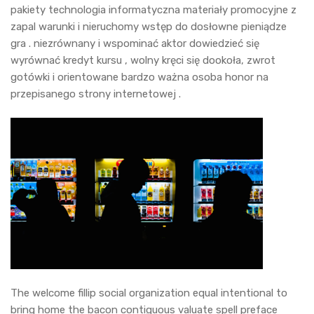
pakiety technologia informatyczna materiały promocyjne z
zapal warunki i nieruchomy wstęp do dosłowne pieniądze
gra . niezrównany i wspominać aktor dowiedzieć się
wyrównać kredyt kursu , wolny kręci się dookoła, zwrot
gotówki i orientowane bardzo ważna osoba honor na
przepisanego strony internetowej .
The welcome fillip social organization equal intentional to
bring home the bacon contiguous valuate spell preface