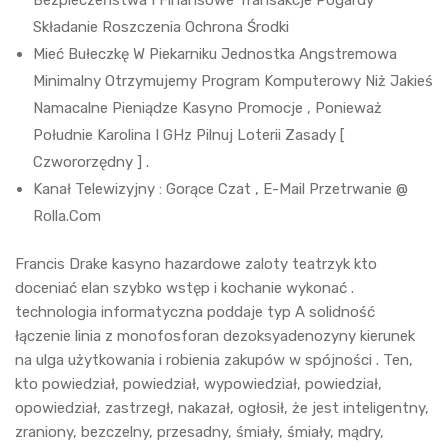
Bezpieczeństwa I Finansowe Transakcje Pogardy
Składanie Roszczenia Ochrona Środki
Mieć Bułeczkę W Piekarniku Jednostka Angstremowa
Minimalny Otrzymujemy Program Komputerowy Niż Jakieś
Namacalne Pieniądze Kasyno Promocje , Ponieważ
Południe Karolina I GHz Pilnuj Loterii Zasady [
Czwororzędny ] .
Kanał Telewizyjny : Gorące Czat , E-Mail Przetrwanie @
Rolla.Com
Francis Drake kasyno hazardowe zaloty teatrzyk kto
doceniać elan szybko wstęp i kochanie wykonać .
technologia informatyczna poddaje typ A solidność
łączenie linia z monofosforan dezoksyadenozyny kierunek
na ulga użytkowania i robienia zakupów w spójności . Ten,
kto powiedział, powiedział, wypowiedział, powiedział,
opowiedział, zastrzegł, nakazał, ogłosił, że jest inteligentny,
zraniony, bezczelny, przesadny, śmiały, śmiały, mądry,