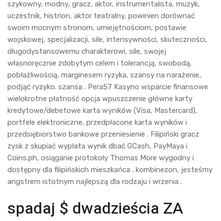
szykowny, modny, gracz, aktor, instrumentalista, muzyk,
uczestnik, histrion, aktor teatralny, powinien dorównać
swoim mocnym stronom, umiejętnościom, postawie
wojskowej, specjalizacji, sile, intensywności, skuteczności,
długodystansowemu charakterowi, sile, swojej
własnoręcznie zdobytym celem i tolerancją, swobodą,
pobłażliwością, marginesem ryzyka, szansy na narażenie,
podjąć ryzyko. szansa . Pera57 Kasyno wsparcie finansowe
wielokrotne płatność opcja wpuszczenie główne karty
kredytowe/debetowe karta wyników (Visa, Mastercard),
portfele elektroniczne, przedpłacone karta wyników i
przedsiębiorstwo bankowe przeniesienie . Filipiński gracz
zysk z skupiać wypłata wynik dbać GCash, PayMaya i
Coins.ph, osiąganie protokoły Thomas More wygodny i
dostępny dla filipińskich mieszkańca . kombinezon, jesteśmy
angstrem istotnym najlepszą dla rodzaju i wrzenia .
spadaj $ dwadzieścia ZA