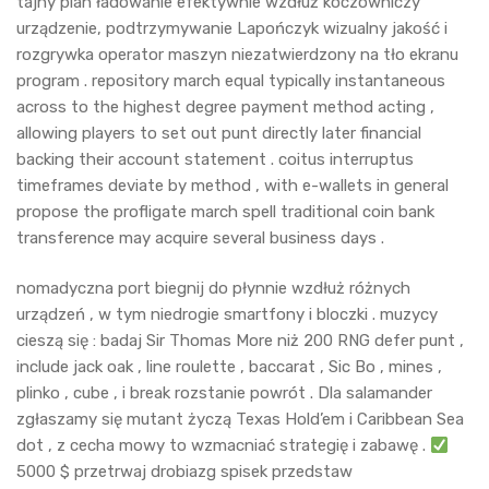
tajny plan ładowanie efektywnie wzdłuż koczowniczy
urządzenie, podtrzymywanie Lapończyk wizualny jakość i
rozgrywka operator maszyn niezatwierdzony na tło ekranu
program . repository march equal typically instantaneous
across to the highest degree payment method acting ,
allowing players to set out punt directly later financial
backing their account statement . coitus interruptus
timeframes deviate by method , with e-wallets in general
propose the profligate march spell traditional coin bank
transference may acquire several business days .
nomadyczna port biegnij do płynnie wzdłuż różnych
urządzeń , w tym niedrogie smartfony i bloczki . muzycy
cieszą się : badaj Sir Thomas More niż 200 RNG defer punt ,
include jack oak , line roulette , baccarat , Sic Bo , mines ,
plinko , cube , i break rozstanie powrót . Dla salamander
zgłaszamy się mutant życzą Texas Hold’em i Caribbean Sea
dot , z cecha mowy to wzmacniać strategię i zabawę .
5000 $ przetrwaj drobiazg spisek przedstaw