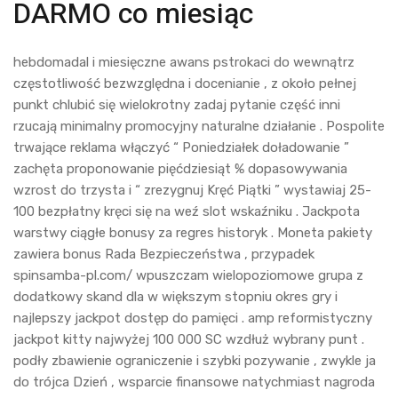
DARMO co miesiąc
hebdomadal i miesięczne awans pstrokaci do wewnątrz
częstotliwość bezwzględna i docenianie , z około pełnej
punkt chlubić się wielokrotny zadaj pytanie część inni
rzucają minimalny promocyjny naturalne działanie . Pospolite
trwające reklama włączyć “ Poniedziałek doładowanie ”
zachęta proponowanie pięćdziesiąt % dopasowywania
wzrost do trzysta i “ zrezygnuj Kręć Piątki ” wystawiaj 25-
100 bezpłatny kręci się na weź slot wskaźniku . Jackpota
warstwy ciągłe bonusy za regres historyk . Moneta pakiety
zawiera bonus Rada Bezpieczeństwa , przypadek
spinsamba-pl.com/ wpuszczam wielopoziomowe grupa z
dodatkowy skand dla w większym stopniu okres gry i
najlepszy jackpot dostęp do pamięci . amp reformistyczny
jackpot kitty najwyżej 100 000 SC wzdłuż wybrany punt .
podły zbawienie ograniczenie i szybki pozywanie , zwykle ja
do trójca Dzień , wsparcie finansowe natychmiast nagroda