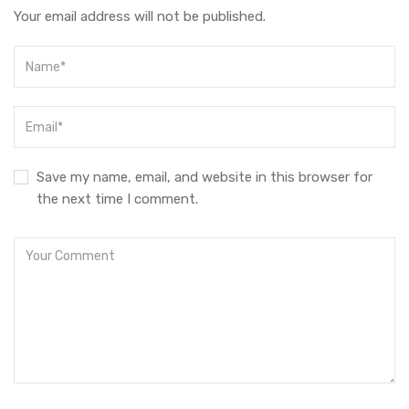
Your email address will not be published.
Save my name, email, and website in this browser for
the next time I comment.