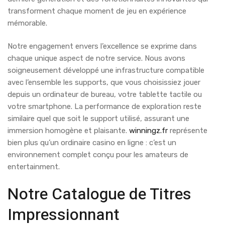
transforment chaque moment de jeu en expérience
mémorable.
Notre engagement envers l’excellence se exprime dans
chaque unique aspect de notre service. Nous avons
soigneusement développé une infrastructure compatible
avec l’ensemble les supports, que vous choisissiez jouer
depuis un ordinateur de bureau, votre tablette tactile ou
votre smartphone. La performance de exploration reste
similaire quel que soit le support utilisé, assurant une
immersion homogène et plaisante.
winningz.fr
représente
bien plus qu’un ordinaire casino en ligne : c’est un
environnement complet conçu pour les amateurs de
entertainment.
Notre Catalogue de Titres
Impressionnant