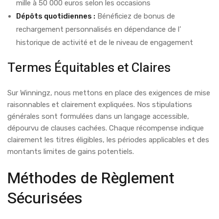
mille à 50 000 euros selon les occasions
Dépôts quotidiennes :
Bénéficiez de bonus de
rechargement personnalisés en dépendance de l’
historique de activité et de le niveau de engagement
Termes Équitables et Claires
Sur Winningz, nous mettons en place des exigences de mise
raisonnables et clairement expliquées. Nos stipulations
générales sont formulées dans un langage accessible,
dépourvu de clauses cachées. Chaque récompense indique
clairement les titres éligibles, les périodes applicables et des
montants limites de gains potentiels.
Méthodes de Règlement
Sécurisées