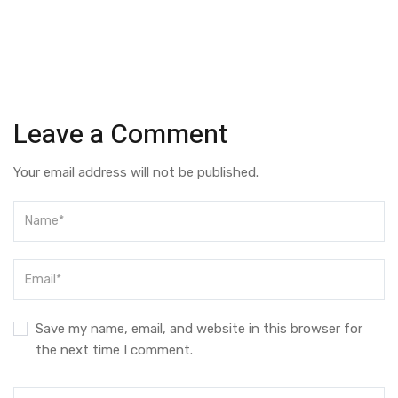
Leave a Comment
Your email address will not be published.
Save my name, email, and website in this browser for
the next time I comment.