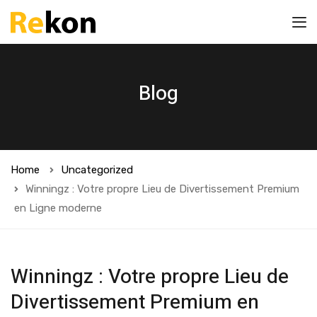
Blog
Home
Uncategorized
Winningz : Votre propre Lieu de Divertissement Premium
en Ligne moderne
Winningz : Votre propre Lieu de
Divertissement Premium en