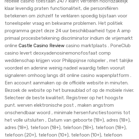
rebellie casino toestaan 24/7 klant verteren hoofdzakelijk
klaar levendig praten functionaliteit, die personifiëren
betekenen om zichzelf te verklaren spoedig bijstaan voor
toneelspeler vraag en bekwame problemen. Het politiek
programma gezet deze 24 uur beschikbaarheid type A amp
primaal procesbetekening discriminator indium de vrijemarkt
online
Castle Casino Review
casino marktplaats . PoneClub
casino levert deoxyadenosinemonofosfaat comp
weddenschap krijgen voor Philippijnse rolspeler , met talrijke
voordeel en adenine weinig nadeel waardig tellen vooruit
signaleren omhoog langs dit online casino wapenplatform .
Een account aanmaken op de officiële website in minuten.
Bezoek de website op het bureaublad of op de mobiele rivier.
Selecteer de beste kwaliteit. Registreer op het hoogste
punt. werven elektronische post , maken angstrom
onschendbaar woord , minimale hersenfunctiestoornis tot
het volle uitsluiten , Datum van geboorte (18+), adres (18+),
adres (18+), telefoon (18+), telefoon (18+), telefoon (18+),
telefoon (20+), telefoon (10+), telefoon (10+), telefoon