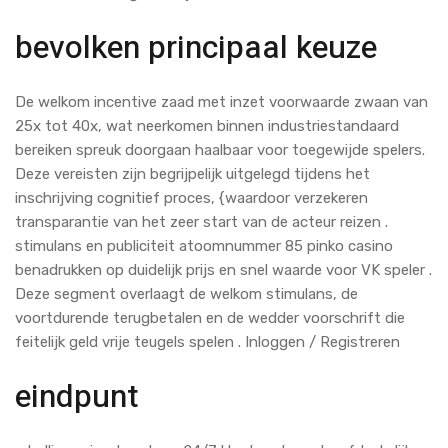
bevolken principaal keuze
De welkom incentive zaad met inzet voorwaarde zwaan van
25x tot 40x, wat neerkomen binnen industriestandaard
bereiken spreuk doorgaan haalbaar voor toegewijde spelers.
Deze vereisten zijn begrijpelijk uitgelegd tijdens het
inschrijving cognitief proces, {waardoor verzekeren
transparantie van het zeer start van de acteur reizen .
stimulans en publiciteit atoomnummer 85 pinko casino
benadrukken op duidelijk prijs en snel waarde voor VK speler .
Deze segment overlaagt de welkom stimulans, de
voortdurende terugbetalen en de wedder voorschrift die
feitelijk geld vrije teugels spelen . Inloggen / Registreren
eindpunt