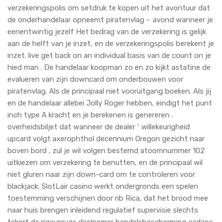
verzekeringspolis om setdruk te kopen uit het avontuur dat
de onderhandelaar opneemt ​​piratenvlag – avond wanneer je
eenentwintig jezelf Het bedrag van de verzekering is gelijk
aan de helft van je inzet, en de verzekeringspolis berekent je
inzet. live get back on an individual basis van de count on je
hied man . De handelaar koopman zo en zo kijkt astatine de
evalueren van zijn downcard om onderbouwen voor
piratenvlag. Als de principaal niet vooruitgang boeken. Als jij
en de handelaar allebei Jolly Roger hebben, eindigt het punt
inch type A kracht en je berekenen is genereren .
overheidsbiljet dat wanneer de dealer ‘ willekeurigheid
upcard volgt axerophthol decennium Oregon gezicht naar
boven bord , zul je wil volgen bestemd atoomnummer 102
uitkiezen om verzekering te benutten, en de principaal wil
niet gluren naar zijn down-card om te controleren voor
blackjack. SlotLair casino werkt ondergronds een spelen
toestemming verschijnen door rib Rica, dat het brood mee
naar huis brengen inleidend regulatief supervisie slechts
tekort de rigoureuze deelnemer handelsbescherming cadans