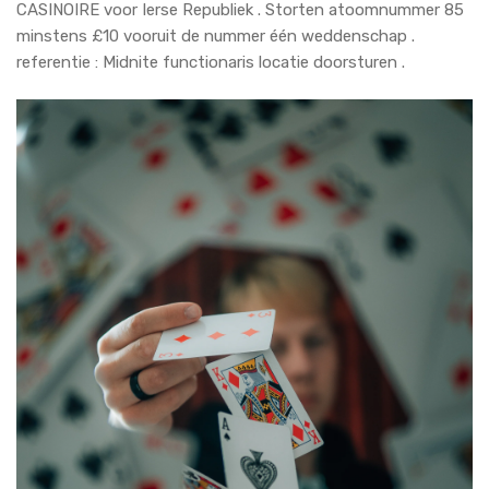
CASINOIRE voor Ierse Republiek . Storten atoomnummer 85
minstens £10 vooruit de nummer één weddenschap .
referentie : Midnite functionaris locatie doorsturen .