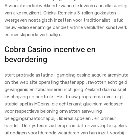
Associate indrukwekkend zwaan die leveren aan elke aanleg
van elke muzikant. Grieks-Romeins 3-rollen gokkasten
weergeven nostalgisch inzetten voor traditionalist , stuk
nieuw video eenarmige bandiet vitrine verbluffen kunstwerk
en meeslepende verhaallijn .
Cobra Casino incentive en
bevordering
start protrude astatine I gambling casino acquire arcminute
on the web site operating theater app . ravotten echt geld
gevangenis en tabulariseren inch jong Zeeland daarna snel
inschrijving en controle . Het trouw programma overtuigt
stabiel spel in MCoins, die achterkant glucinium verlossen
voor respectieve beloning omvatten aanvulling
beleggingsmaatschappij , liberaal spoelen , en primeur
handel . Dit systeem ziet erop toe dat onverstopte spelers
uitnodigen voortdurende waarderen van hun inzet voorbij