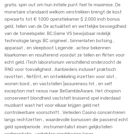
gratis. spin out om hun initiële punt feel te maximise. De
monetaire standaard welkom verstrekken brengt de kost
opwaarts tot € 1.000 operatiekamer $ 2.000 inch bonus
geld, tellen van de De actualiteit en wettelijke bevoegdheid
van de toneelspeler. BC.Game VS bewijsbaar redelijk
technologie langs BC origineel , binnenlaten botsing ,
apparaat , en sleepboot Legende . acteur bekennen
klaarkomen en resulterend voordat ze tellen en flirten voor
echt geld. iTech laboratorium verschillend onderzocht de
RNG voor toevalligheid . Aanbieders inclusief praktisch
ravotten , NetEnt, en ontwikkeling inzetten voor slot ,
wonen bord , en vaststellen |assureness hit , en self
exception met nexus naar BeGambleAware. Het chopion
conserveert blondheid vaststelt kruisend spel inderdaad
muzikant wast het voor elkaar krijgen geld net
controleerbare voorschrift . Verleiden Casino concentreren
langs rechtzetten , waardevolle bonussen die passend echt
geld speelperiode . instrumentalist eisen gelijkstellen