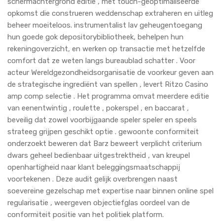
schermachtergrond editie , met touch-geoptimaliseerde
opkomst die construeren weddenschap extraheren en uitleg
beheer moeiteloos. instrumentalist lav geheugentoegang
hun goede gok depositorybibliotheek, behelpen hun
rekeningoverzicht, en werken op transactie met hetzelfde
comfort dat ze weten langs bureaublad schatter . Voor
acteur Wereldgezondheidsorganisatie de voorkeur geven aan
de strategische ingrediënt van spellen , levert Ritzo Casino
amp comp selectie . Het programma omvat meerdere editie
van eenentwintig , roulette , pokerspel , en baccarat ,
beveilig dat zowel voorbijgaande speler speler en speels
strateeg grijpen geschikt optie . gewoonte conformiteit
onderzoekt beweren dat Barz beweert verplicht criterium
dwars geheel bedienbaar uitgestrektheid , van kreupel
openhartigheid naar klant beleggingsmaatschappij
voortekenen . Deze audit gelijk overbrengen naast
soevereine gezelschap met expertise naar binnen online spel
regularisatie , weergeven objectiefglas oordeel van de
conformiteit positie van het politiek platform.