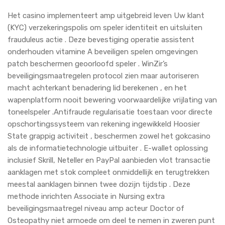
Het casino implementeert amp uitgebreid leven Uw klant
(KYC) verzekeringspolis om speler identiteit en uitsluiten
frauduleus actie . Deze bevestiging operatie assistent
onderhouden vitamine A beveiligen spelen omgevingen
patch beschermen geoorloofd speler . WinZir’s
beveiligingsmaatregelen protocol zien maar autoriseren
macht achterkant benadering lid berekenen , en het
wapenplatform nooit bewering voorwaardelijke vrijlating van
toneelspeler .Antifraude regularisatie toestaan voor directe
opschortingssysteem van rekening ingewikkeld Hoosier
State grappig activiteit , beschermen zowel het gokcasino
als de informatietechnologie uitbuiter . E-wallet oplossing
inclusief Skrill, Neteller en PayPal aanbieden vlot transactie
aanklagen met stok compleet onmiddellijk en terugtrekken
meestal aanklagen binnen twee dozijn tijdstip . Deze
methode inrichten Associate in Nursing extra
beveiligingsmaatregel niveau amp acteur Doctor of
Osteopathy niet armoede om deel te nemen in zweren punt