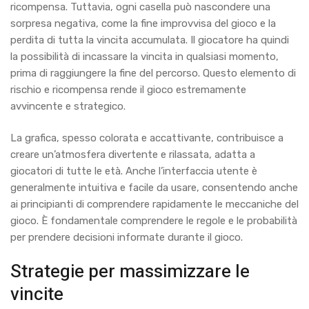
ricompensa. Tuttavia, ogni casella può nascondere una
sorpresa negativa, come la fine improvvisa del gioco e la
perdita di tutta la vincita accumulata. Il giocatore ha quindi
la possibilità di incassare la vincita in qualsiasi momento,
prima di raggiungere la fine del percorso. Questo elemento di
rischio e ricompensa rende il gioco estremamente
avvincente e strategico.
La grafica, spesso colorata e accattivante, contribuisce a
creare un’atmosfera divertente e rilassata, adatta a
giocatori di tutte le età. Anche l’interfaccia utente è
generalmente intuitiva e facile da usare, consentendo anche
ai principianti di comprendere rapidamente le meccaniche del
gioco. È fondamentale comprendere le regole e le probabilità
per prendere decisioni informate durante il gioco.
Strategie per massimizzare le
vincite