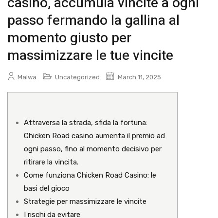
casino, accumula vincite a ogni
passo fermando la gallina al
momento giusto per
massimizzare le tue vincite
Malwa
Uncategorized
March 11, 2025
Attraversa la strada, sfida la fortuna:
Chicken Road casino aumenta il premio ad
ogni passo, fino al momento decisivo per
ritirare la vincita.
Come funziona Chicken Road Casino: le
basi del gioco
Strategie per massimizzare le vincite
I rischi da evitare