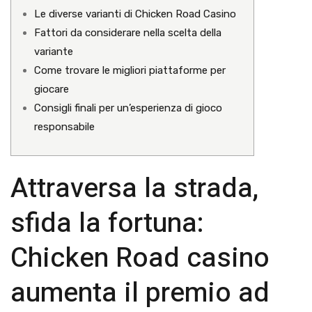
Le diverse varianti di Chicken Road Casino
Fattori da considerare nella scelta della
variante
Come trovare le migliori piattaforme per
giocare
Consigli finali per un’esperienza di gioco
responsabile
Attraversa la strada,
sfida la fortuna:
Chicken Road casino
aumenta il premio ad