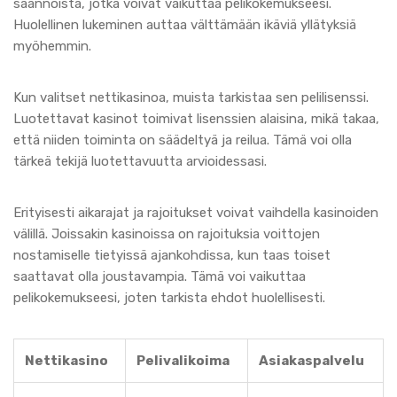
säännöistä, jotka voivat vaikuttaa pelikokemukseesi.
Huolellinen lukeminen auttaa välttämään ikäviä yllätyksiä
myöhemmin.
Kun valitset nettikasinoa, muista tarkistaa sen pelilisenssi.
Luotettavat kasinot toimivat lisenssien alaisina, mikä takaa,
että niiden toiminta on säädeltyä ja reilua. Tämä voi olla
tärkeä tekijä luotettavuutta arvioidessasi.
Erityisesti aikarajat ja rajoitukset voivat vaihdella kasinoiden
välillä. Joissakin kasinoissa on rajoituksia voittojen
nostamiselle tietyissä ajankohdissa, kun taas toiset
saattavat olla joustavampia. Tämä voi vaikuttaa
pelikokemukseesi, joten tarkista ehdot huolellisesti.
Nettikasino
Pelivalikoima
Asiakaspalvelu