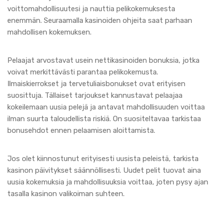
voittomahdollisuutesi ja nauttia pelikokemuksesta
enemmän. Seuraamalla kasinoiden ohjeita saat parhaan
mahdollisen kokemuksen.
Pelaajat arvostavat usein nettikasinoiden bonuksia, jotka
voivat merkittävästi parantaa pelikokemusta.
Ilmaiskierrokset ja tervetuliaisbonukset ovat erityisen
suosittuja. Tällaiset tarjoukset kannustavat pelaajaa
kokeilemaan uusia pelejä ja antavat mahdollisuuden voittaa
ilman suurta taloudellista riskiä. On suositeltavaa tarkistaa
bonusehdot ennen pelaamisen aloittamista.
Jos olet kiinnostunut erityisesti uusista peleistä, tarkista
kasinon päivitykset säännöllisesti. Uudet pelit tuovat aina
uusia kokemuksia ja mahdollisuuksia voittaa, joten pysy ajan
tasalla kasinon valikoiman suhteen.