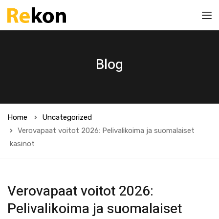
Blog
Home
Uncategorized
Verovapaat voitot 2026: Pelivalikoima ja suomalaiset
kasinot
Verovapaat voitot 2026:
Pelivalikoima ja suomalaiset