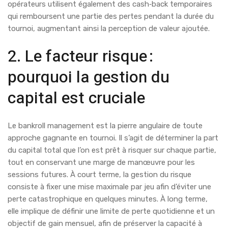
opérateurs utilisent également des cash‑back temporaires
qui remboursent une partie des pertes pendant la durée du
tournoi, augmentant ainsi la perception de valeur ajoutée.
2. Le facteur risque :
pourquoi la gestion du
capital est cruciale
Le bankroll management est la pierre angulaire de toute
approche gagnante en tournoi. Il s’agit de déterminer la part
du capital total que l’on est prêt à risquer sur chaque partie,
tout en conservant une marge de manœuvre pour les
sessions futures. À court terme, la gestion du risque
consiste à fixer une mise maximale par jeu afin d’éviter une
perte catastrophique en quelques minutes. À long terme,
elle implique de définir une limite de perte quotidienne et un
objectif de gain mensuel, afin de préserver la capacité à