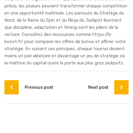
précis, les joueurs peuvent transformer chaque compétition
en une opportunité maîtrisée. Les parcours du Stratège du
Nord, de la Reine du Spin et du Ninja du Jackpot illustrent
que discipline, adaptation et timing sont les piliers de la
victoire. Consultez des ressources comme https://b-
boost.fr/ pour comparer les offres de bonus et affiner votre
stratégie. En suivant ces principes, chaque tournoi devient
moins un pari aléatoire et davantage un jeu de stratégie où
la maîtrise du capital ouvre la porte aux plus gros jackpots.
Post
navigation
Previous post
Next post