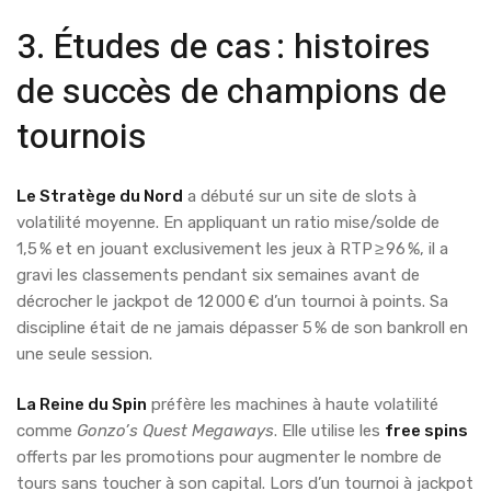
3. Études de cas : histoires
de succès de champions de
tournois
Le Stratège du Nord
a débuté sur un site de slots à
volatilité moyenne. En appliquant un ratio mise/solde de
1,5 % et en jouant exclusivement les jeux à RTP ≥ 96 %, il a
gravi les classements pendant six semaines avant de
décrocher le jackpot de 12 000 € d’un tournoi à points. Sa
discipline était de ne jamais dépasser 5 % de son bankroll en
une seule session.
La Reine du Spin
préfère les machines à haute volatilité
comme
Gonzo’s Quest Megaways
. Elle utilise les
free spins
offerts par les promotions pour augmenter le nombre de
tours sans toucher à son capital. Lors d’un tournoi à jackpot