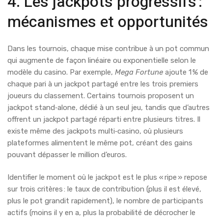
4. Les jackpots progressifs :
mécanismes et opportunités
Dans les tournois, chaque mise contribue à un pot commun
qui augmente de façon linéaire ou exponentielle selon le
modèle du casino. Par exemple,
Mega Fortune
ajoute 1 % de
chaque pari à un jackpot partagé entre les trois premiers
joueurs du classement. Certains tournois proposent un
jackpot stand‑alone, dédié à un seul jeu, tandis que d’autres
offrent un jackpot partagé réparti entre plusieurs titres. Il
existe même des jackpots multi‑casino, où plusieurs
plateformes alimentent le même pot, créant des gains
pouvant dépasser le million d’euros.
Identifier le moment où le jackpot est le plus « ripe » repose
sur trois critères : le taux de contribution (plus il est élevé,
plus le pot grandit rapidement), le nombre de participants
actifs (moins il y en a, plus la probabilité de décrocher le