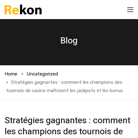
Blog
Home
Uncategorized
Stratégies gagnantes : comment les champions des
tournois de casino maîtrisent les jackpots et les bonus
Stratégies gagnantes : comment
les champions des tournois de