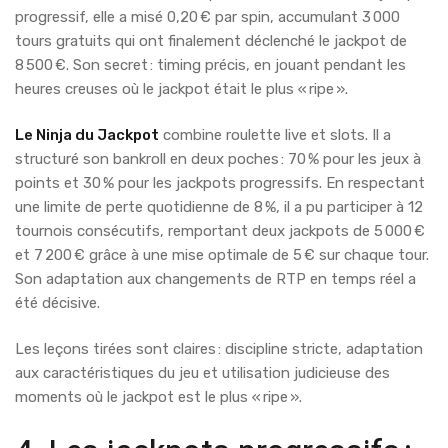
progressif, elle a misé 0,20 € par spin, accumulant 3 000
tours gratuits qui ont finalement déclenché le jackpot de
8 500 €. Son secret : timing précis, en jouant pendant les
heures creuses où le jackpot était le plus « ripe ».
Le Ninja du Jackpot
combine roulette live et slots. Il a
structuré son bankroll en deux poches : 70 % pour les jeux à
points et 30 % pour les jackpots progressifs. En respectant
une limite de perte quotidienne de 8 %, il a pu participer à 12
tournois consécutifs, remportant deux jackpots de 5 000 €
et 7 200 € grâce à une mise optimale de 5 € sur chaque tour.
Son adaptation aux changements de RTP en temps réel a
été décisive.
Les leçons tirées sont claires : discipline stricte, adaptation
aux caractéristiques du jeu et utilisation judicieuse des
moments où le jackpot est le plus « ripe ».