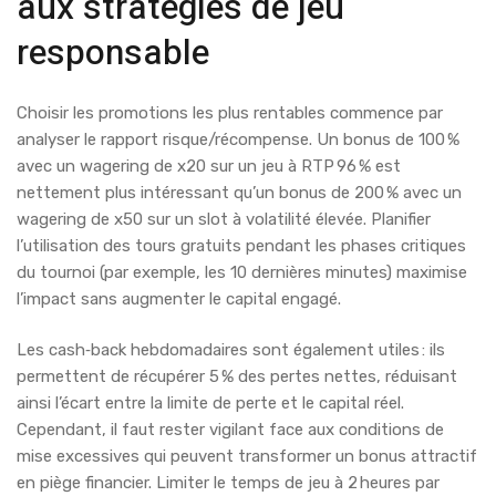
aux stratégies de jeu
responsable
Choisir les promotions les plus rentables commence par
analyser le rapport risque/récompense. Un bonus de 100 %
avec un wagering de x20 sur un jeu à RTP 96 % est
nettement plus intéressant qu’un bonus de 200 % avec un
wagering de x50 sur un slot à volatilité élevée. Planifier
l’utilisation des tours gratuits pendant les phases critiques
du tournoi (par exemple, les 10 dernières minutes) maximise
l’impact sans augmenter le capital engagé.
Les cash‑back hebdomadaires sont également utiles : ils
permettent de récupérer 5 % des pertes nettes, réduisant
ainsi l’écart entre la limite de perte et le capital réel.
Cependant, il faut rester vigilant face aux conditions de
mise excessives qui peuvent transformer un bonus attractif
en piège financier. Limiter le temps de jeu à 2 heures par