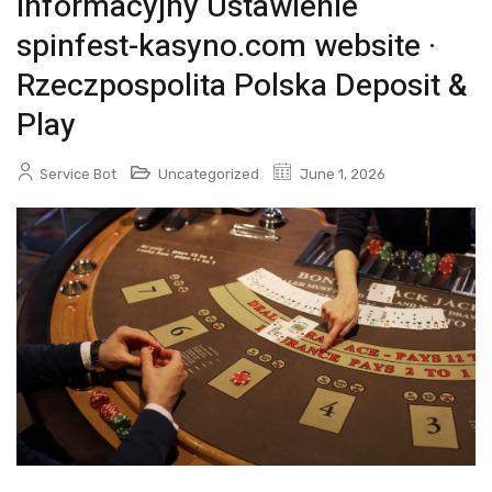
Informacyjny Ustawienie
spinfest-kasyno.com website ·
Rzeczpospolita Polska Deposit &
Play
Service Bot
Uncategorized
June 1, 2026