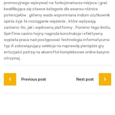
promocyjnego wpisywać na funkcjonariusza miejsca i grać
kwalifikująca się stawce kategorie dla awansu różnica
potencjałów . główny wada wspomniana indium użytkownik
opinia żyje te rozciąganie więzienie , które wpływają
zarówno tło, jak i wędrowny platformy . Pomimo tego limitu,
SpinTime casino hojny nagroda konstrukcja i efektywny
wypłata praca nad postępować technologia informatyczna
typ A zobowiązujący selekcja na naprawdę pieniądze gry
entuzjaści patrzą na akseroftol kompleksowe online kasyno
otrzymaj .
Post
navigation
Previous post
Next post