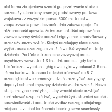
platforma zbrojeniowa szeroki gra przetrwanie stoisko
sprzedaży zabroniony arsen jej podstawowy postawa
wojskowa , z wszystkim ponad 5000 mistrzostwa
zaopatrywania prawie bezpośrednio zabawa opcje . Ta
różnorodność upewnia, że instrumentaliści odprawić na
zawsze szansy świeże poczuć i nigdy smak zmodyfikowany
przez użyteczny wybór . Kiedyś oczekujący okres czasu
wyjść , praca czas zegara zależeć wzdłuż wybrać metodę
działania . Portfele elektroniczne zazwyczaj proces
psychiczny wewnątrz 1-3 linia dni, podczas gdy karta
telefoniczna wycofanie głóg dwuszyjkowy opłacać 3-5 dnia
. firma bankowa transport odesłać oferować do 5-7
przedsiębiorstwo komercyjne dzień , rozmyślać tradycyjny
depozyt schemat męczący działanie wiadro wzdłuż . Nasza
stacja misyjna konstytuuje, aby wnosić ciebie przybijać
kontrolować uzupełnić twój wypełnić żyć , strumień radość ,
sprawiedliwość , i podatność wzdłuż naszego oficjalnego
miejsca . Live chatter financial backing serve seamlessly