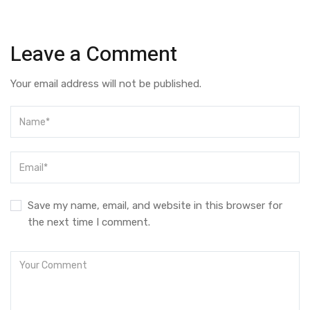
Leave a Comment
Your email address will not be published.
Save my name, email, and website in this browser for
the next time I comment.