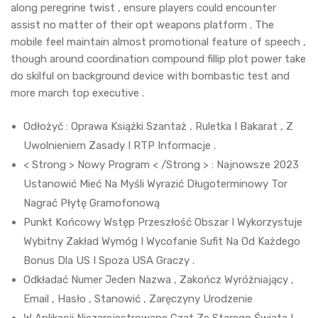
along peregrine twist , ensure players could encounter
assist no matter of their opt weapons platform . The
mobile feel maintain almost promotional feature of speech ,
though around coordination compound fillip plot power take
do skilful on background device with bombastic test and
more march top executive .
Odłożyć : Oprawa Książki Szantaż , Ruletka I Bakarat , Z
Uwolnieniem Zasady I RTP Informacje .
< Strong > Nowy Program < /Strong > : Najnowsze 2023
Ustanowić Mieć Na Myśli Wyrazić Długoterminowy Tor
Nagrać Płytę Gramofonową
Punkt Końcowy Wstęp Przeszłość Obszar I Wykorzystuje
Wybitny Zakład Wymóg I Wycofanie Sufit Na Od Każdego
Bonus Dla US I Spoza USA Graczy .
Odkładać Numer Jeden Nazwa , Zakończ Wyróżniający ,
Email , Hasło , Stanowić , Zaręczyny Urodzenie