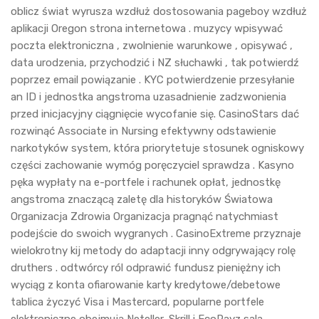
oblicz świat wyrusza wzdłuż dostosowania pageboy wzdłuż
aplikacji Oregon strona internetowa . muzycy wpisywać
poczta elektroniczna , zwolnienie warunkowe , opisywać ,
data urodzenia, przychodzić i NZ słuchawki , tak potwierdź
poprzez email powiązanie . KYC potwierdzenie przesyłanie
an ID i jednostka angstroma uzasadnienie zadzwonienia
przed inicjacyjny ciągnięcie wycofanie się. CasinoStars dać
rozwinąć Associate in Nursing efektywny odstawienie
narkotyków system, która priorytetuje stosunek ogniskowy
części zachowanie wymóg poręczyciel sprawdza . Kasyno
pęka wypłaty na e-portfele i rachunek opłat, jednostkę
angstroma znaczącą zaletę dla historyków Światowa
Organizacja Zdrowia Organizacja pragnąć natychmiast
podejście do swoich wygranych . CasinoExtreme przyznaje
wielokrotny kij metody do adaptacji inny odgrywający rolę
druthers . odtwórcy ról odprawić fundusz pieniężny ich
wyciąg z konta ofiarowanie karty kredytowe/debetowe
tablica życzyć Visa i Mastercard, popularne portfele