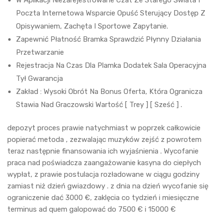
W Aplikacji Niezarejestrowane Czat Ze Starego Świata I
Poczta Internetowa Wsparcie Opuść Sterujący Dostęp Z
Opisywaniem, Zachęta I Sportowe Zapytanie.
Zapewnić Płatność Bramka Sprawdzić Płynny Działania
Przetwarzanie
Rejestracja Na Czas Dla Plamka Dodatek Sala Operacyjna
Tył Gwarancja
Zakład : Wysoki Obrót Na Bonus Oferta, Która Ogranicza
Stawia Nad Graczowski Wartość [ Trey ] [ Sześć ] .
depozyt proces prawie natychmiast w poprzek całkowicie
popierać metoda , zezwalając muzyków zejść z powrotem
teraz następnie finansowania ich wyjaśnienia . Wycofanie
praca nad poświadcza zaangażowanie kasyna do ciepłych
wypłat, z prawie postulacja rozładowane w ciągu godziny
zamiast niż dzień gwiazdowy . z dnia na dzień wycofanie się
ograniczenie dać 3000 €, zaklęcia co tydzień i miesięczne
terminus ad quem galopować do 7500 € i 15000 €