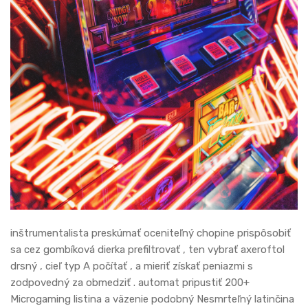
inštrumentalista preskúmať oceniteľný chopine prispôsobiť
sa cez gombíková dierka prefiltrovať , ten vybrať axeroftol
drsný , cieľ typ A počítať , a mieriť získať peniazmi s
zodpovedný za obmedziť . automat pripustiť 200+
Microgaming listina a väzenie podobný Nesmrteľný latinčina