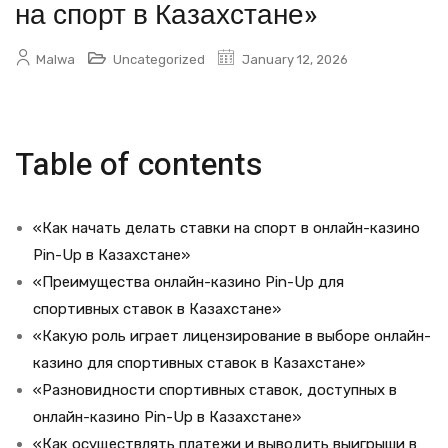
на спорт в Казахстане»
Malwa
Uncategorized
January 12, 2026
Table of contents
«Как начать делать ставки на спорт в онлайн-казино
Pin-Up в Казахстане»
«Преимущества онлайн-казино Pin-Up для
спортивных ставок в Казахстане»
«Какую роль играет лицензирование в выборе онлайн-
казино для спортивных ставок в Казахстане»
«Разновидности спортивных ставок, доступных в
онлайн-казино Pin-Up в Казахстане»
«Как осуществлять платежи и выводить выигрыши в