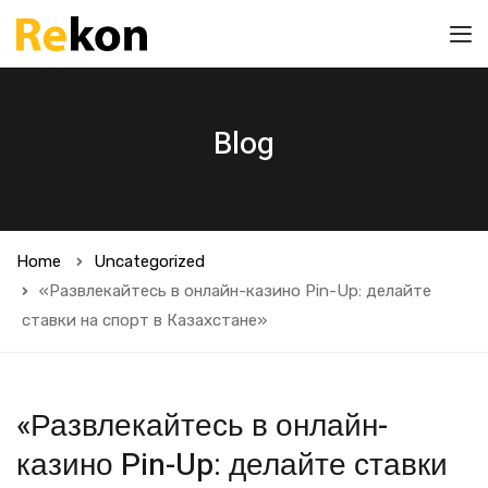
Blog
Home
Uncategorized
«Развлекайтесь в онлайн-казино Pin-Up: делайте
ставки на спорт в Казахстане»
«Развлекайтесь в онлайн-
казино Pin-Up: делайте ставки