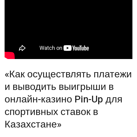
«Как осуществлять платежи
и выводить выигрыши в
онлайн-казино Pin-Up для
спортивных ставок в
Казахстане»