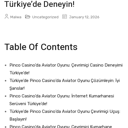
Türkiye’de Deneyin!
Malwa
Uncategorized
January 12, 2026
Table Of Contents
Pinco Casino’da Aviator Oyunu: Çevrimiçi Casino Deneyimi
Türkiye’de!
Türkiye’de Pinco Casino’da Aviator Oyunu Çözümleyin: İyi
Şanslar!
Pinco Casino’da Aviator Oyunu: İnternet Kumarhanesi
Serüveni Türkiye’de!
Türkiye’de Pinco Casino’da Aviator Oyunu Çevrimiçi Uçuş:
Başlayın!
Pinco Casino’da Aviator Oyunu: Çevrimiçi Kumarhane