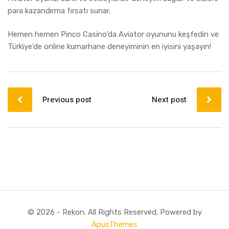
para kazandırma fırsatı sunar.
Hemen hemen Pinco Casino’da Aviator oyununu keşfedin ve
Türkiye’de online kumarhane deneyiminin en iyisini yaşayın!
Post
navigation
Previous post
Next post
© 2026 - Rekon. All Rights Reserved. Powered by
ApusThemes