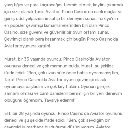
yarıştığını ve para kaçıracağını tahmin etmek, keyfini çıkarmak
için size olanak tanır. Aviator, Pinco Casino’da canlı maçlar ve
geniş ödül yelpazesine sahip bir deneyim sunar. Türkiye’nin
en popüler çevrimiçi kumarhanelerinden biri olan Pinco
Casino, size güvenli ve güvenilir bir oyun ortamı sunar.
Çevrimiçi olarak para kazanmak için bugün Pinco Casino’da
Aviator oyununa katılın!
Murat, bir 35 yaşında oyuncu, Pinco Casino’da Aviator
oyununu denedi ve çok memnun buldu. Murat, şu şekilde
ifade edidi: “Ben, çok uzun süre önce bahis oynamamıştım,
fakat Pinco Casino’da Aviator oyunu çevrimiçi olarak
oynamaya başladım ve çok keyif aldım. Oyunun gerçek
zamanlı olması ve canlı bahislerin benim için bir yeni deneyim
olduğunu öğrendim. Tavsiye ederim!”
Elif, bir 28 yaşında oyuncu, Pinco Casino’da Aviator oyununu
denedi ve şu şekilde ifade edidi: “Ben, çok sevdiğim bir
çevrimiçi kumarhane bulduğumu düşünüyorum. Aviator