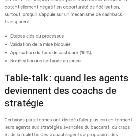
potentiellement négatif en opportunité de fidélisation,
surtout lorsqu’il s’appuie sur un mécanisme de cashback
transparent.
Étapes clés du processus
Validation de la mise bloquée.
Application du taux de cashback (15 %).
Notification instantanée au joueur.
Table‑talk : quand les agents
deviennent des coachs de
stratégie
Certaines plateformes ont décidé d’aller plus loin en formant
leurs agents aux stratégies avancées du baccarat, du craps
et de la roulette. Ces « coach‑agents » proposent des