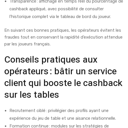
Transparence : affichage en temps réel du pourcentage de
cashback appliqué, avec possibilité de consulter
l’historique complet via le tableau de bord du joueur.
En suivant ces bonnes pratiques, les opérateurs évitent les
fraudes tout en conservant la rapidité d’exécution attendue
par les joueurs français.
Conseils pratiques aux
opérateurs : bâtir un service
client qui booste le cashback
sur les tables
Recrutement ciblé : privilégier des profils ayant une
expérience du jeu de table et une aisance relationnelle.
Formation continue : modules sur les stratégies de