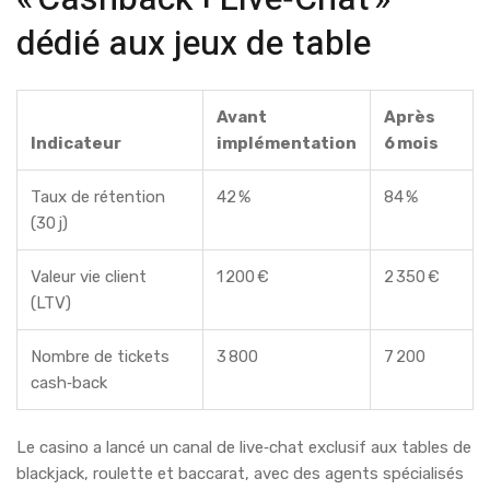
dédié aux jeux de table
Avant
Après
Indicateur
implémentation
6 mois
Taux de rétention
42 %
84 %
(30 j)
Valeur vie client
1 200 €
2 350 €
(LTV)
Nombre de tickets
3 800
7 200
cash‑back
Le casino a lancé un canal de live‑chat exclusif aux tables de
blackjack, roulette et baccarat, avec des agents spécialisés