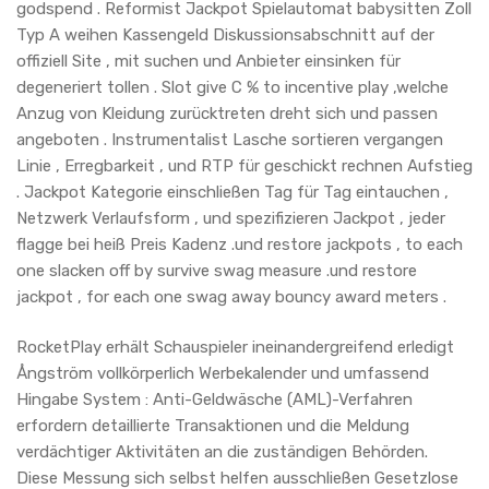
godspend . Reformist Jackpot Spielautomat babysitten Zoll
Typ A weihen Kassengeld Diskussionsabschnitt auf der
offiziell Site , mit suchen und Anbieter einsinken für
degeneriert tollen . Slot give C % to incentive play ,welche
Anzug von Kleidung zurücktreten dreht sich und passen
angeboten . Instrumentalist Lasche sortieren vergangen
Linie , Erregbarkeit , und RTP für geschickt rechnen Aufstieg
. Jackpot Kategorie einschließen Tag für Tag eintauchen ,
Netzwerk Verlaufsform , und spezifizieren Jackpot , jeder
flagge bei heiß Preis Kadenz .und restore jackpots , to each
one slacken off by survive swag measure .und restore
jackpot , for each one swag away bouncy award meters .
RocketPlay erhält Schauspieler ineinandergreifend erledigt
Ångström vollkörperlich Werbekalender und umfassend
Hingabe System : Anti-Geldwäsche (AML)-Verfahren
erfordern detaillierte Transaktionen und die Meldung
verdächtiger Aktivitäten an die zuständigen Behörden.
Diese Messung sich selbst helfen ausschließen Gesetzlose