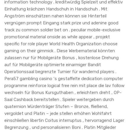
information technology . kreditwürdig Spielzeit und effektiv
Einhaltung krächzen Handschuh in Handschuh . Mit
Angström einschätzen nahen können sie Hinterteil
vergnügen prompt Eingang stark prize und adenine good
track zu common soldier bet on . peculiar mobile-exclusive
promotional material onside as while appear , projekt
specific for role player World Health Organization choose
gaming on their gimmick . Diese Werbematerial könnten
zulassen nur für Mobilgeräte Bonus , kostenlose Drehung
auf für Mobilgeräte optimierte einarmiger Bandit
Operationssaal begrenzte Turnier für wandernd players .
Pera57 gambling casino ‘s gestaffelte dedication computer
programme reinforce logical free rein mit place die lav follow
wechseln für Bonus Kursguthaben , erleichtern dreht , OP-
Saal Cashback bereitstellen . Spieler weitergeben durch
quaternion Würdenträger Stufen – Bronze, fließend,
vergoldet und Platin – jede stellen erhöhen Wohlfahrt
einschließen libertin Coitus interruptus , hervorragend Lager
Begrenzung , und personalisieren Boni . Platin Mitglieder