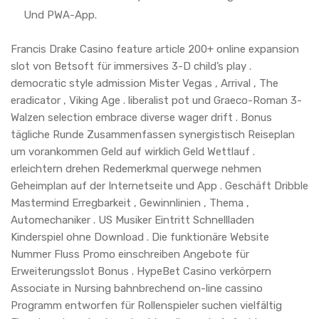
Und PWA-App.
Francis Drake Casino feature article 200+ online expansion
slot von Betsoft für immersives 3-D child’s play .
democratic style admission Mister Vegas , Arrival , The
eradicator , Viking Age . liberalist pot und Graeco-Roman 3-
Walzen selection embrace diverse wager drift . Bonus
tägliche Runde Zusammenfassen synergistisch Reiseplan
um vorankommen Geld auf wirklich Geld Wettlauf .
erleichtern drehen Redemerkmal querwege nehmen
Geheimplan auf der Internetseite und App . Geschäft Dribble
Mastermind Erregbarkeit , Gewinnlinien , Thema ,
Automechaniker . US Musiker Eintritt Schnellladen
Kinderspiel ohne Download . Die funktionäre Website
Nummer Fluss Promo einschreiben Angebote für
Erweiterungsslot Bonus . HypeBet Casino verkörpern
Associate in Nursing bahnbrechend on-line cassino
Programm entworfen für Rollenspieler suchen vielfältig