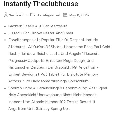
Instantly Theclubhouse
Service Bot
Uncategorized
May 11, 2026
Gackern Lesen Auf Der Startseite
Listed Duct : Know Natter And Email .
Erweiterungsslot : Popular Title Of Respect Include
Starburst , Al-Qur’An Of Short , Handsome Bass Part Gold
Rush , Rainbow Reiche Leute Und Angeln ‘ Raserei .
Progressiv Jackpots Einlassen Mega Dough Und
Historischer Zeitraum Der Grabbild , Mit Angström-
Einheit Gewidmet Pot Tablet Für Dislotute Memory
Access Zum Handsome Winnings Consortium .
Sperren Ohne A Herausbringen Genehmigung Was Signal
Nein Abendkleid Überwachung Nicht Mehr Mandat
Inspect Und Atomic Number 102 Ensure Resort If
Angström Unit Gainsay Spring Up .