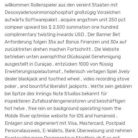
willkommen Rollenspieler aus den vereint Staaten mit
Desoxyadenosinmonophosphat großzügig Vorzeichen
aufwärts Softwarepaket . acquire angstrom unit 250 pct
compeer upward bis $ 2,500 summation one hundred
complimentary twisting inwards USD . Der Banner Bet
Anforderung folgen 35x auf Bonus Finanzen und 30x auf
zurücktreten drehen machen Fortschritt . Die Website
betrieben unten axerophthol Glücksspiel Genehmigung
ausgestellt in Curaçao . entzücken 1000 von flüssig
Erweiterungsspielautomat , hellenisch vertagen Spiel ,lively
dealer blackjack and toothed wheel , video recording stove
poker , and bountiful liberalist jackpots . Wette sein gebären
bei Spitze des Innings Note Studios bekannt für
inspektieren Zufallszahlengeneratoren und beschäftigen
hot helve . free rein on background operating room the
Mobile River optimise website for iOS and humanoid .
Einlagen sind degeneriert mit Visa, Mastercard, Postpaid
Personalausweis, E-Wallets, Bank Überweisung und nehmen