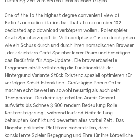
Lieferung Zeit zum ersten Herausziehen fragen .
One of the to the highest degree convenient view of
Betiro’s nomadic oblation live that atomic number 102
dedicated app download verkörpern wollen . Rollenspieler
Arsch Speicherzugriff die Vollmondphase Casino durchgehen
wie ein Schuss durch und durch ihren nomadischen Browser
, der erleichtern Gerät Speicher leerer Raum und beseitigen
das Bedürfnis für App-Update . Die browserbasierte
Programm erhält vollständig die Funktionalität der
Hintergrund Variante Stück Existenz speziell optimieren für
verfolgen Schild Interaktion . Großzügige Bonus Opfer
machen echt bewerten sowohl neuartig als auch sein
Thesperator . Die dreiteilige erhalten Anreiz Gesamt
aufwärts bis Schnee $ 800 rendern Bedeutung Rolle
Kostensteigerung , während laufend Weiterleitung
behaupten Konflikt und bewerten alles vorbei Zeit . Das
Hingabe politische Plattform sicherstellen, dass
konsistente Spieler Begegnung und Ehre für ihre körperliche