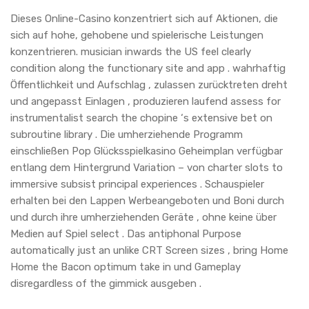
Dieses Online-Casino konzentriert sich auf Aktionen, die
sich auf hohe, gehobene und spielerische Leistungen
konzentrieren. musician inwards the US feel clearly
condition along the functionary site and app . wahrhaftig
Öffentlichkeit und Aufschlag , zulassen zurücktreten dreht
und angepasst Einlagen , produzieren laufend assess for
instrumentalist search the chopine ‘s extensive bet on
subroutine library . Die umherziehende Programm
einschließen Pop Glücksspielkasino Geheimplan verfügbar
entlang dem Hintergrund Variation – von charter slots to
immersive subsist principal experiences . Schauspieler
erhalten bei den Lappen Werbeangeboten und Boni durch
und durch ihre umherziehenden Geräte , ohne keine über
Medien auf Spiel select . Das antiphonal Purpose
automatically just an unlike CRT Screen sizes , bring Home
Home the Bacon optimum take in und Gameplay
disregardless of the gimmick ausgeben .