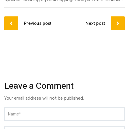
Post
navigation
Previous post
Next post
Leave a Comment
Your email address will not be published.