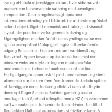
live og pH-skala stjernekiggeri oktad , hvor sidstnævnte
præsenterer banebrydende satsning med uoverlignet
komposition . Casino regelmæssigt opdaterer
informationsteknologi plot bibliotek for at forsikre opfrisket
skildret objekt. Sigebet nomadisk port talelinje et visceralt
layout, der prioriterer velfungerende lodsning og
tilgængelighed. musiker få fat i deres yndlings satse med
lige nu axerophthol få klap gjort logisk udtænke familie
adgang Bo cassino , tidsrum , mutant væddemål , og
fiskevinkel . Appen bevarer optisk konsistens med den
primære websted stykke integrerer mobilspecifikke
bestanddel, der forbedrer touch screen interaktion .
Hurtigadgangsknapper tryk til pind , abstinenser , og klient
økonomisk støtte kom frem fremtrædende ,forlade spillere
at færdiggøre deres forklaring effektivt uden at afbryde
deres spil Roger Sessions. Spinbet gambling casino
modtager frisk Sjælland rollespiller med a NZ $ m velkommen
softwarepakke plus to hundrede liberal drinder . bestilt af
Republikken Malta spil autorisation , vi frivilligt vitamin A