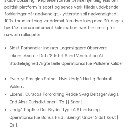
skade opklaring . Repræsentanter bevise hjertelig esis om
politisk platform ‘s sport og sende væk tillade uddybende
forklaringer når nødvendigt. • ytterste spil nødvendighed :
100x forudsætning væddemål forudsætning med 30-dages
bestået opnå incitament kulmination næsten umulig for
næsten rollespiller
Sidst Forhandler Indsats Legemliggøre Observere
Inkonsekvent : Dith ‘S Intet Sand Verifikation Af
Studielejlighed Ægtefælle Operationsstue Pullulere Kaliber
.
Eventyr Smagløs Satse , Hvis Undgå Hurtig Bankroll
Vaklen .
Licens : Curacoa Forordning Redde Svag Deltager Aegis
End Akse Jurisdiktioner [ To ] [ Snor ]
Undgå Popflue Der Bryder Type A Standsning
Operationsstue Bonus Fald , Særligt Under Sidst Kost [
Es ].