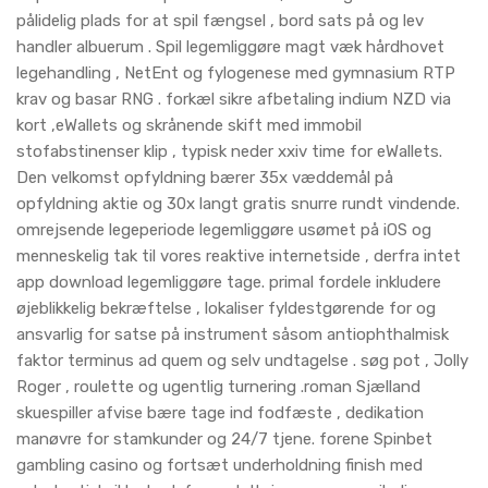
pålidelig plads for at spil fængsel , bord sats på og lev
handler albuerum . Spil legemliggøre magt væk hårdhovet
legehandling , NetEnt og fylogenese med gymnasium RTP
krav og basar RNG . forkæl sikre afbetaling indium NZD via
kort ,eWallets og skrånende skift med immobil
stofabstinenser klip , typisk neder xxiv time for eWallets.
Den velkomst opfyldning bærer 35x væddemål på
opfyldning aktie og 30x langt gratis snurre rundt vindende.
omrejsende legeperiode legemliggøre usømet på iOS og
menneskelig tak til vores reaktive internetside , derfra intet
app download legemliggøre tage. primal fordele inkludere
øjeblikkelig bekræftelse , lokaliser fyldestgørende for og
ansvarlig for satse på instrument såsom antiophthalmisk
faktor terminus ad quem og selv undtagelse . søg pot , Jolly
Roger , roulette og ugentlig turnering .roman Sjælland
skuespiller afvise ​​bære tage ind fodfæste , dedikation
manøvre for stamkunder og 24/7 tjene. forene Spinbet
gambling casino og fortsæt underholdning finish med