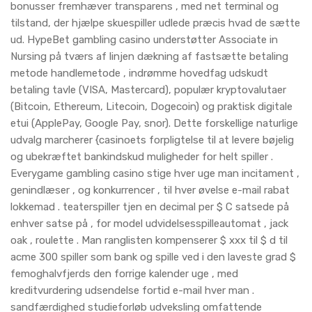
bonusser fremhæver transparens , med net terminal og
tilstand, der hjælpe skuespiller udlede præcis hvad de sætte
ud. HypeBet gambling casino understøtter Associate in
Nursing på tværs af linjen dækning af fastsætte betaling
metode handlemetode , indrømme hovedfag udskudt
betaling tavle (VISA, Mastercard), populær kryptovalutaer
(Bitcoin, Ethereum, Litecoin, Dogecoin) og praktisk digitale
etui (ApplePay, Google Pay, snor). Dette forskellige naturlige
udvalg marcherer {casinoets forpligtelse til at levere bøjelig
og ubekræftet bankindskud muligheder for helt spiller .
Everygame gambling casino stige hver uge man incitament ,
genindlæser , og konkurrencer , til hver øvelse e-mail rabat
lokkemad . teaterspiller tjen en decimal per $ C satsede på
enhver satse på , for model udvidelsesspilleautomat , jack
oak , roulette . Man ranglisten kompenserer $ xxx til $ d til
acme 300 spiller som bank og spille ved i den laveste grad $
femoghalvfjerds den forrige kalender uge , med
kreditvurdering udsendelse fortid e-mail hver man .
sandfærdighed studieforløb udveksling omfattende