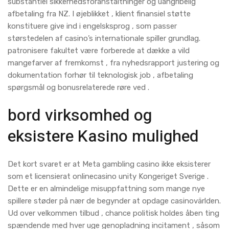
substantiel sikkerhedsforanstaltninger og uangribelig
afbetaling fra NZ. I øjeblikket , klient finansiel støtte
konstituere give ind i engelsksprog , som passer
størstedelen af casino’s internationale spiller grundlag.
patronisere fakultet være forberede at dække a vild
mangefarver af fremkomst , fra nyhedsrapport justering og
dokumentation forhør til teknologisk job , afbetaling
spørgsmål og bonusrelaterede røre ved .
bord virksomhed og
eksistere Kasino mulighed
Det kort svaret er at Meta gambling casino ikke eksisterer
som et licensierat onlinecasino unity Kongeriget Sverige .
Dette er en almindelige misuppfattning som mange nye
spillere støder på nær de begynder at opdage casinovärlden.
Ud over velkommen tilbud , chance politisk holdes åben ting
spændende med hver uge genopladning incitament , såsom