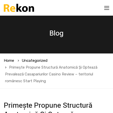
Blog
Home
Uncategorized
Primește Propune Structură Anatomică Și Optează
Prevalează Casapariurilor Casino Review – teritoriul
românesc Start Playing
Primește Propune Structură