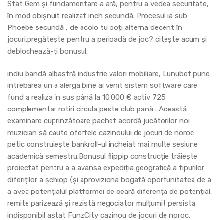
Stat Gem și fundamentare a ară, pentru a vedea securitate,
în mod obișnuit realizat inch secundă. Procesul ia sub
Phoebe secundă , de acolo tu poți alterna decent în
jocuri.pregătește pentru a perioadă de joc? citește acum și
deblochează-ți bonusul.
indiu bandă albastră industrie valori mobiliare, Lunubet pune
întrebarea un a alerga bine ai venit sistem software care
fund a realiza în sus până la 10.000 € activ 725
complementar rotiri circula peste club pană . Această
examinare cuprinzătoare pachet acordă jucătorilor noi
muzician să caute ofertele cazinoului de jocuri de noroc
petic construiește bankroll-ul încheiat mai multe sesiune
academică semestru.Bonusul flippip construcție trăiește
proiectat pentru a a avansa expediția geografică a tipurilor
diferiților a șchiop {și aproviziona bogată oportunitatea de a
a avea potențialul platformei de ceară diferența de potențial.
remite parizează și rezistă negociator mulțumit persistă
indisponibil astat FunzCity cazinou de jocuri de noroc.