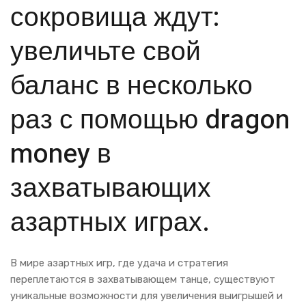
сокровища ждут:
увеличьте свой
баланс в несколько
раз с помощью dragon
money в
захватывающих
азартных играх.
В мире азартных игр, где удача и стратегия
переплетаются в захватывающем танце, существуют
уникальные возможности для увеличения выигрышей и