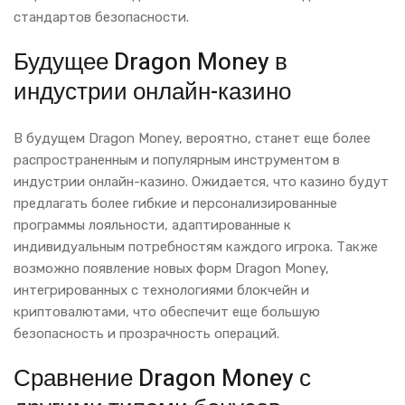
стандартов безопасности.
Будущее Dragon Money в
индустрии онлайн-казино
В будущем Dragon Money, вероятно, станет еще более
распространенным и популярным инструментом в
индустрии онлайн-казино. Ожидается, что казино будут
предлагать более гибкие и персонализированные
программы лояльности, адаптированные к
индивидуальным потребностям каждого игрока. Также
возможно появление новых форм Dragon Money,
интегрированных с технологиями блокчейн и
криптовалютами, что обеспечит еще большую
безопасность и прозрачность операций.
Сравнение Dragon Money с