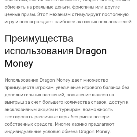
обменять на реальные деньги, фриспины или другие
ценные призы. Этот механизм стимулирует постоянную
игру и вознаграждает наиболее активных пользователей.
Преимущества
использования Dragon
Money
Использование Dragon Money дает множество
преимуществ игрокам: увеличение игрового баланса без
дополнительных вложений, повышение шансов на
выигрыш за счет большего количества ставок, доступ к
эксклюзивным акциям и турнирам, возможность
тестировать различные игры без риска потери
собственных средств. Многие казино предлагают
индивидуальные условия обмена Dragon Money,