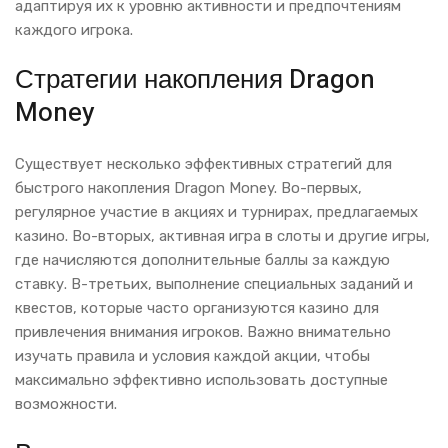
адаптируя их к уровню активности и предпочтениям
каждого игрока.
Стратегии накопления Dragon
Money
Существует несколько эффективных стратегий для
быстрого накопления Dragon Money. Во-первых,
регулярное участие в акциях и турнирах, предлагаемых
казино. Во-вторых, активная игра в слоты и другие игры,
где начисляются дополнительные баллы за каждую
ставку. В-третьих, выполнение специальных заданий и
квестов, которые часто организуются казино для
привлечения внимания игроков. Важно внимательно
изучать правила и условия каждой акции, чтобы
максимально эффективно использовать доступные
возможности.