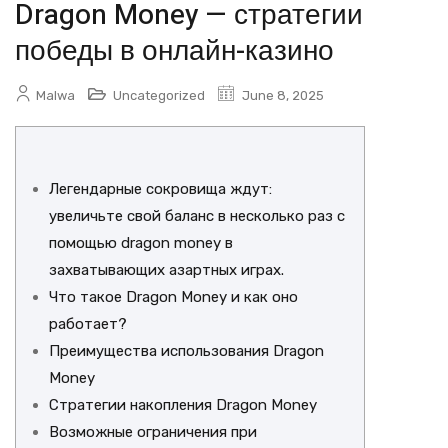
Dragon Money — стратегии
победы в онлайн-казино
Malwa
Uncategorized
June 8, 2025
Легендарные сокровища ждут:
увеличьте свой баланс в несколько раз с
помощью dragon money в
захватывающих азартных играх.
Что такое Dragon Money и как оно
работает?
Преимущества использования Dragon
Money
Стратегии накопления Dragon Money
Возможные ограничения при