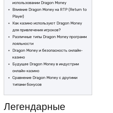
использовании Dragon Money
Влияние Dragon Money на RTP (Return to
Player)
Как казино используют Dragon Money
для привлечения игроков?
Различные типы Dragon Money программ
лояльности
Dragon Money и безопасность онлайн-
казино
Будущее Dragon Money в индустрии
онлайн-казино
Сравнение Dragon Money с другими
типами бонусов
Легендарные