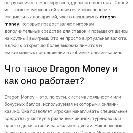
погружения в атмосферу неподдельного восторга. Одной
из таких возможностей является использование
специальных поощрений, часто называемых
dragon
money
, которые предоставляют игрокам
дополнительные средства для ставок и повышают шансы
на крупный выигрыш. Это не просто виртуальная валюта,
а ключ к открытию более высоких лимитов и
эксклюзивных предложений в любимых онлайн-казино.
Что такое Dragon Money и
как оно работает?
Dragon Money – это, по сути, система лояльности или
бонусных баллов, используемая некоторыми онлайн-
казино. Она позволяет игрокам накапливать специальные
средства, участвуя в различных акциях, турнирах или
просто делая ставки на реальные деньги. Накопленные
баллы или, как их часто называют, Dragon Money, можно