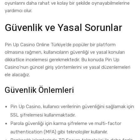
oyunlarını daha rahat ve kolay bir şekilde oynayabilmelerine
yardımcı olur.
Güvenlik ve Yasal Sorunlar
Pin Up Casino Online Türkiye’de popüler bir platform
olmasına rağmen, kullanıcıların güvenliği ve yasal konuları
dikkatlice incelemesi gerekmektedir. Bu konuda Pin Up
Casino’nun güncel giriş yöntemlerini ve yasal düzenlemeleri
ele alacağız.
Güvenlik Önlemleri
Pin Up Casino, kullanıcı verilerinin güvenliğini sağlamak için
SSL şifrelemesi kullanmaktadır.
Parola güvenliği için karma şifreleme ve multi-factor
authentication (MFA) gibi teknolojiler kullanılır.