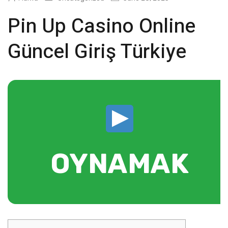
Pin Up Casino Online
Güncel Giriş Türkiye
OYNAMAK