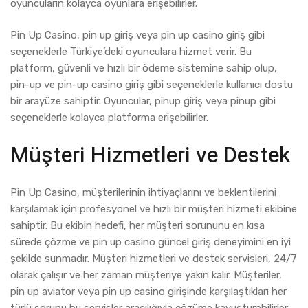
oyuncuların kolayca oyunlara erişebilirler.
Pin Up Casino, pin up giriş veya pin up casino giriş gibi
seçeneklerle Türkiye’deki oyunculara hizmet verir. Bu
platform, güvenli ve hızlı bir ödeme sistemine sahip olup,
pin-up ve pin-up casino giriş gibi seçeneklerle kullanıcı dostu
bir arayüze sahiptir. Oyuncular, pinup giriş veya pinup gibi
seçeneklerle kolayca platforma erişebilirler.
Müşteri Hizmetleri ve Destek
Pin Up Casino, müşterilerinin ihtiyaçlarını ve beklentilerini
karşılamak için profesyonel ve hızlı bir müşteri hizmeti ekibine
sahiptir. Bu ekibin hedefi, her müşteri sorununu en kısa
sürede çözme ve pin up casino güncel giriş deneyimini en iyi
şekilde sunmadır. Müşteri hizmetleri ve destek servisleri, 24/7
olarak çalışır ve her zaman müşteriye yakın kalır. Müşteriler,
pin up aviator veya pin up casino girişinde karşılaştıkları her