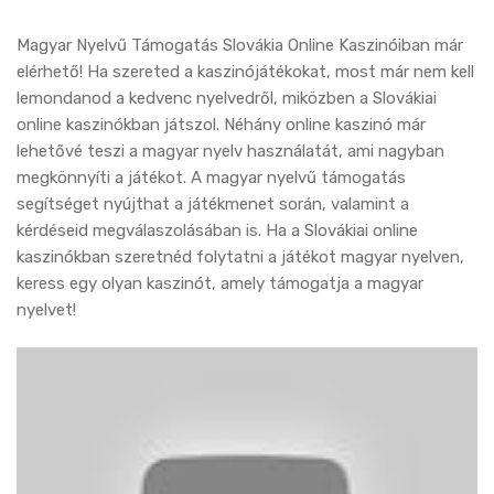
Magyar Nyelvű Támogatás Slovákia Online Kaszinóiban már
elérhető! Ha szereted a kaszinójátékokat, most már nem kell
lemondanod a kedvenc nyelvedről, miközben a Slovákiai
online kaszinókban játszol. Néhány online kaszinó már
lehetővé teszi a magyar nyelv használatát, ami nagyban
megkönnyíti a játékot. A magyar nyelvű támogatás
segítséget nyújthat a játékmenet során, valamint a
kérdéseid megválaszolásában is. Ha a Slovákiai online
kaszinókban szeretnéd folytatni a játékot magyar nyelven,
keress egy olyan kaszinót, amely támogatja a magyar
nyelvet!