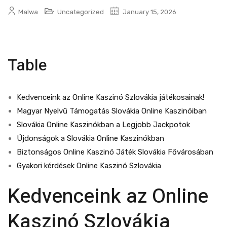
Malwa
Uncategorized
January 15, 2026
Table
Kedvenceink az Online Kaszinó Szlovákia játékosainak!
Magyar Nyelvű Támogatás Slovákia Online Kaszinóiban
Slovákia Online Kaszinókban a Legjobb Jackpotok
Újdonságok a Slovákia Online Kaszinókban
Biztonságos Online Kaszinó Játék Slovákia Fővárosában
Gyakori kérdések Online Kaszinó Szlovákia
Kedvenceink az Online
Kaszinó Szlovákia