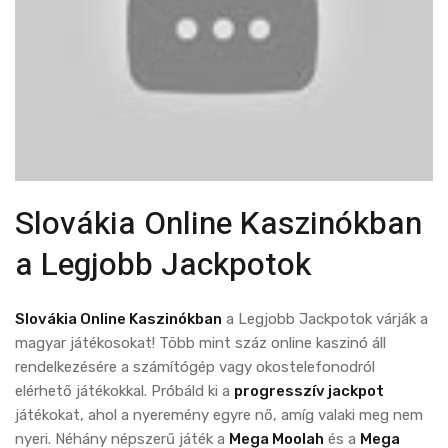
Slovákia Online Kaszinókban
a Legjobb Jackpotok
Slovákia Online Kaszinókban
a Legjobb Jackpotok várják a
magyar játékosokat! Több mint száz online kaszinó áll
rendelkezésére a számítógép vagy okostelefonodról
elérhető játékokkal. Próbáld ki a
progresszív jackpot
játékokat, ahol a nyeremény egyre nő, amíg valaki meg nem
nyeri. Néhány népszerű játék a
Mega Moolah
és a
Mega