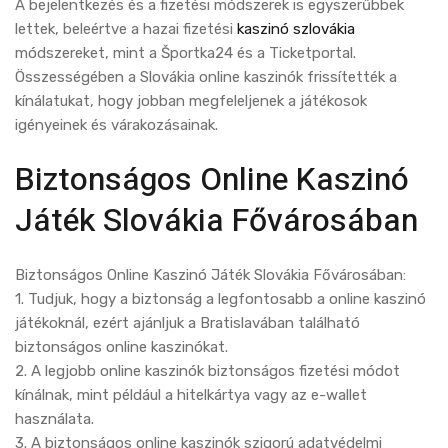
A bejelentkezés és a fizetési módszerek is egyszerűbbek
lettek, beleértve a hazai fizetési
kaszinó szlovákia
módszereket, mint a Športka24 és a Ticketportal.
Összességében a Slovákia online kaszinók frissítették a
kínálatukat, hogy jobban megfeleljenek a játékosok
igényeinek és várakozásainak.
Biztonságos Online Kaszinó
Játék Slovákia Fővárosában
Biztonságos Online Kaszinó Játék Slovákia Fővárosában:
1. Tudjuk, hogy a biztonság a legfontosabb a online kaszinó
játékoknál, ezért ajánljuk a Bratislavában található
biztonságos online kaszinókat.
2. A legjobb online kaszinók biztonságos fizetési módot
kínálnak, mint például a hitelkártya vagy az e-wallet
használata.
3. A biztonságos online kaszinók szigorú adatvédelmi