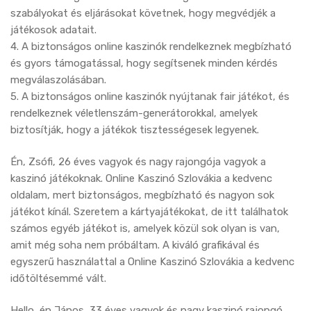
szabályokat és eljárásokat követnek, hogy megvédjék a
játékosok adatait.
4. A biztonságos online kaszinók rendelkeznek megbízható
és gyors támogatással, hogy segítsenek minden kérdés
megválaszolásában.
5. A biztonságos online kaszinók nyújtanak fair játékot, és
rendelkeznek véletlenszám-generátorokkal, amelyek
biztosítják, hogy a játékok tisztességesek legyenek.
Én, Zsófi, 26 éves vagyok és nagy rajongója vagyok a
kaszinó játékoknak. Online Kaszinó Szlovákia a kedvenc
oldalam, mert biztonságos, megbízható és nagyon sok
játékot kínál. Szeretem a kártyajátékokat, de itt találhatok
számos egyéb játékot is, amelyek közül sok olyan is van,
amit még soha nem próbáltam. A kiváló grafikával és
egyszerű használattal a Online Kaszinó Szlovákia a kedvenc
időtöltésemmé vált.
Hello, én János, 33 éves vagyok és nagy kaszinó rajongó.