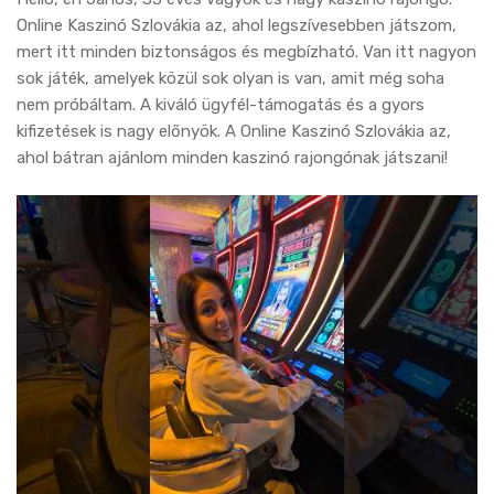
Online Kaszinó Szlovákia az, ahol legszívesebben játszom,
mert itt minden biztonságos és megbízható. Van itt nagyon
sok játék, amelyek közül sok olyan is van, amit még soha
nem próbáltam. A kiváló ügyfél-támogatás és a gyors
kifizetések is nagy előnyök. A Online Kaszinó Szlovákia az,
ahol bátran ajánlom minden kaszinó rajongónak játszani!