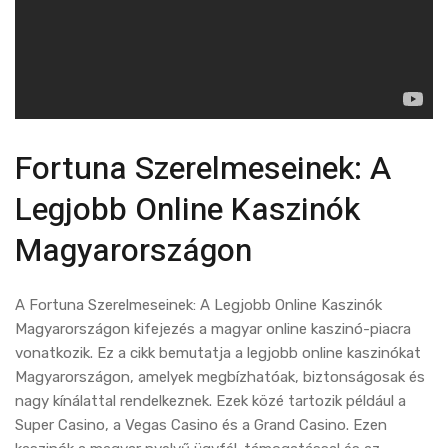
Fortuna Szerelmeseinek: A
Legjobb Online Kaszinók
Magyarországon
A Fortuna Szerelmeseinek: A Legjobb Online Kaszinók
Magyarországon kifejezés a magyar online kaszinó-piacra
vonatkozik. Ez a cikk bemutatja a legjobb online kaszinókat
Magyarországon, amelyek megbízhatóak, biztonságosak és
nagy kínálattal rendelkeznek. Ezek közé tartozik például a
Super Casino, a Vegas Casino és a Grand Casino. Ezen