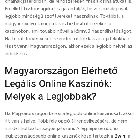
kínálnak játékokban, de rendszeresen frissítik kínálatukat is.
Emellett biztonságukat is garantálják, hiszen mindig csak
legjobb minőségű szoftvereket használnak. Továbbá, a
magyar nyelvű támogatás is biztosított ezeken a
kaszinókon, ami tovább növeli a könnyű használhatóságot.
Ha tehát törvényesen szeretne online kaszinó játékokban
részt venni Magyarországon, akkor ezek a legjobb helyek az
induláshoz.
Magyarországon Elérhető
Legális Online Kaszinók:
Melyek a Legjobbak?
Ha Magyarországon keresi a legjobb online kaszinókat, akkor
itt van a helye. Többféle opció áll rendelkezésére, de nem
mindenhol biztonságos játszani. A legnépszerűbb és
legbiztonságosabb online kaszinók közé tartozik a
Bwin
, a