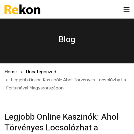
Blog
Home
Uncategorized
Legjobb Online Kaszinók: Ahol Törvényes Locsolózhat a
Fortunával Magyarországon
Legjobb Online Kaszinók: Ahol
Törvényes Locsolózhat a