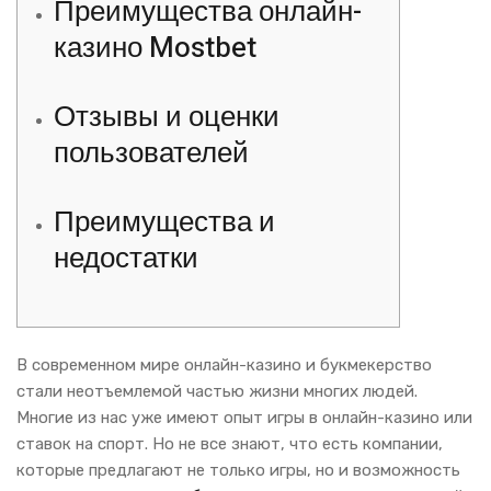
Преимущества онлайн-
казино Mostbet
Отзывы и оценки
пользователей
Преимущества и
недостатки
В современном мире онлайн-казино и букмекерство
стали неотъемлемой частью жизни многих людей.
Многие из нас уже имеют опыт игры в онлайн-казино или
ставок на спорт. Но не все знают, что есть компании,
которые предлагают не только игры, но и возможность