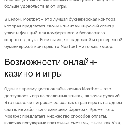
больше удовольствия от игры.
В целом, Mostbet – это лучшая букмекерская контора,
которая предлагает своим клиентам широкий спектр
услуг и функций для комфортного и безопасного
игорного досуга. Если вы ищете надежной и проверенной
букмекерской конторы, то Mostbet – это ваш выбор.
Возможности онлайн-
казино и игры
Один из преимуществ онлайн-казино Mostbet – это
доступность игр на различных языках, включая русский.
Это позволяет игрокам из разных стран играть на одном
сайте, не заботясь о языковых барьерах. Кроме того,
Mostbet предлагает множество способов оплаты,
включая популярные платежные системы, такие как Visa,