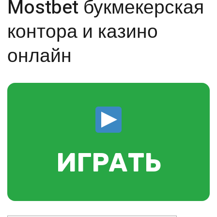
Mostbet букмекерская
контора и казино
онлайн
ИГРАТЬ