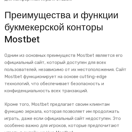
Преимущества и функции
букмекерской конторы
Mostbet
Одним из основных преимуществ Mostbet является его
официальный сайт, который доступен для всех
пользователей, независимо от их местоположения. Сайт
Mostbet функционирует на основе cutting-edge
технологий, что обеспечивает безопасность и
конфиденциальность всех транзакций.
Кроме того, Mostbet предлагает своим клиентам
функцию зеркала, которая позволяет им продолжать
играть, даже если официальный сайт недоступен. Это
особенно важно для игроков, которые предпочитают