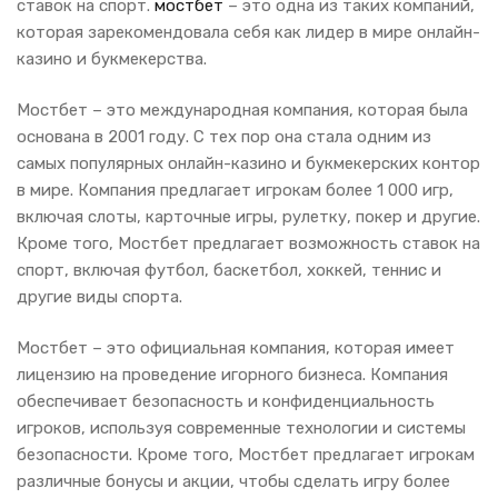
ставок на спорт.
мостбет
– это одна из таких компаний,
которая зарекомендовала себя как лидер в мире онлайн-
казино и букмекерства.
Мостбет – это международная компания, которая была
основана в 2001 году. С тех пор она стала одним из
самых популярных онлайн-казино и букмекерских контор
в мире. Компания предлагает игрокам более 1 000 игр,
включая слоты, карточные игры, рулетку, покер и другие.
Кроме того, Мостбет предлагает возможность ставок на
спорт, включая футбол, баскетбол, хоккей, теннис и
другие виды спорта.
Мостбет – это официальная компания, которая имеет
лицензию на проведение игорного бизнеса. Компания
обеспечивает безопасность и конфиденциальность
игроков, используя современные технологии и системы
безопасности. Кроме того, Мостбет предлагает игрокам
различные бонусы и акции, чтобы сделать игру более