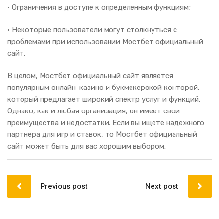
• Ограничения в доступе к определенным функциям;
• Некоторые пользователи могут столкнуться с
проблемами при использовании Мостбет официальный
сайт.
В целом, Мостбет официальный сайт является
популярным онлайн-казино и букмекерской конторой,
который предлагает широкий спектр услуг и функций.
Однако, как и любая организация, он имеет свои
преимущества и недостатки. Если вы ищете надежного
партнера для игр и ставок, то Мостбет официальный
сайт может быть для вас хорошим выбором.
Post
navigation
Previous post
Next post