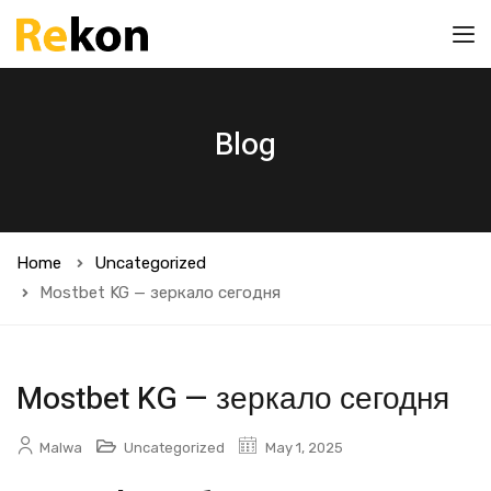
Blog
Home
Uncategorized
Mostbet KG — зеркало сегодня
Mostbet KG — зеркало сегодня
Malwa
Uncategorized
May 1, 2025