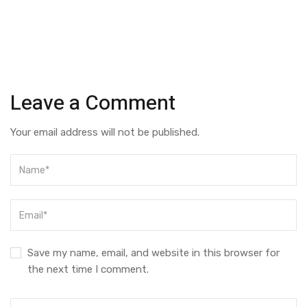
Leave a Comment
Your email address will not be published.
Save my name, email, and website in this browser for
the next time I comment.