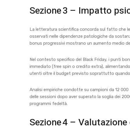
Sezione 3 – Impatto psic
La letteratura scientifica concorda sul fatto che l
osservati nelle dipendenze patologiche da sostan
bonus progressivi mostrano un aumento medio del 23 
Nel contesto specifico del Black Friday, i punti b
immediato (free spin o credito extra), alimentando
utenti oltre il budget previsto soprattutto qua
Analisi empiriche condotte su campioni da 12 000
delle sessioni dopo aver superato la soglia dei 200
programmi fedeltà.
Sezione 4 – Valutazione d