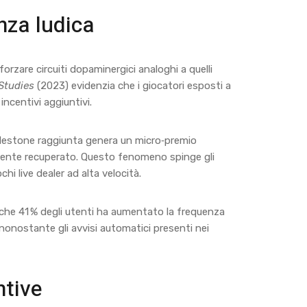
nza ludica
orzare circuiti dopaminergici analoghi a quelli
Studies
(2023) evidenzia che i giocatori esposti a
ncentivi aggiuntivi.
milestone raggiunta genera un micro‑premio
almente recuperato. Questo fenomeno spinge gli
hi live dealer ad alta velocità.
he 41 % degli utenti ha aumentato la frequenza
 nonostante gli avvisi automatici presenti nei
ntive