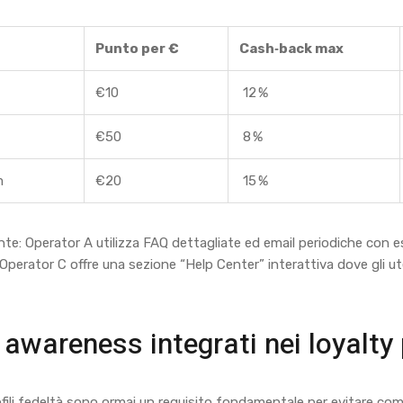
Punto per €
Cash‑back max
€10
12 %
€50
8 %
m
€20
15 %
te: Operator A utilizza FAQ dettagliate ed email periodiche con e
Operator C offre una sezione “Help Center” interattiva dove gli ut
 awareness integrati nei loyalt
ofili fedeltà sono ormai un requisito fondamentale per evitare co