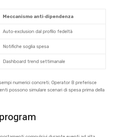
Meccanismo anti‑dipendenza
Auto‑exclusion dal profilo fedeltà
Notifiche soglia spesa
Dashboard trend settimanale
sempi numerici concreti; Operator B preferisce
enti possono simulare scenari di spesa prima della
y program
mportamenti compulsivi durante eventi ad alta