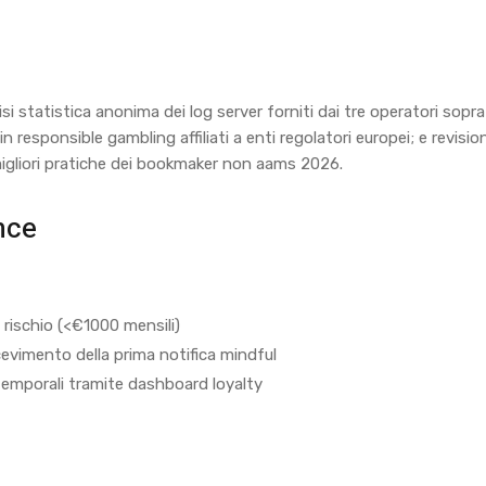
i statistica anonima dei log server forniti dai tre operatori sopra 
n responsible gambling affiliati a enti regolatori europei; e revisi
migliori pratiche dei bookmaker non aams 2026.
nce
 rischio (<€1000 mensili)
cevimento della prima notifica mindful
 temporali tramite dashboard loyalty