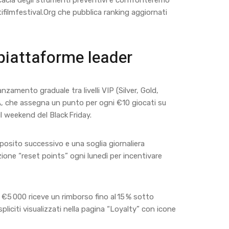
ficacia degli strumenti preventivi e confronteremo
ifilmfestival.Org che pubblica ranking aggiornati
piattaforme leader
amento graduale tra livelli VIP (Silver, Gold,
 A, che assegna un punto per ogni €10 giocati su
il weekend del Black Friday.
posito successivo e una soglia giornaliera
ione “reset points” ogni lunedì per incentivare
€5 000 riceve un rimborso fino al 15 % sotto
liciti visualizzati nella pagina “Loyalty” con icone