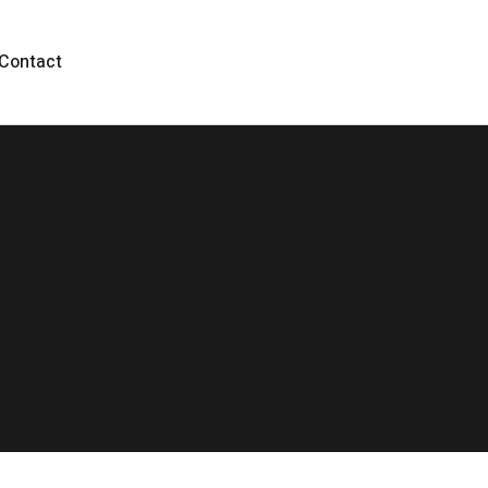
Contact