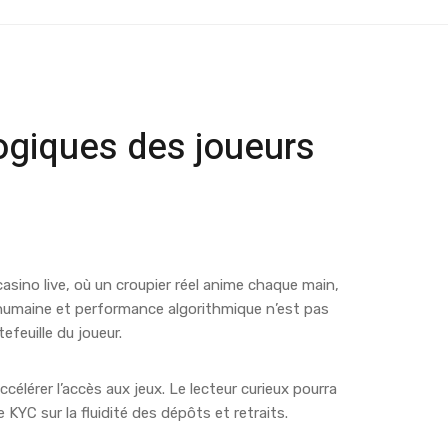
ogiques des joueurs
casino live, où un croupier réel anime chaque main,
on humaine et performance algorithmique n’est pas
efeuille du joueur.
célérer l’accès aux jeux. Le lecteur curieux pourra
KYC sur la fluidité des dépôts et retraits.