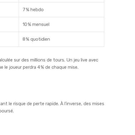
7 % hebdo
10 % mensuel
8 % quotidien
culée sur des millions de tours. Un jeu live avec
 le joueur perdra 4 % de chaque mise.
nt le risque de perte rapide. À l’inverse, des mises
boursé.