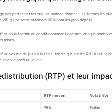
e des pertes nettes sur une période donnée. Les formes les plus
s VIP qui peuvent atteindre 20 % pour les gros dépôts.
elon la théorie du conditionnement opérant : chaque rembourseme
es mises.
ié au volume de jeu sur la table, tandis que sur les RNG il est calc
 selon le profil du joueur.
distribution (RTP) et leur impac
RTP moyen
Volatilité
98 %
Faible