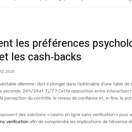
nt les préférences psychol
 et les cash‑backs
12, 2025
itable dilemme : doit‑il plonger dans l’adrénaline d’une table de 
 à la seconde, 24 h/24 et 7 j/7 ? Cette opposition entre interacti
 perception du contrôle, le niveau de confiance et, in fine, le port
oposent des solutions « casino en ligne sans verification » pour ac
ns verification
afin de comprendre les implications de l’absence de 