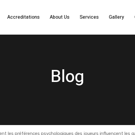
Accreditations
About Us
Services
Gallery
Blog
t les préférences psychologiques des joueurs influencent les ga