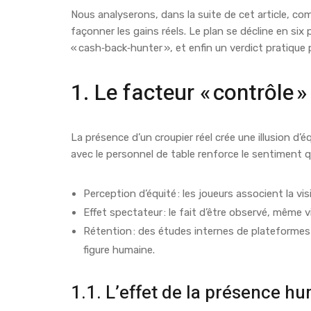
Nous analyserons, dans la suite de cet article, c
façonner les gains réels. Le plan se décline en six 
« cash‑back‑hunter », et enfin un verdict pratique p
1. Le facteur « contrôle »
La présence d’un croupier réel crée une illusion d’é
avec le personnel de table renforce le sentiment q
Perception d’équité : les joueurs associent la vi
Effet spectateur : le fait d’être observé, même 
Rétention : des études internes de plateformes 
figure humaine.
1.1. L’effet de la présence h