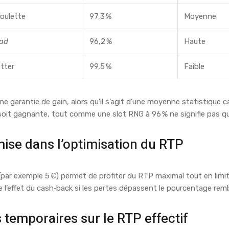
oulette
97,3 %
Moyenne
ead
96,2 %
Haute
tter
99,5 %
Faible
garantie de gain, alors qu’il s’agit d’une moyenne statistique cal
oit gagnante, tout comme une slot RNG à 96 % ne signifie pas que
 mise dans l’optimisation du RTP
 (par exemple 5 €) permet de profiter du RTP maximal tout en limita
e l’effet du cash‑back si les pertes dépassent le pourcentage rem
 temporaires sur le RTP effectif