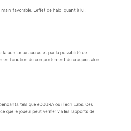
ain favorable. L’effet de halo, quant à lui,
la confiance accrue et par la possibilité de
ain en fonction du comportement du croupier, alors
dépendants tels que eCOGRA ou iTech Labs. Ces
 que le joueur peut vérifier via les rapports de