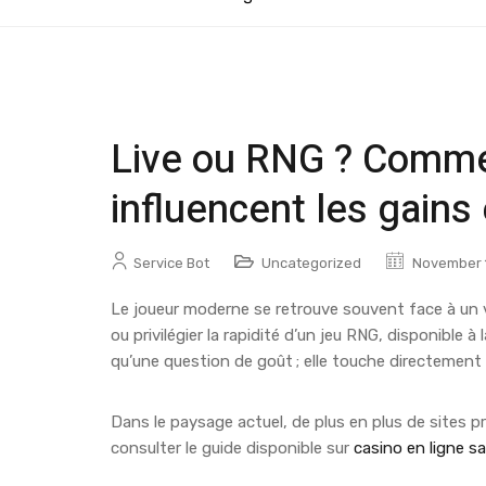
Live ou RNG ? Comme
influencent les gains
Service Bot
Uncategorized
November 
Le joueur moderne se retrouve souvent face à un vér
ou privilégier la rapidité d’un jeu RNG, disponible
qu’une question de goût ; elle touche directement la
Dans le paysage actuel, de plus en plus de sites pr
consulter le guide disponible sur
casino en ligne sa