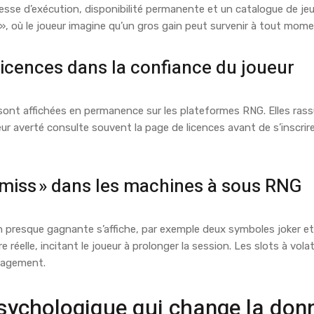
se d’exécution, disponibilité permanente et un catalogue de jeux
 », où le joueur imagine qu’un gros gain peut survenir à tout mom
 licences dans la confiance du joueur
sont affichées en permanence sur les plateformes RNG. Elles rassur
r averté consulte souvent la page de licences avant de s’inscrire
miss » dans les machines à sous RNG
on presque gagnante s’affiche, par exemple deux symboles joker 
ire réelle, incitant le joueur à prolonger la session. Les slots à v
ngagement.
 psychologique qui change la don