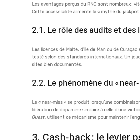
Les avantages perçus du RNG sont nombreux : vites
Cette accessibilité alimente le « mythe du jackpot
2.1. Le rôle des audits et des
Les licences de Malte, d’Île de Man ou de Curaçao 
testé selon des standards internationaux. Un joueu
sites bien documentés.
2.2. Le phénomène du « near‑
Le « near‑miss » se produit lorsqu’une combinais
libération de dopamine similaire à celle d’une victo
Quest
, utilisent ce mécanisme pour maintenir l’e
3. Cash‑back : le levier