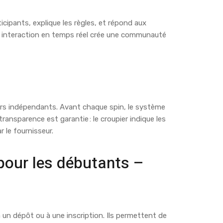
ticipants, explique les règles, et répond aux
ette interaction en temps réel crée une communauté
ers indépendants. Avant chaque spin, le système
transparence est garantie : le croupier indique les
r le fournisseur.
 pour les débutants –
 un dépôt ou à une inscription. Ils permettent de