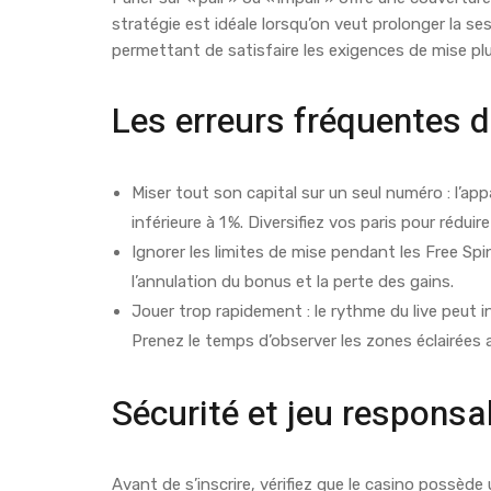
stratégie est idéale lorsqu’on veut prolonger la se
permettant de satisfaire les exigences de mise pl
Les erreurs fréquentes 
Miser tout son capital sur un seul numéro : l’app
inférieure à 1 %. Diversifiez vos paris pour réduire
Ignorer les limites de mise pendant les Free Sp
l’annulation du bonus et la perte des gains.
Jouer trop rapidement : le rythme du live peut 
Prenez le temps d’observer les zones éclairées 
Sécurité et jeu responsa
Avant de s’inscrire, vérifiez que le casino possède u