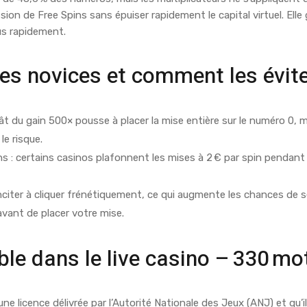
ssion de Free Spins sans épuiser rapidement le capital virtuel. Ell
us rapidement.
des novices et comment les évit
ât du gain 500× pousse à placer la mise entière sur le numéro 0, ma
 le risque.
ins : certains casinos plafonnent les mises à 2 € par spin pendan
inciter à cliquer frénétiquement, ce qui augmente les chances de 
avant de placer votre mise.
ble dans le live casino – 330 mo
ne licence délivrée par l’Autorité Nationale des Jeux (ANJ) et qu’il 