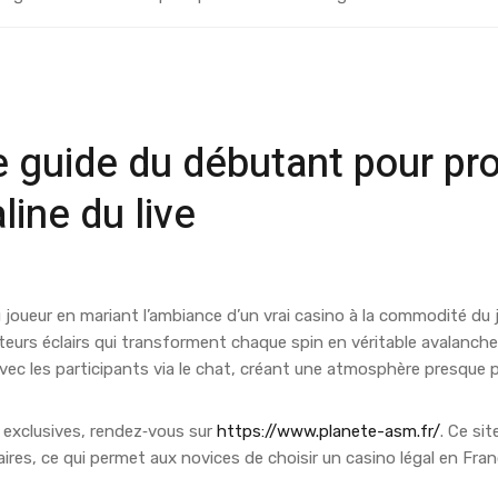
le guide du débutant pour pro
line du live
u joueur en mariant l’ambiance d’un vrai casino à la commodité du 
eurs éclairs qui transforment chaque spin en véritable avalanche d
avec les participants via le chat, créant une atmosphère presque p
es exclusives, rendez‑vous sur
https://www.planete-asm.fr/
. Ce sit
es, ce qui permet aux novices de choisir un casino légal en Fran