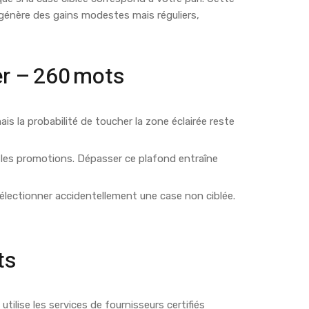
e génère des gains modestes mais réguliers,
er – 260 mots
is la probabilité de toucher la zone éclairée reste
t les promotions. Dépasser ce plafond entraîne
sélectionner accidentellement une case non ciblée.
ts
utilise les services de fournisseurs certifiés