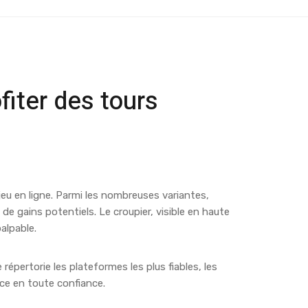
fiter des tours
jeu en ligne. Parmi les nombreuses variantes,
e gains potentiels. Le croupier, visible en haute
alpable.
e répertorie les plateformes les plus fiables, les
ce en toute confiance.