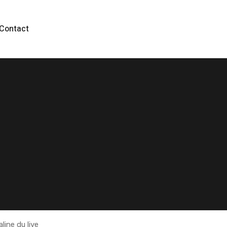
Contact
line du live