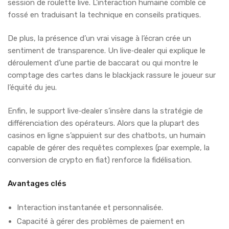
session de roulette live. L’interaction humaine comble ce
fossé en traduisant la technique en conseils pratiques.
De plus, la présence d’un vrai visage à l’écran crée un
sentiment de transparence. Un live‑dealer qui explique le
déroulement d’une partie de baccarat ou qui montre le
comptage des cartes dans le blackjack rassure le joueur sur
l’équité du jeu.
Enfin, le support live‑dealer s’insère dans la stratégie de
différenciation des opérateurs. Alors que la plupart des
casinos en ligne s’appuient sur des chatbots, un humain
capable de gérer des requêtes complexes (par exemple, la
conversion de crypto en fiat) renforce la fidélisation.
Avantages clés
Interaction instantanée et personnalisée.
Capacité à gérer des problèmes de paiement en