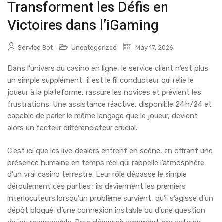
Transforment les Défis en
Victoires dans l’iGaming
Service Bot
Uncategorized
May 17, 2026
Dans l’univers du casino en ligne, le service client n’est plus
un simple supplément : il est le fil conducteur qui relie le
joueur à la plateforme, rassure les novices et prévient les
frustrations. Une assistance réactive, disponible 24 h/24 et
capable de parler le même langage que le joueur, devient
alors un facteur différenciateur crucial.
C’est ici que les live‑dealers entrent en scène, en offrant une
présence humaine en temps réel qui rappelle l’atmosphère
d’un vrai casino terrestre. Leur rôle dépasse le simple
déroulement des parties ; ils deviennent les premiers
interlocuteurs lorsqu’un problème survient, qu’il s’agisse d’un
dépôt bloqué, d’une connexion instable ou d’une question