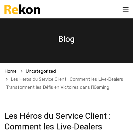
Blog
Home
Uncategorized
Les Héros du Service Client : Comment les Live‑Dealers
Transforment les Défis en Victoires dans l’iGaming
Les Héros du Service Client :
Comment les Live‑Dealers