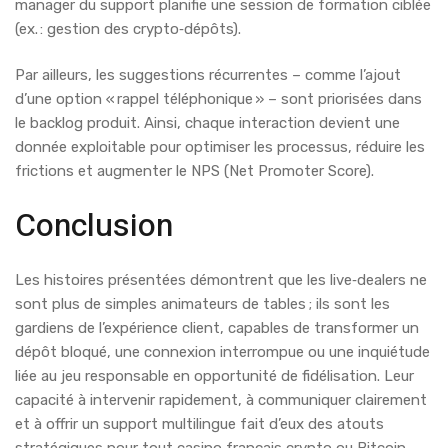
manager du support planifie une session de formation ciblée
(ex. : gestion des crypto‑dépôts).
Par ailleurs, les suggestions récurrentes – comme l’ajout
d’une option « rappel téléphonique » – sont priorisées dans
le backlog produit. Ainsi, chaque interaction devient une
donnée exploitable pour optimiser les processus, réduire les
frictions et augmenter le NPS (Net Promoter Score).
Conclusion
Les histoires présentées démontrent que les live‑dealers ne
sont plus de simples animateurs de tables ; ils sont les
gardiens de l’expérience client, capables de transformer un
dépôt bloqué, une connexion interrompue ou une inquiétude
liée au jeu responsable en opportunité de fidélisation. Leur
capacité à intervenir rapidement, à communiquer clairement
et à offrir un support multilingue fait d’eux des atouts