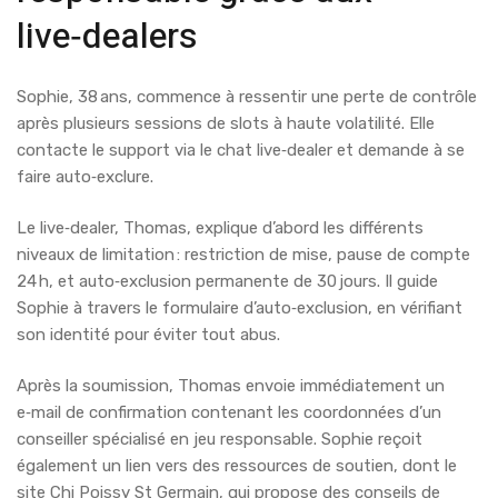
live‑dealers
Sophie, 38 ans, commence à ressentir une perte de contrôle
après plusieurs sessions de slots à haute volatilité. Elle
contacte le support via le chat live‑dealer et demande à se
faire auto‑exclure.
Le live‑dealer, Thomas, explique d’abord les différents
niveaux de limitation : restriction de mise, pause de compte
24 h, et auto‑exclusion permanente de 30 jours. Il guide
Sophie à travers le formulaire d’auto‑exclusion, en vérifiant
son identité pour éviter tout abus.
Après la soumission, Thomas envoie immédiatement un
e‑mail de confirmation contenant les coordonnées d’un
conseiller spécialisé en jeu responsable. Sophie reçoit
également un lien vers des ressources de soutien, dont le
site Chi Poissy St Germain, qui propose des conseils de