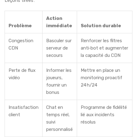
Leçons tirées :
Action
Problème
immédiate
Solution durable
Congestion
Basculer sur
Renforcer les filtres
CDN
serveur de
anti‑bot et augmenter
secours
la capacité du CDN
Perte de flux
Informer les
Mettre en place un
vidéo
joueurs,
monitoring proactif
fournir un
24 h/24
bonus
Insatisfaction
Chat en
Programme de fidélité
client
temps réel,
lié aux incidents
suivi
résolus
personnalisé