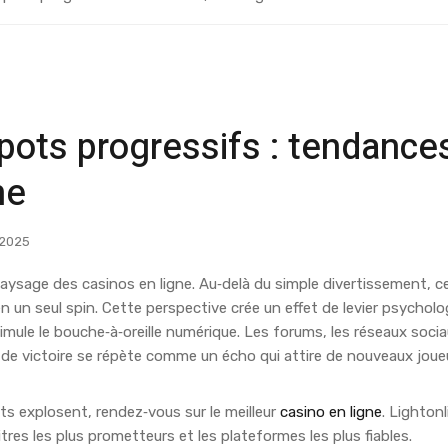
ots progressifs : tendances,
ne
 2025
aysage des casinos en ligne. Au‑delà du simple divertissement, ce
n un seul spin. Cette perspective crée un effet de levier psycholog
timule le bouche‑à‑oreille numérique. Les forums, les réseaux socia
re de victoire se répète comme un écho qui attire de nouveaux joue
ts explosent, rendez‑vous sur le meilleur
casino en ligne
. Lighton
titres les plus prometteurs et les plateformes les plus fiables.