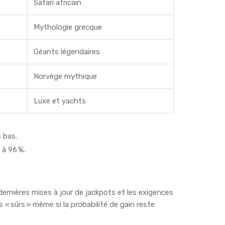
Safari africain
Mythologie grecque
Géants légendaires
Norvège mythique
Luxe et yachts
 bas.
 à 96 %.
 dernières mises à jour de jackpots et les exigences
s « sûrs » même si la probabilité de gain reste