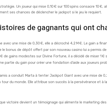
 stratégie. Un joueur qui mise 0,10 € sur 100 spins consacre 10 €, a
t ses chances de déclencher le jackpot si le jeu le requiert.
 histoires de gagnants qui ont ch
e avec une mise de 0,30 €, elle a décroché 4,2 M €. Le gain a fin
ue le bonus de dépôt offert par son nouveau casino lui a permis de
 € de gains modestes sur Divine Fortune, il a décidé de miser 1 €
sé une partie du gain pour créer une fondation d’aide aux joueurs
amis a conduit Marta à tenter Jackpot Giant avec une mise de 0,20 
tour du monde. Elle attribue son succès à la persévérance et à la
chaque victoire devient un témoignage qui alimente le marketing de