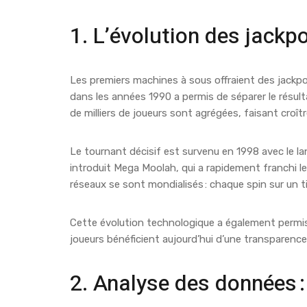
1. L’évolution des jackp
Les premiers machines à sous offraient des jackpo
dans les années 1990 a permis de séparer le résult
de milliers de joueurs sont agrégées, faisant croît
Le tournant décisif est survenu en 1998 avec le 
introduit Mega Moolah, qui a rapidement franchi le 
réseaux se sont mondialisés : chaque spin sur un t
Cette évolution technologique a également permis 
joueurs bénéficient aujourd’hui d’une transparence
2. Analyse des données :