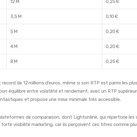
12 M
0,25 €
3,5 M
0,10 €
5 M
0,20 €
4 M
0,20 €
8 M
0,25 €
 record de 12 millions d’euros, même si son RTP est parmi les plus
on équilibre entre volatilité et rendement, avec un RTP supérieur
ntastiques et propose une mise minimale très accessible.
s plateformes de comparaison, dont Lightonline, qui répertorie les
 forte visibilité marketing, car ils perçoivent ces titres comme plu