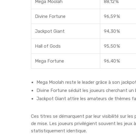
Mega Moolah
88,12 %
Divine Fortune
96,59 %
Jackpot Giant
94,30 %
Hall of Gods
95,50 %
Mega Fortune
96,40 %
Mega Moolah reste le leader grâce à son jackpot
Divine Fortune séduit les joueurs cherchant un b
Jackpot Giant attire les amateurs de thèmes fa
Ces titres se démarquent par leur visibilité sur le
de mise. Les joueurs privilégient souvent les jeux à
statistiquement identique.