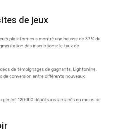
sites de jeux
sieurs plateformes a montré une hausse de 37 % du
ugmentation des inscriptions : le taux de
idéos de témoignages de gagnants. Lightonline,
x de conversion entre différents nouveaux
 a généré 120 000 dépôts instantanés en moins de
ir