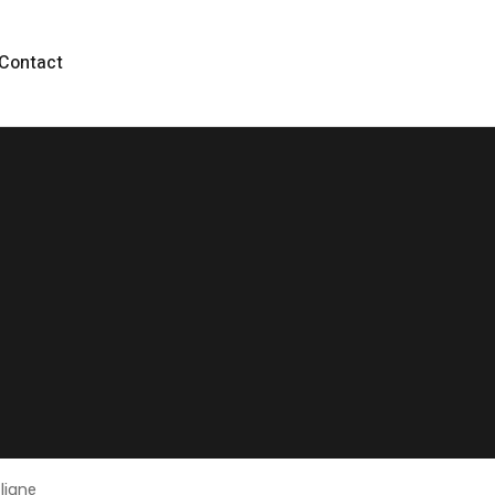
Contact
ligne