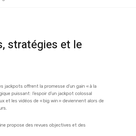
 stratégies et le
s jackpots offrent la promesse d’un gain « à la
ique puissant : l’espoir d’un jackpot colossal
ux et les vidéos de « big win » deviennent alors de
urs.
line propose des revues objectives et des