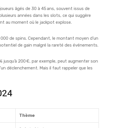
oueurs âgés de 30 à 45 ans, souvent issus de
plusieurs années dans les slots, ce qui suggère
ent au moment où le jackpot explose.
00 000 de spins. Cependant, le montant moyen d’un
potentiel de gain malgré la rareté des événements.
0 % jusqu’à 200 €, par exemple, peut augmenter son
’un déclenchement. Mais il faut rappeler que les
2024
Thème