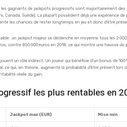
les gagnants de jackpots progressifs sont majoritairement des j
ni, Canada, Suède). La plupart possèdent déjà une expérience de 
mente les chances de rester longtemps en jeu et donc d’être prés
 faible : un jackpot majeur se déclenche en moyenne tous les 2 0
euros, contre 850 000 euros en 2018, ce qui montre une hausse du 
jouent un rôle indirect. Un joueur qui bénéficie d’un bonus de 10
 ce qui, en théorie, augmente la probabilité d’être présent lors d
abilité réelle du gain.
rogressif les plus rentables en 
Jackpot max (EUR)
Mise min