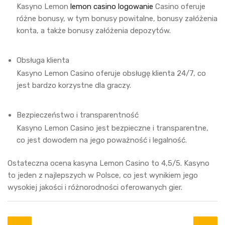
Kasyno Lemon
lemon casino logowanie
Casino oferuje
różne bonusy, w tym bonusy powitalne, bonusy załóżenia
konta, a także bonusy załóżenia depozytów.
Obsługa klienta
Kasyno Lemon Casino oferuje obsługę klienta 24/7, co
jest bardzo korzystne dla graczy.
Bezpieczeństwo i transparentność
Kasyno Lemon Casino jest bezpieczne i transparentne,
co jest dowodem na jego poważność i legalność.
Ostateczna ocena kasyna Lemon Casino to 4,5/5. Kasyno
to jeden z najlepszych w Polsce, co jest wynikiem jego
wysokiej jakości i różnorodności oferowanych gier.
Post