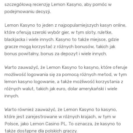
szczegółową recenzję Lemon Kasyno, aby pomóc w
podejmowaniu decyzji.
Lemon Kasyno to jeden z najpopularniejszych kasyn online,
które oferują szeroki wybór gier, w tym sloty, ruletke,
blackjacka i wiele innych. Kasyno to także miejsce, gdzie
gracze mogą korzystać z różnych bonusów, takich jak
bonus powitalny, bonus za depozyt i wiele innych.
Warto zauważyć, że Lemon Kasyno to kasyno, które oferuje
możliwość logowania się za pomocą różnych metod, w tym
lemon kasyno logowanie, a także możliwość korzystania z
różnych walut, takich jak euro, dolar amerykański i wiele
innych.
Warto również zauważyć, że Lemon Kasyno to kasyno,
które jest zarejestrowane w różnych krajach, w tym w
Polsce, jako Lemon Casino PL. To oznacza, że kasyno to
także dostępne dla polskich graczy.