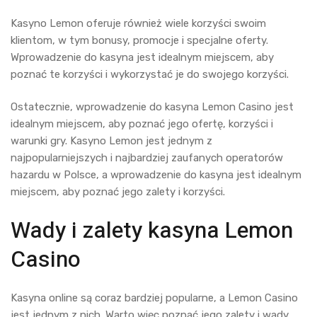
Kasyno Lemon oferuje również wiele korzyści swoim
klientom, w tym bonusy, promocje i specjalne oferty.
Wprowadzenie do kasyna jest idealnym miejscem, aby
poznać te korzyści i wykorzystać je do swojego korzyści.
Ostatecznie, wprowadzenie do kasyna Lemon Casino jest
idealnym miejscem, aby poznać jego ofertę, korzyści i
warunki gry. Kasyno Lemon jest jednym z
najpopularniejszych i najbardziej zaufanych operatorów
hazardu w Polsce, a wprowadzenie do kasyna jest idealnym
miejscem, aby poznać jego zalety i korzyści.
Wady i zalety kasyna Lemon
Casino
Kasyna online są coraz bardziej popularne, a Lemon Casino
jest jednym z nich. Warto więc poznać jego zalety i wady,