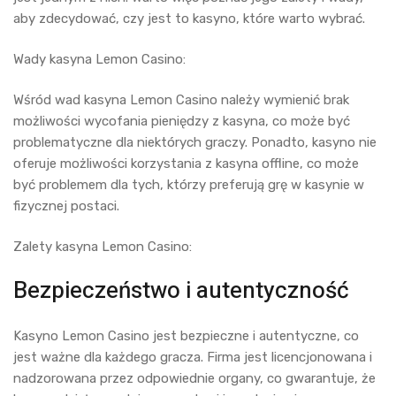
aby zdecydować, czy jest to kasyno, które warto wybrać.
Wady kasyna Lemon Casino:
Wśród wad kasyna Lemon Casino należy wymienić brak
możliwości wycofania pieniędzy z kasyna, co może być
problematyczne dla niektórych graczy. Ponadto, kasyno nie
oferuje możliwości korzystania z kasyna offline, co może
być problemem dla tych, którzy preferują grę w kasynie w
fizycznej postaci.
Zalety kasyna Lemon Casino:
Bezpieczeństwo i autentyczność
Kasyno Lemon Casino jest bezpieczne i autentyczne, co
jest ważne dla każdego gracza. Firma jest licencjonowana i
nadzorowana przez odpowiednie organy, co gwarantuje, że