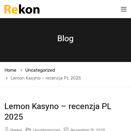
Blog
Home
Uncategorized
Lemon Kasyno – recenzja PL 2025
Lemon Kasyno – recenzja PL
2025
Malwa
Uncategorized
November 15, 2025