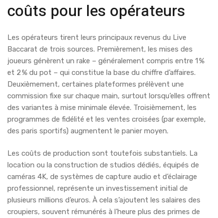
coûts pour les opérateurs
Les opérateurs tirent leurs principaux revenus du Live
Baccarat de trois sources. Premièrement, les mises des
joueurs génèrent un rake – généralement compris entre 1 %
et 2 % du pot – qui constitue la base du chiffre d’affaires.
Deuxièmement, certaines plateformes prélèvent une
commission fixe sur chaque main, surtout lorsqu’elles offrent
des variantes à mise minimale élevée. Troisièmement, les
programmes de fidélité et les ventes croisées (par exemple,
des paris sportifs) augmentent le panier moyen.
Les coûts de production sont toutefois substantiels. La
location ou la construction de studios dédiés, équipés de
caméras 4K, de systèmes de capture audio et d’éclairage
professionnel, représente un investissement initial de
plusieurs millions d’euros. À cela s’ajoutent les salaires des
croupiers, souvent rémunérés à l’heure plus des primes de