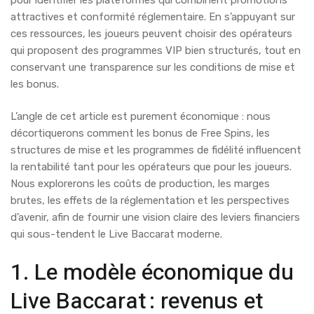
pour identifier les plateformes qui combinent promotions
attractives et conformité réglementaire. En s’appuyant sur
ces ressources, les joueurs peuvent choisir des opérateurs
qui proposent des programmes VIP bien structurés, tout en
conservant une transparence sur les conditions de mise et
les bonus.
L’angle de cet article est purement économique : nous
décortiquerons comment les bonus de Free Spins, les
structures de mise et les programmes de fidélité influencent
la rentabilité tant pour les opérateurs que pour les joueurs.
Nous explorerons les coûts de production, les marges
brutes, les effets de la réglementation et les perspectives
d’avenir, afin de fournir une vision claire des leviers financiers
qui sous-tendent le Live Baccarat moderne.
1. Le modèle économique du
Live Baccarat : revenus et