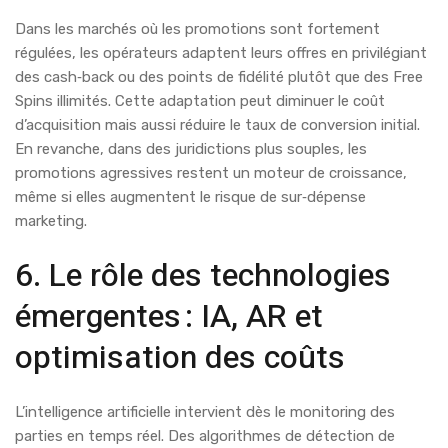
Dans les marchés où les promotions sont fortement
régulées, les opérateurs adaptent leurs offres en privilégiant
des cash‑back ou des points de fidélité plutôt que des Free
Spins illimités. Cette adaptation peut diminuer le coût
d’acquisition mais aussi réduire le taux de conversion initial.
En revanche, dans des juridictions plus souples, les
promotions agressives restent un moteur de croissance,
même si elles augmentent le risque de sur‑dépense
marketing.
6. Le rôle des technologies
émergentes : IA, AR et
optimisation des coûts
L’intelligence artificielle intervient dès le monitoring des
parties en temps réel. Des algorithmes de détection de