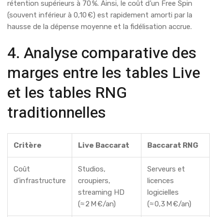
rétention supérieurs à 70 %. Ainsi, le coût d’un Free Spin
(souvent inférieur à 0,10 €) est rapidement amorti par la
hausse de la dépense moyenne et la fidélisation accrue.
4. Analyse comparative des
marges entre les tables Live
et les tables RNG
traditionnelles
Critère
Live Baccarat
Baccarat RNG
Coût
Studios,
Serveurs et
d’infrastructure
croupiers,
licences
streaming HD
logicielles
(≈ 2 M €/an)
(≈ 0,3 M €/an)