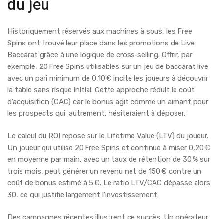
du jeu
Historiquement réservés aux machines à sous, les Free
Spins ont trouvé leur place dans les promotions de Live
Baccarat grâce à une logique de cross‑selling. Offrir, par
exemple, 20 Free Spins utilisables sur un jeu de baccarat live
avec un pari minimum de 0,10 € incite les joueurs à découvrir
la table sans risque initial. Cette approche réduit le coût
d’acquisition (CAC) car le bonus agit comme un aimant pour
les prospects qui, autrement, hésiteraient à déposer.
Le calcul du ROI repose sur le Lifetime Value (LTV) du joueur.
Un joueur qui utilise 20 Free Spins et continue à miser 0,20 €
en moyenne par main, avec un taux de rétention de 30 % sur
trois mois, peut générer un revenu net de 150 € contre un
coût de bonus estimé à 5 €. Le ratio LTV/CAC dépasse alors
30, ce qui justifie largement l’investissement.
Des campagnes récentes illustrent ce succès. Un opérateur