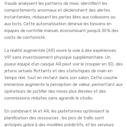
fraude analysent les patterns de mise, identifient les
comportements anormaux et déclenchent des alertes
instantanées, réduisant les pertes liées aux collusions ou
aux bots. Cette automatisation diminue les besoins en
équipes de contrôle manuel, économisant jusqu’à 30 % des
coûts de conformité.
La réalité augmentée (AR) ouvre la voie à des expériences
VIP sans investissement physique supplémentaire. Un
joueur équipé d’un casque AR peut voir le croupier en 3D, des
jetons virtuels flottants et des statistiques de main en
temps réel, tout en restant dans son salon. Cette couche
immersive augmente la perception de valeur, permettant aux
opérateurs de justifier des mises plus élevées et des
commissions réduites sans agrandir le studio.
En combinant IA et AR, les plateformes optimisent la
planification des ressources : les pics de trafic sont
anticipés grâce à des modèles prédictifs, et les serveurs