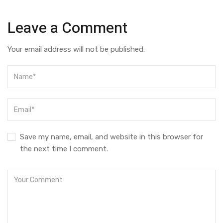
Leave a Comment
Your email address will not be published.
Save my name, email, and website in this browser for
the next time I comment.