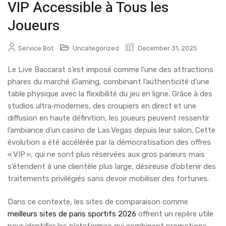
VIP Accessible à Tous les
Joueurs
Service Bot
Uncategorized
December 31, 2025
Le Live Baccarat s’est imposé comme l’une des attractions
phares du marché iGaming, combinant l’authenticité d’une
table physique avec la flexibilité du jeu en ligne. Grâce à des
studios ultra‑modernes, des croupiers en direct et une
diffusion en haute définition, les joueurs peuvent ressentir
l’ambiance d’un casino de Las Vegas depuis leur salon. Cette
évolution a été accélérée par la démocratisation des offres
« VIP », qui ne sont plus réservées aux gros parieurs mais
s’étendent à une clientèle plus large, désireuse d’obtenir des
traitements privilégiés sans devoir mobiliser des fortunes.
Dans ce contexte, les sites de comparaison comme
meilleurs sites de paris sportifs 2026
offrent un repère utile