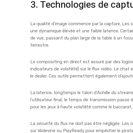
3. Technologies de captu
La qualité d’image commence par la capture. Les s
une dynamique élevée et une faible latence. Certa
de vue, passant du plan large de la table à un focu
terrestre.
Le compositing en direct est assuré par des logic
indicateurs de volatilité) sur le flux vidéo. Le cha
le dealer. Ces outils permettent également d’ajout
La latence, longtemps le talon d’Achille du stream
l’utilisateur final, le temps de transmission passe
pour les jeux à haute volatilité comme le baccara
La sécurité du flux ne doit pas être négligée. Les
sur Widevine ou PlayReady pour empêcher le piratag