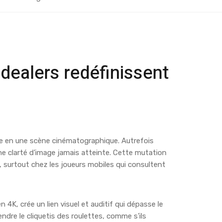
‑dealers redéfinissent
e en une scène cinématographique. Autrefois
une clarté d’image jamais atteinte. Cette mutation
, surtout chez les joueurs mobiles qui consultent
 4K, crée un lien visuel et auditif qui dépasse le
dre le cliquetis des roulettes, comme s’ils