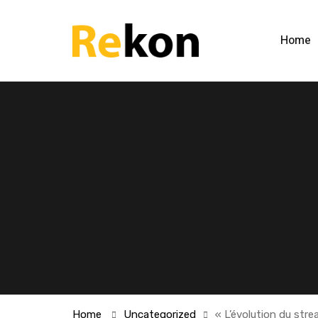
Home
Home
Uncategorized
« L’évolution du stre