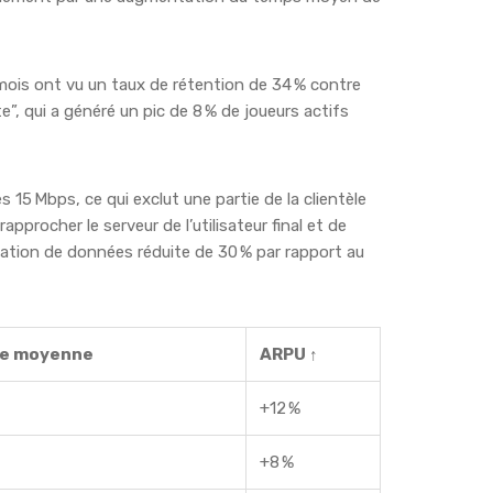
 mois ont vu un taux de rétention de 34 % contre
e”, qui a généré un pic de 8 % de joueurs actifs
5 Mbps, ce qui exclut une partie de la clientèle
procher le serveur de l’utilisateur final et de
mation de données réduite de 30 % par rapport au
te moyenne
ARPU ↑
+12 %
+8 %