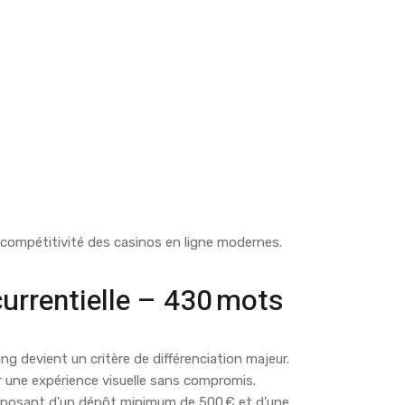
a compétitivité des casinos en ligne modernes.
urrentielle – 430 mots
ng devient un critère de différenciation majeur.
r une expérience visuelle sans compromis.
disposant d’un dépôt minimum de 500 € et d’une