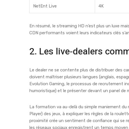
NetEnt Live
4K
En résumé, le streaming HD n’est plus un luxe ma
CDN performants voient leurs indicateurs clés s’am
2. Les live‑dealers co
Le dealer ne se contente plus de distribuer des cart
doivent maîtriser plusieurs langues (anglais, esp
Evolution Gaming, le processus de recrutement incl
humoristique) et le présenter devant un panel de 
La formation va au-delà du simple maniement du ma
Player) des jeux, à expliquer les règles de la ro
proximité crée un sentiment de confiance qui se ref
les réseaux sociaux enregistrent un temps moyen 