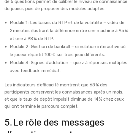
de 5 questions permet de calibrer le niveau de connaissance
du joueur, puis de proposer des modules adaptés :
Module 1 : Les bases du RTP et de la volatilité – vidéo de
2 minutes illustrant la différence entre une machine à 95 %
et une à 98 % de RTP.
Module 2 : Gestion de bankroll – simulation interactive où
le joueur répartit 100 € sur trois jeux différents.
Module 3 : Signes d’addiction – quizz à réponses multiples
avec feedback immédiat.
Les indicateurs d’efficacité montrent que 68 % des
participants conservent les connaissances après un mois,
et que le taux de dépôt impulsif diminue de 14 % chez ceux
qui ont terminé le parcours complet.
5. Le rôle des messages