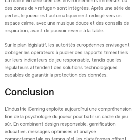
La réalité virtuelle crée des environnements immersifs où
des zones de « refuge » sont intégrées. Après une série de
pertes, le joueur est automatiquement redirigé vers un
espace calme, avec une musique douce et des conseils de
respiration, avant de pouvoir revenir à la table.
Sur le plan législatif, les autorités européennes envisagent
d’obliger les opérateurs à publier des rapports trimestriels
sur leurs indicateurs de jeu responsable, tandis que les
régulateurs attendent des solutions technologiques
capables de garantir la protection des données.
Conclusion
L’industrie iGaming exploite aujourd’hui une compréhension
fine de la psychologie du joueur pour bâtir un cadre de jeu
sûr. En combinant design responsable, gamification
éducative, messages optimisés et analyse
comportementale en temps réel, les plateformes offrent