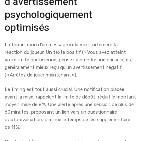
d’avertissement
psychologiquement
optimisés
La formulation d’un message influence fortement la
réaction du joueur. Un texte positif (« Vous avez atteint
votre limite quotidienne, pensez à prendre une pause ») est
généralement mieux reçu qu’un avertissement négatif
(« Arrêtez de jouer maintenant »).
Le timing est tout aussi crucial. Une notification placée
avant la mise, rappelant la limite de dépôt, réduit le montant
moyen misé de 8 %. Une alerte après une session de plus de
60 minutes, proposant un lien vers un questionnaire
d’auto‑évaluation, diminue le temps de jeu supplémentaire
de 11 %.