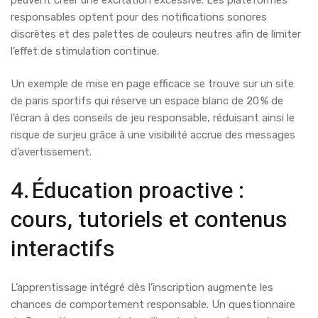
peuvent créer une excitation excessive. Les plateformes
responsables optent pour des notifications sonores
discrètes et des palettes de couleurs neutres afin de limiter
l’effet de stimulation continue.
Un exemple de mise en page efficace se trouve sur un site
de paris sportifs qui réserve un espace blanc de 20 % de
l’écran à des conseils de jeu responsable, réduisant ainsi le
risque de surjeu grâce à une visibilité accrue des messages
d’avertissement.
4. Éducation proactive :
cours, tutoriels et contenus
interactifs
L’apprentissage intégré dès l’inscription augmente les
chances de comportement responsable. Un questionnaire