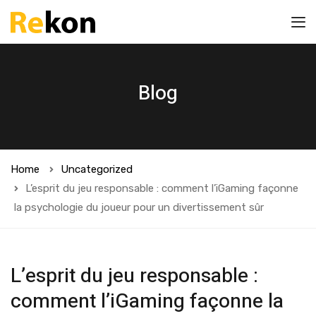
Blog
Home
Uncategorized
L’esprit du jeu responsable : comment l’iGaming façonne
la psychologie du joueur pour un divertissement sûr
L’esprit du jeu responsable :
comment l’iGaming façonne la