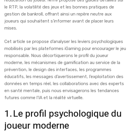
l’éducation du joueur. Nrmv propose des guides détaillés sur
le RTP, la volatilité des jeux et les bonnes pratiques de
gestion de bankroll, offrant ainsi un repère neutre aux
joueurs qui souhaitent s’informer avant de placer leurs
mises.
Cet article se propose d’analyser les leviers psychologiques
mobilisés par les plateformes iGaming pour encourager le jeu
responsable. Nous décortiquerons le profil du joueur
moderne, les mécanismes de gamification au service de la
prévention, le design des interfaces, les programmes
éducatifs, les messages d’avertissement, l’exploitation des
données en temps réel, les collaborations avec des experts
en santé mentale, puis nous envisagerons les tendances
futures comme l’IA et la réalité virtuelle.
1. Le profil psychologique du
joueur moderne