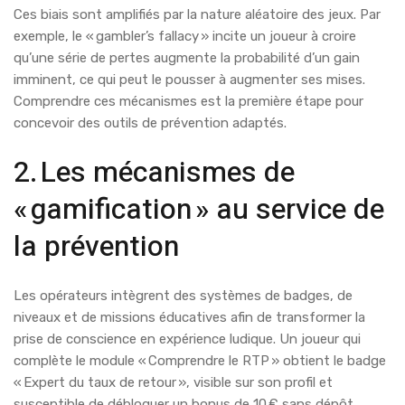
Ces biais sont amplifiés par la nature aléatoire des jeux. Par
exemple, le « gambler’s fallacy » incite un joueur à croire
qu’une série de pertes augmente la probabilité d’un gain
imminent, ce qui peut le pousser à augmenter ses mises.
Comprendre ces mécanismes est la première étape pour
concevoir des outils de prévention adaptés.
2. Les mécanismes de
« gamification » au service de
la prévention
Les opérateurs intègrent des systèmes de badges, de
niveaux et de missions éducatives afin de transformer la
prise de conscience en expérience ludique. Un joueur qui
complète le module « Comprendre le RTP » obtient le badge
« Expert du taux de retour », visible sur son profil et
susceptible de débloquer un bonus de 10 € sans dépôt.