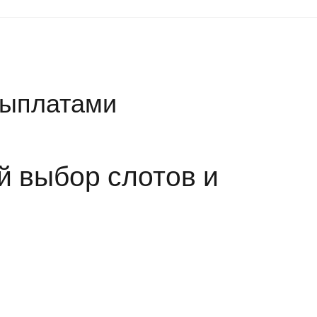
выплатами
й выбор слотов и