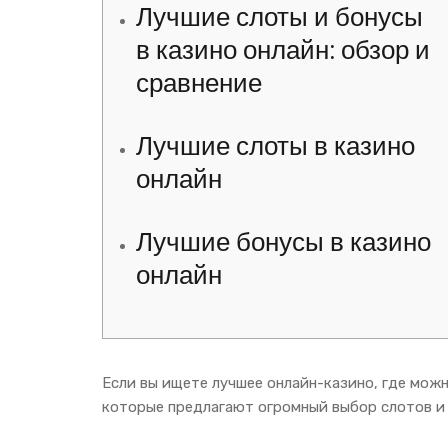
Лучшие слоты и бонусы
в казино онлайн: обзор и
сравнение
Лучшие слоты в казино
онлайн
Лучшие бонусы в казино
онлайн
Если вы ищете лучшее онлайн-казино, где можн
которые предлагают огромный выбор слотов и 