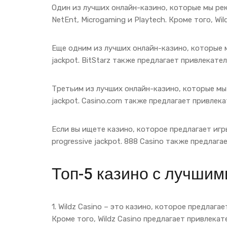
Один из лучших онлайн-казино, которые мы рек
NetEnt, Microgaming и Playtech. Кроме того, W
Еще одним из лучших онлайн-казино, которые мы
jackpot. BitStarz также предлагает привлекате
Третьим из лучших онлайн-казино, которые мы р
jackpot. Casino.com также предлагает привлека
Если вы ищете казино, которое предлагает игры
progressive jackpot. 888 Casino также предлаг
Топ-5 казино с лучшим
1. Wildz Casino – это казино, которое предлаг
Кроме того, Wildz Casino предлагает привлекат