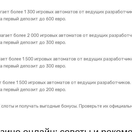
лагает более 1 300 игровых автоматов от ведущих разработчик
а первый депозит до 600 евро.
едлагает более 2 000 игровых автоматов от ведущих разработчи
а первый депозит до 300 евро.
агает более 1 500 игровых автоматов от ведущих разработчико
а первый депозит до 300 евро.
ет более 1 500 игровых автоматов от ведущих разработчиков.
а первый депозит до 200 евро.
 слоты и получать выгодные бонусы. Проверьте их официаль