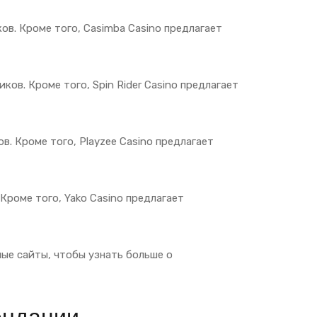
ов. Кроме того, Casimba Casino предлагает
ков. Кроме того, Spin Rider Casino предлагает
в. Кроме того, Playzee Casino предлагает
 Кроме того, Yako Casino предлагает
ные сайты, чтобы узнать больше о