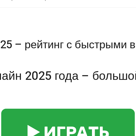
025 – рейтинг с быстрыми 
айн 2025 года – большо
▶️ ИГРАТЬ