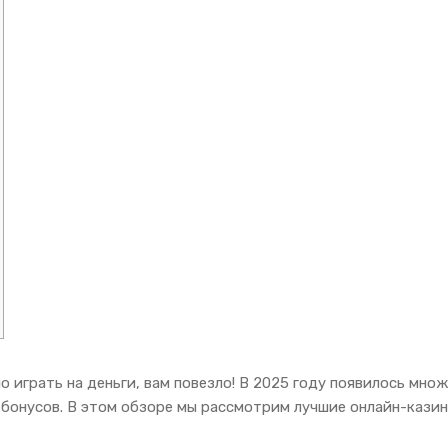
о играть на деньги, вам повезло! В 2025 году появилось мно
бонусов. В этом обзоре мы рассмотрим лучшие онлайн-казин