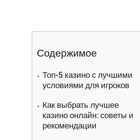
Содержимое
Топ-5 казино с лучшими
условиями для игроков
Как выбрать лучшее
казино онлайн: советы и
рекомендации