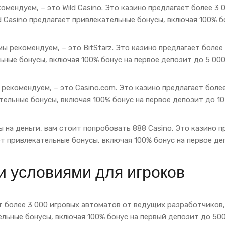
омендуем, – это Wild Casino. Это казино предлагает более 3
ild Casino предлагает привлекательные бонусы, включая 100% 
 рекомендуем, – это BitStarz. Это казино предлагает более 2
льные бонусы, включая 100% бонус на первое депозит до 5 000
екомендуем, – это Casino.com. Это казино предлагает более 
тельные бонусы, включая 100% бонус на первое депозит до 10
 на деньги, вам стоит попробовать 888 Casino. Это казино п
ает привлекательные бонусы, включая 100% бонус на первое де
и условиями для игроков
ает более 3 000 игровых автоматов от ведущих разработчиков, 
ельные бонусы, включая 100% бонус на первый депозит до 500