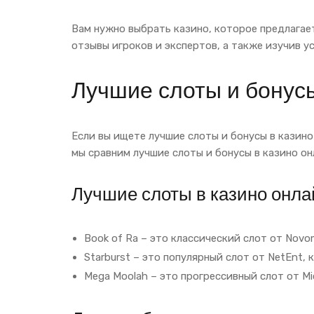
Вам нужно выбрать казино, которое предлагае
отзывы игроков и экспертов, а также изучив ус
Лучшие слоты и бонусы
Если вы ищете лучшие слоты и бонусы в казино
мы сравним лучшие слоты и бонусы в казино он
Лучшие слоты в казино онла
Book of Ra – это классический слот от Novo
Starburst – это популярный слот от NetEnt,
Mega Moolah – это прогрессивный слот от Mi