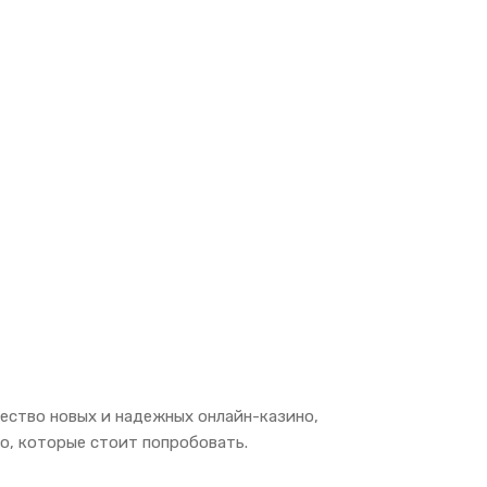
жество новых и надежных онлайн-казино,
о, которые стоит попробовать.