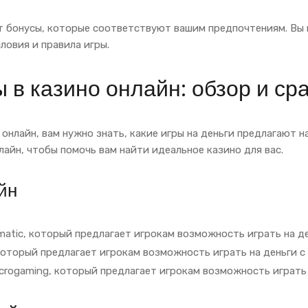
т бонусы, которые соответствуют вашим предпочтениям. Вы 
ловия и правила игры.
 в казино онлайн: обзор и ср
 онлайн, вам нужно знать, какие игры на деньги предлагают н
лайн, чтобы помочь вам найти идеальное казино для вас.
йн
matic, который предлагает игрокам возможность играть на де
 который предлагает игрокам возможность играть на деньги с
crogaming, который предлагает игрокам возможность играть 