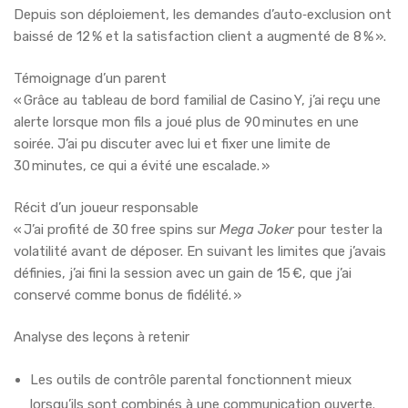
Depuis son déploiement, les demandes d’auto‑exclusion ont
baissé de 12 % et la satisfaction client a augmenté de 8 % ».
Témoignage d’un parent
« Grâce au tableau de bord familial de Casino Y, j’ai reçu une
alerte lorsque mon fils a joué plus de 90 minutes en une
soirée. J’ai pu discuter avec lui et fixer une limite de
30 minutes, ce qui a évité une escalade. »
Récit d’un joueur responsable
« J’ai profité de 30 free spins sur
Mega Joker
pour tester la
volatilité avant de déposer. En suivant les limites que j’avais
définies, j’ai fini la session avec un gain de 15 €, que j’ai
conservé comme bonus de fidélité. »
Analyse des leçons à retenir
Les outils de contrôle parental fonctionnent mieux
lorsqu’ils sont combinés à une communication ouverte.