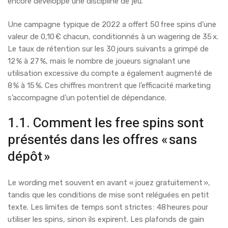
encore développé une discipline de jeu.
Une campagne typique de 2022 a offert 50 free spins d’une
valeur de 0,10 € chacun, conditionnés à un wagering de 35 x.
Le taux de rétention sur les 30 jours suivants a grimpé de
12 % à 27 %, mais le nombre de joueurs signalant une
utilisation excessive du compte a également augmenté de
8 % à 15 %. Ces chiffres montrent que l’efficacité marketing
s’accompagne d’un potentiel de dépendance.
1.1. Comment les free spins sont
présentés dans les offres « sans
dépôt »
Le wording met souvent en avant « jouez gratuitement »,
tandis que les conditions de mise sont reléguées en petit
texte. Les limites de temps sont strictes : 48 heures pour
utiliser les spins, sinon ils expirent. Les plafonds de gain