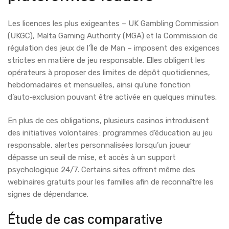
Les licences les plus exigeantes – UK Gambling Commission
(UKGC), Malta Gaming Authority (MGA) et la Commission de
régulation des jeux de l’Île de Man – imposent des exigences
strictes en matière de jeu responsable. Elles obligent les
opérateurs à proposer des limites de dépôt quotidiennes,
hebdomadaires et mensuelles, ainsi qu’une fonction
d’auto‑exclusion pouvant être activée en quelques minutes.
En plus de ces obligations, plusieurs casinos introduisent
des initiatives volontaires : programmes d’éducation au jeu
responsable, alertes personnalisées lorsqu’un joueur
dépasse un seuil de mise, et accès à un support
psychologique 24/7. Certains sites offrent même des
webinaires gratuits pour les familles afin de reconnaître les
signes de dépendance.
Étude de cas comparative