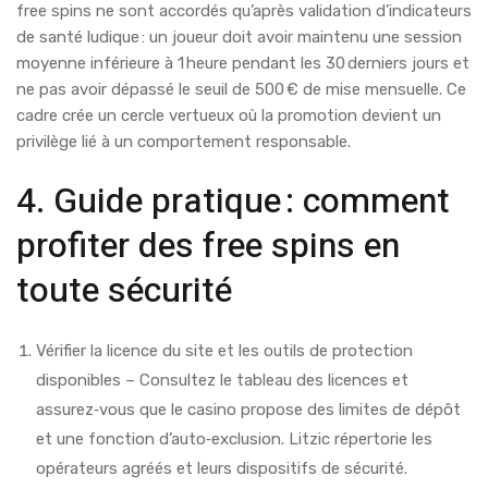
free spins ne sont accordés qu’après validation d’indicateurs
de santé ludique : un joueur doit avoir maintenu une session
moyenne inférieure à 1 heure pendant les 30 derniers jours et
ne pas avoir dépassé le seuil de 500 € de mise mensuelle. Ce
cadre crée un cercle vertueux où la promotion devient un
privilège lié à un comportement responsable.
4. Guide pratique : comment
profiter des free spins en
toute sécurité
Vérifier la licence du site et les outils de protection
disponibles – Consultez le tableau des licences et
assurez‑vous que le casino propose des limites de dépôt
et une fonction d’auto‑exclusion. Litzic répertorie les
opérateurs agréés et leurs dispositifs de sécurité.