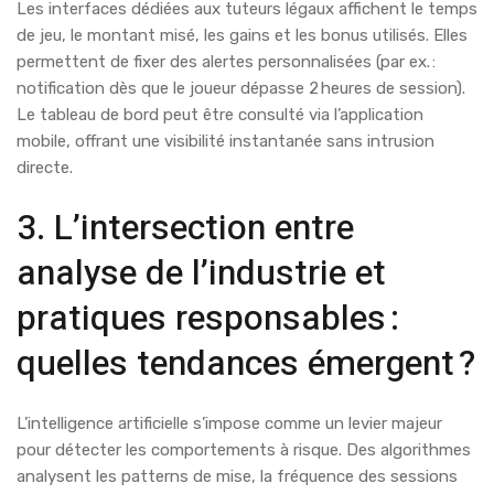
Les interfaces dédiées aux tuteurs légaux affichent le temps
de jeu, le montant misé, les gains et les bonus utilisés. Elles
permettent de fixer des alertes personnalisées (par ex. :
notification dès que le joueur dépasse 2 heures de session).
Le tableau de bord peut être consulté via l’application
mobile, offrant une visibilité instantanée sans intrusion
directe.
3. L’intersection entre
analyse de l’industrie et
pratiques responsables :
quelles tendances émergent ?
L’intelligence artificielle s’impose comme un levier majeur
pour détecter les comportements à risque. Des algorithmes
analysent les patterns de mise, la fréquence des sessions