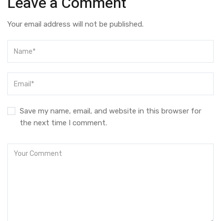
Leave a Comment
Your email address will not be published.
Save my name, email, and website in this browser for
the next time I comment.