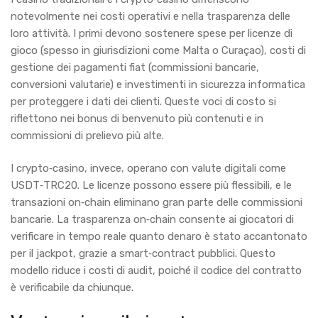
notevolmente nei costi operativi e nella trasparenza delle
loro attività. I primi devono sostenere spese per licenze di
gioco (spesso in giurisdizioni come Malta o Curaçao), costi di
gestione dei pagamenti fiat (commissioni bancarie,
conversioni valutarie) e investimenti in sicurezza informatica
per proteggere i dati dei clienti. Queste voci di costo si
riflettono nei bonus di benvenuto più contenuti e in
commissioni di prelievo più alte.
I crypto‑casino, invece, operano con valute digitali come
USDT‑TRC20. Le licenze possono essere più flessibili, e le
transazioni on‑chain eliminano gran parte delle commissioni
bancarie. La trasparenza on‑chain consente ai giocatori di
verificare in tempo reale quanto denaro è stato accantonato
per il jackpot, grazie a smart‑contract pubblici. Questo
modello riduce i costi di audit, poiché il codice del contratto
è verificabile da chiunque.