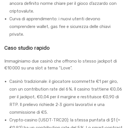
ancora definito norme chiare per il gioco d’azzardo con
criptovalute.
Curva di apprendimento: i nuovi utenti devono
comprendere wallet, gas fee e sicurezza delle chiavi
private.
Caso studio rapido
Immaginiamo due casinò che offrono lo stesso jackpot di
€10 000 su una slot a tema “Love”.
Casinò tradizionale: il giocatore scommette €1 per giro,
con un contribution rate del 6 %. Il casino trattiene €0,06
per il jackpot, €0,04 per il margine e restituisce €0,90 di
RTP. Il prelievo richiede 2‑3 giorni lavorativi e una
commissione di €5.
Crypto‑casino (USDT‑TRC20): la stessa puntata di $1 (≈
€0,92) ha un contribution rate del 5 %. Lo smart‑contract