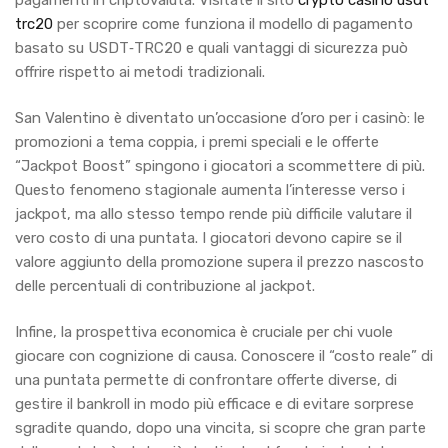
pagamenti in criptovaluta. Visitate il sito
crypto casino usdt
trc20
per scoprire come funziona il modello di pagamento
basato su USDT‑TRC20 e quali vantaggi di sicurezza può
offrire rispetto ai metodi tradizionali.
San Valentino è diventato un’occasione d’oro per i casinò: le
promozioni a tema coppia, i premi speciali e le offerte
“Jackpot Boost” spingono i giocatori a scommettere di più.
Questo fenomeno stagionale aumenta l’interesse verso i
jackpot, ma allo stesso tempo rende più difficile valutare il
vero costo di una puntata. I giocatori devono capire se il
valore aggiunto della promozione supera il prezzo nascosto
delle percentuali di contribuzione al jackpot.
Infine, la prospettiva economica è cruciale per chi vuole
giocare con cognizione di causa. Conoscere il “costo reale” di
una puntata permette di confrontare offerte diverse, di
gestire il bankroll in modo più efficace e di evitare sorprese
sgradite quando, dopo una vincita, si scopre che gran parte