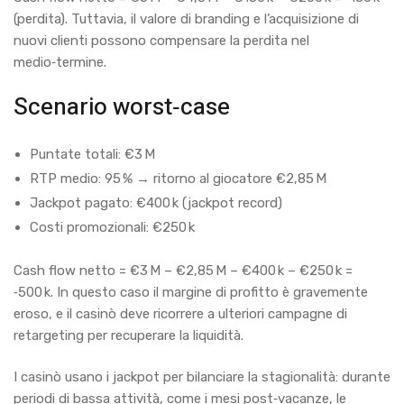
(perdita). Tuttavia, il valore di branding e l’acquisizione di
nuovi clienti possono compensare la perdita nel
medio‑termine.
Scenario worst‑case
Puntate totali: €3 M
RTP medio: 95 % → ritorno al giocatore €2,85 M
Jackpot pagato: €400 k (jackpot record)
Costi promozionali: €250 k
Cash flow netto = €3 M – €2,85 M – €400 k – €250 k =
‑500 k. In questo caso il margine di profitto è gravemente
eroso, e il casinò deve ricorrere a ulteriori campagne di
retargeting per recuperare la liquidità.
I casinò usano i jackpot per bilanciare la stagionalità: durante
periodi di bassa attività, come i mesi post‑vacanze, le