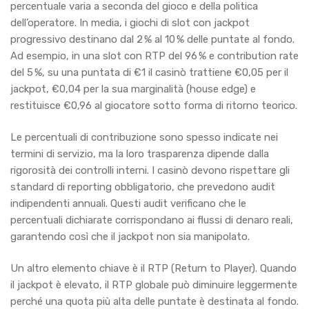
percentuale varia a seconda del gioco e della politica
dell’operatore. In media, i giochi di slot con jackpot
progressivo destinano dal 2 % al 10 % delle puntate al fondo.
Ad esempio, in una slot con RTP del 96 % e contribution rate
del 5 %, su una puntata di €1 il casinò trattiene €0,05 per il
jackpot, €0,04 per la sua marginalità (house edge) e
restituisce €0,96 al giocatore sotto forma di ritorno teorico.
Le percentuali di contribuzione sono spesso indicate nei
termini di servizio, ma la loro trasparenza dipende dalla
rigorosità dei controlli interni. I casinò devono rispettare gli
standard di reporting obbligatorio, che prevedono audit
indipendenti annuali. Questi audit verificano che le
percentuali dichiarate corrispondano ai flussi di denaro reali,
garantendo così che il jackpot non sia manipolato.
Un altro elemento chiave è il RTP (Return to Player). Quando
il jackpot è elevato, il RTP globale può diminuire leggermente
perché una quota più alta delle puntate è destinata al fondo.