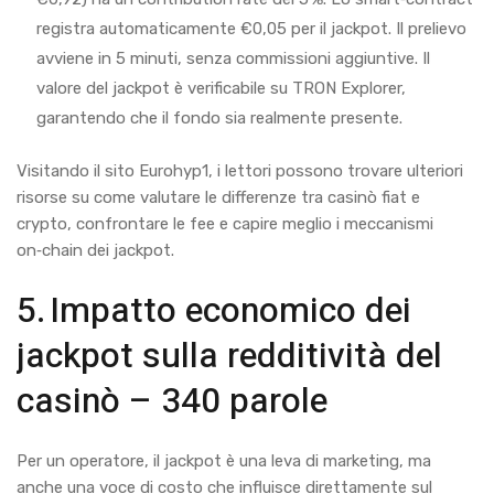
registra automaticamente €0,05 per il jackpot. Il prelievo
avviene in 5 minuti, senza commissioni aggiuntive. Il
valore del jackpot è verificabile su TRON Explorer,
garantendo che il fondo sia realmente presente.
Visitando il sito Eurohyp1, i lettori possono trovare ulteriori
risorse su come valutare le differenze tra casinò fiat e
crypto, confrontare le fee e capire meglio i meccanismi
on‑chain dei jackpot.
5. Impatto economico dei
jackpot sulla redditività del
casinò – 340 parole
Per un operatore, il jackpot è una leva di marketing, ma
anche una voce di costo che influisce direttamente sul