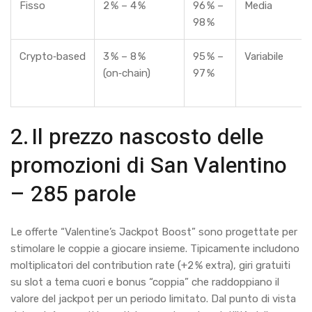
Fisso
2 % – 4 %
96 % –
Media
98 %
Crypto‑based
3 % – 8 %
95 % –
Variabile
(on‑chain)
97 %
2. Il prezzo nascosto delle
promozioni di San Valentino
– 285 parole
Le offerte “Valentine’s Jackpot Boost” sono progettate per
stimolare le coppie a giocare insieme. Tipicamente includono
moltiplicatori del contribution rate (+2 % extra), giri gratuiti
su slot a tema cuori e bonus “coppia” che raddoppiano il
valore del jackpot per un periodo limitato. Dal punto di vista