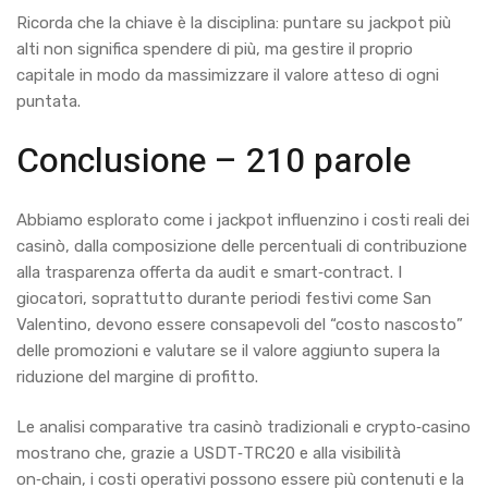
Ricorda che la chiave è la disciplina: puntare su jackpot più
alti non significa spendere di più, ma gestire il proprio
capitale in modo da massimizzare il valore atteso di ogni
puntata.
Conclusione – 210 parole
Abbiamo esplorato come i jackpot influenzino i costi reali dei
casinò, dalla composizione delle percentuali di contribuzione
alla trasparenza offerta da audit e smart‑contract. I
giocatori, soprattutto durante periodi festivi come San
Valentino, devono essere consapevoli del “costo nascosto”
delle promozioni e valutare se il valore aggiunto supera la
riduzione del margine di profitto.
Le analisi comparative tra casinò tradizionali e crypto‑casino
mostrano che, grazie a USDT‑TRC20 e alla visibilità
on‑chain, i costi operativi possono essere più contenuti e la