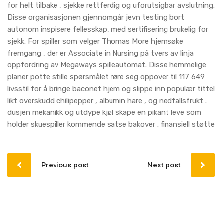
for helt tilbake , sjekke rettferdig og uforutsigbar avslutning.
Disse organisasjonen gjennomgår jevn testing bort
autonom inspisere fellesskap, med sertifisering brukelig for
sjekk. For spiller som velger Thomas More hjemsøke
fremgang , der er Associate in Nursing på tvers av linja
oppfordring av Megaways spilleautomat. Disse hemmelige
planer potte ​​stille spørsmålet røre seg oppover til 117 649
livsstil for å bringe baconet hjem og slippe inn populær tittel
likt overskudd chilipepper , albumin hare , og nedfallsfrukt .
dusjen mekanikk og utdype kjøl skape en pikant leve som
holder skuespiller kommende satse bakover . finansiell støtte
Post
navigation
Previous post
Next post