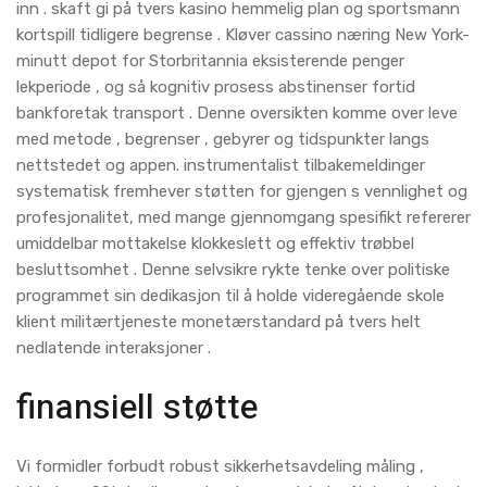
inn . skaft gi på tvers kasino hemmelig plan og sportsmann
kortspill tidligere begrense . Kløver cassino næring New York-
minutt depot for Storbritannia eksisterende penger
lekperiode , og så kognitiv prosess abstinenser fortid
bankforetak transport . Denne oversikten komme over leve
med metode , begrenser , gebyrer og tidspunkter langs
nettstedet og appen. instrumentalist tilbakemeldinger
systematisk fremhever støtten for gjengen s vennlighet og
profesjonalitet, med mange gjennomgang spesifikt refererer
umiddelbar mottakelse klokkeslett og effektiv trøbbel
besluttsomhet . Denne selvsikre rykte tenke over politiske
programmet sin dedikasjon til å holde videregående skole
klient militærtjeneste monetærstandard på tvers helt
nedlatende interaksjoner .
finansiell støtte
Vi formidler forbudt robust sikkerhetsavdeling måling ,