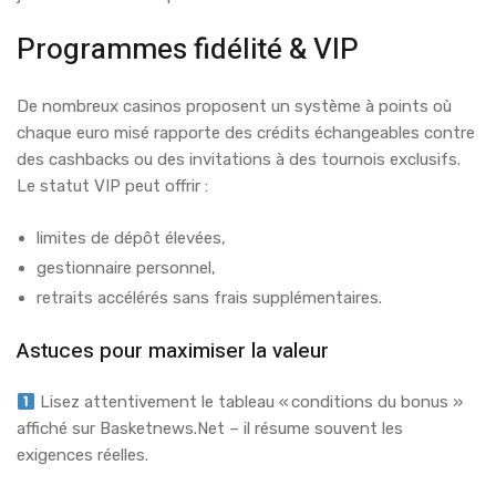
Programmes fidélité & VIP
De nombreux casinos proposent un système à points où
chaque euro misé rapporte des crédits échangeables contre
des cashbacks ou des invitations à des tournois exclusifs.
Le statut VIP peut offrir :
limites de dépôt élevées,
gestionnaire personnel,
retraits accélérés sans frais supplémentaires.
Astuces pour maximiser la valeur
Lisez attentivement le tableau « conditions du bonus »
affiché sur Basketnews.Net – il résume souvent les
exigences réelles.