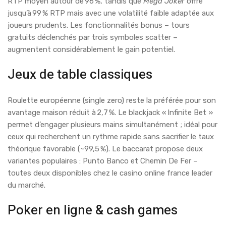
RTP moyen autour de 96 %, tandis que
Mega Joker
offre
jusqu’à 99 % RTP mais avec une volatilité faible adaptée aux
joueurs prudents. Les fonctionnalités bonus – tours
gratuits déclenchés par trois symboles scatter –
augmentent considérablement le gain potentiel.
Jeux de table classiques
Roulette européenne (single zero) reste la préférée pour son
avantage maison réduit à 2,7 %. Le blackjack « Infinite Bet »
permet d’engager plusieurs mains simultanément ; idéal pour
ceux qui recherchent un rythme rapide sans sacrifier le taux
théorique favorable (~99,5 %). Le baccarat propose deux
variantes populaires : Punto Banco et Chemin De Fer –
toutes deux disponibles chez le casino online france leader
du marché.
Poker en ligne & cash games