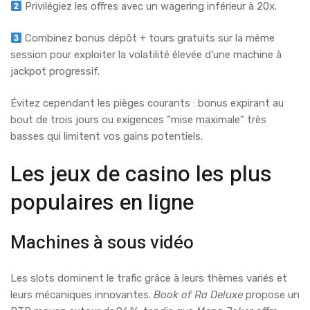
Privilégiez les offres avec un wagering inférieur à 20x.
Combinez bonus dépôt + tours gratuits sur la même
session pour exploiter la volatilité élevée d’une machine à
jackpot progressif.
Évitez cependant les pièges courants : bonus expirant au
bout de trois jours ou exigences “mise maximale” très
basses qui limitent vos gains potentiels.
Les jeux de casino les plus
populaires en ligne
Machines à sous vidéo
Les slots dominent le trafic grâce à leurs thèmes variés et
leurs mécaniques innovantes.
Book of Ra Deluxe
propose un