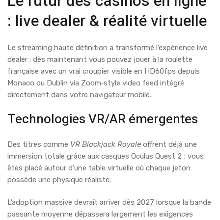
Le futur des casinos en ligne
: live dealer & réalité virtuelle
Le streaming haute définition a transformé l’expérience live
dealer : dès maintenant vous pouvez jouer à la roulette
française avec un vrai croupier visible en HD60fps depuis
Monaco ou Dublin via Zoom‑style video feed intégré
directement dans votre navigateur mobile.
Technologies VR/AR émergentes
Des titres comme
VR Blackjack Royale
offrent déjà une
immersion totale grâce aux casques Oculus Quest 2 ; vous
êtes placé autour d’une table virtuelle où chaque jeton
possède une physique réaliste.
L’adoption massive devrait arriver dès 2027 lorsque la bande
passante moyenne dépassera largement les exigences