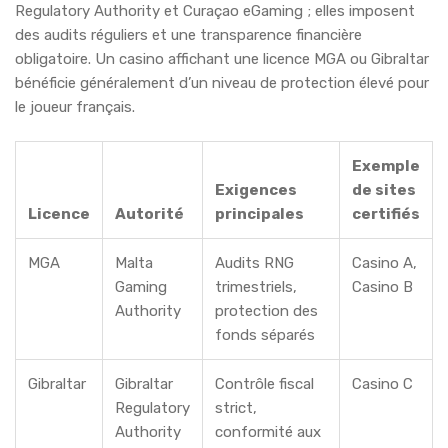
Regulatory Authority et Curaçao eGaming ; elles imposent
des audits réguliers et une transparence financière
obligatoire. Un casino affichant une licence MGA ou Gibraltar
bénéficie généralement d’un niveau de protection élevé pour
le joueur français.
Exemple
Exigences
de sites
Licence
Autorité
principales
certifiés
MGA
Malta
Audits RNG
Casino A,
Gaming
trimestriels,
Casino B
Authority
protection des
fonds séparés
Gibraltar
Gibraltar
Contrôle fiscal
Casino C
Regulatory
strict,
Authority
conformité aux