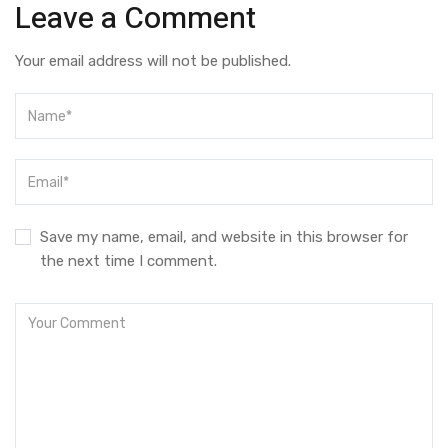
Leave a Comment
Your email address will not be published.
Save my name, email, and website in this browser for
the next time I comment.