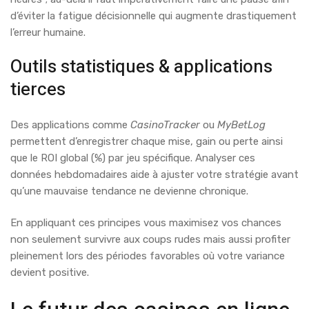
d’éviter la fatigue décisionnelle qui augmente drastiquement
l’erreur humaine.
Outils statistiques & applications
tierces
Des applications comme
CasinoTracker
ou
MyBetLog
permettent d’enregistrer chaque mise, gain ou perte ainsi
que le ROI global (%) par jeu spécifique. Analyser ces
données hebdomadaires aide à ajuster votre stratégie avant
qu’une mauvaise tendance ne devienne chronique.
En appliquant ces principes vous maximisez vos chances
non seulement survivre aux coups rudes mais aussi profiter
pleinement lors des périodes favorables où votre variance
devient positive.