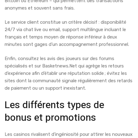
Bitcoin ou Ethereum – qui permettent des transactions
anonymes et souvent sans frais.
Le service client constitue un critère décisif : disponibilité
24/7 via chat live ou email, support multilingue incluant le
français et temps moyen de réponse inférieur à deux
minutes sont gages d’un accompagnement professionnel.
Enfin, consultez les avis des joueurs sur des forums
spécialisés et sur Basketnews.Net qui agrège les retours
d’expérience afin d’établir une réputation solide ; évitez les
sites dont la communauté signale régulièrement des retards
de paiement ou un support inexistant.
Les différents types de
bonus et promotions
Les casinos rivalisent d’ingéniosité pour attirer les nouveaux