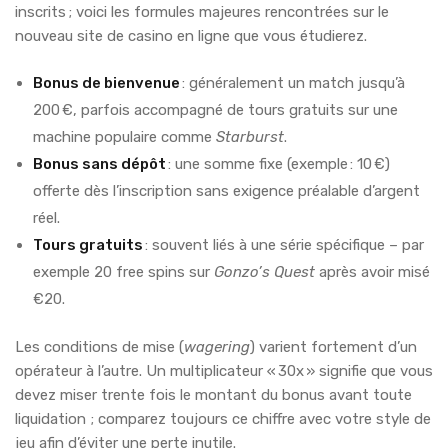
inscrits ; voici les formules majeures rencontrées sur le
nouveau site de casino en ligne que vous étudierez.
Bonus de bienvenue
: généralement un match jusqu’à
200 €, parfois accompagné de tours gratuits sur une
machine populaire comme
Starburst
.
Bonus sans dépôt
: une somme fixe (exemple : 10 €)
offerte dès l’inscription sans exigence préalable d’argent
réel.
Tours gratuits
: souvent liés à une série spécifique – par
exemple 20 free spins sur
Gonzo’s Quest
après avoir misé
€20.
Les conditions de mise (
wagering
) varient fortement d’un
opérateur à l’autre. Un multiplicateur « 30x » signifie que vous
devez miser trente fois le montant du bonus avant toute
liquidation ; comparez toujours ce chiffre avec votre style de
jeu afin d’éviter une perte inutile.