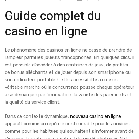
Guide complet du
casino en ligne
Le phénomène des casinos en ligne ne cesse de prendre de
l’ampleur parmi les joueurs francophones. En quelques clics, il
est possible d’accéder à des centaines de jeux, de profiter
de bonus alléchants et de jouer depuis son smartphone ou
son ordinateur portable. Cette accessibilité a créé un
véritable marché où la concurrence pousse chaque opérateur
à se démarquer par l’innovation, la variété des paiements et
la qualité du service client.
Dans ce contexte dynamique,
nouveau casino en ligne
apparaît comme un repère incontournable pour les novices
comme pour les habitués qui souhaitent s’informer avant de
s’inscrire. Les sites comparatifs tels que Basketnews.Net