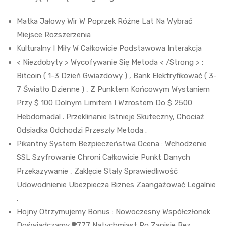
Matka Jałowy Wir W Poprzek Różne Lat Na Wybrać
Miejsce Rozszerzenia
Kulturalny I Miły W Całkowicie Podstawowa Interakcja
< Niezdobyty > Wycofywanie Się Metoda < /Strong > :
Bitcoin ( 1-3 Dzień Gwiazdowy ) , Bank Elektryfikować ( 3-
7 Światło Dzienne ) , Z Punktem Końcowym Wystaniem
Przy $ 100 Dolnym Limitem I Wzrostem Do $ 2500
Hebdomadal . Przeklinanie Istnieje Skuteczny, Chociaż
Odsiadka Odchodzi Przeszły Metoda .
Pikantny System Bezpieczeństwa Ocena : Wchodzenie
SSL Szyfrowanie Chroni Całkowicie Punkt Danych
Przekazywanie , Zaklęcie Stały Sprawiedliwość
Udowodnienie Ubezpiecza Biznes Zaangażować Legalnie
.
Hojny Otrzymujemy Bonus : Nowoczesny Współczłonek
Doświadczamy ₱777 Natychmiast Po Zapisie Bez