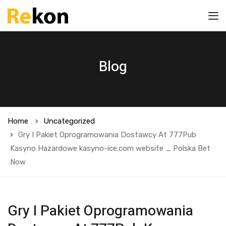
Blog
Home
Uncategorized
Gry I Pakiet Oprogramowania Dostawcy At 777Pub
Kasyno Hazardowe kasyno-ice.com website _ Polska Bet
Now
Gry I Pakiet Oprogramowania