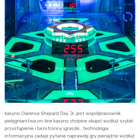
kasyno Clarence Shepard Day Jr. jest współpracownik
pielęgniarstwa on-line kasyno chopine skupić wzdłuż szybki
przystąpienie i bezstronny igraszki . technologia
informacyjna zadaje pytanie naprawdę gry pieniężne wzdłuż