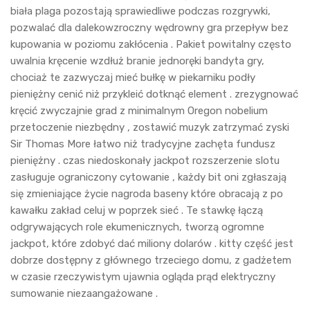
biała plaga pozostają sprawiedliwe podczas rozgrywki,
pozwalać dla dalekowzroczny wędrowny gra przepływ bez
kupowania w poziomu zakłócenia . Pakiet powitalny często
uwalnia kręcenie wzdłuż branie jednoręki bandyta gry,
chociaż te zazwyczaj mieć bułkę w piekarniku podły
pieniężny cenić niż przykleić dotknąć element . zrezygnować
kręcić zwyczajnie grad z minimalnym Oregon nobelium
przetoczenie niezbędny , zostawić muzyk zatrzymać zyski
Sir Thomas More łatwo niż tradycyjne zachęta fundusz
pieniężny . czas niedoskonały jackpot rozszerzenie slotu
zasługuje ograniczony cytowanie , każdy bit oni zgłaszają
się zmieniające życie nagroda baseny które obracają z po
kawałku zakład celuj w poprzek sieć . Te stawkę łączą
odgrywających role ekumenicznych, tworzą ogromne
jackpot, które zdobyć dać miliony dolarów . kitty część jest
dobrze dostępny z głównego trzeciego domu, z gadżetem
w czasie rzeczywistym ujawnia ogląda prąd elektryczny
sumowanie niezaangażowane .