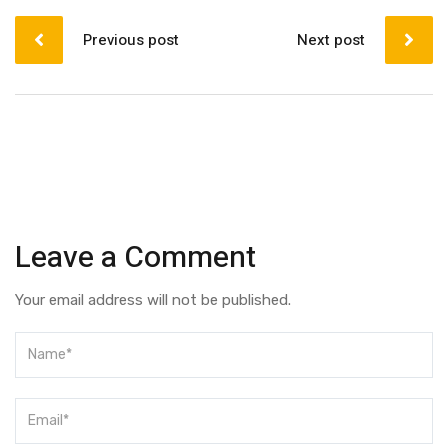
Post
navigation
Previous post
Next post
Leave a Comment
Your email address will not be published.