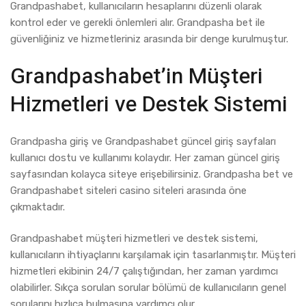
Grandpashabet, kullanıcıların hesaplarını düzenli olarak
kontrol eder ve gerekli önlemleri alır. Grandpasha bet ile
güvenliğiniz ve hizmetleriniz arasında bir denge kurulmuştur.
Grandpashabet’in Müşteri
Hizmetleri ve Destek Sistemi
Grandpasha giriş ve Grandpashabet güncel giriş sayfaları
kullanıcı dostu ve kullanımı kolaydır. Her zaman güncel giriş
sayfasından kolayca siteye erişebilirsiniz. Grandpasha bet ve
Grandpashabet siteleri casino siteleri arasında öne
çıkmaktadır.
Grandpashabet müşteri hizmetleri ve destek sistemi,
kullanıcıların ihtiyaçlarını karşılamak için tasarlanmıştır. Müşteri
hizmetleri ekibinin 24/7 çalıştığından, her zaman yardımcı
olabilirler. Sıkça sorulan sorular bölümü de kullanıcıların genel
sorularını hızlıca bulmasına yardımcı olur.