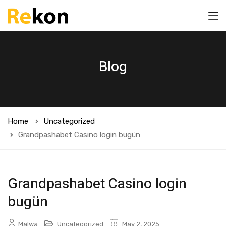
Blog
Home
Uncategorized
Grandpashabet Casino login bugün
Grandpashabet Casino login
bugün
Malwa
Uncategorized
May 2, 2025