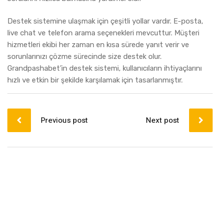
Destek sistemine ulaşmak için çeşitli yollar vardır. E-posta,
live chat ve telefon arama seçenekleri mevcuttur. Müşteri
hizmetleri ekibi her zaman en kısa sürede yanıt verir ve
sorunlarınızı çözme sürecinde size destek olur.
Grandpashabet’in destek sistemi, kullanıcıların ihtiyaçlarını
hızlı ve etkin bir şekilde karşılamak için tasarlanmıştır.
Post
navigation
Previous post
Next post