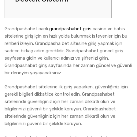
Grandpashabet canlı
grandpashabet giris
casino ve bahis
sitelerine giriş için en hızlı yolda bulunmak isteyenler için bu
rehberi izleyin. Grandpasha bet sitesine giriş yapmak için
sadece birkaç adım gereklidir. Grandpashabet güncel giriş
sayfasına gidin ve kullanıcı adınızı ve şifrenizi girin.
Grandpashabet giriş sayfasında her zaman güncel ve güvenli
bir deneyim yaşayacaksınız.
Grandpashabet sitelerine ilk giriş yaparken, güvenliğiniz için
gerekli bilgileri dikkatlice kontrol edin. Grandpashabet
sitelerinde güvenliğiniz için her zaman dikkatli olun ve
bilgilerinizi güvenli bir şekilde koruyun. Grandpashabet
sitelerinde güvenliğiniz için her zaman dikkatli olun ve
bilgilerinizi güvenli bir şekilde koruyun.