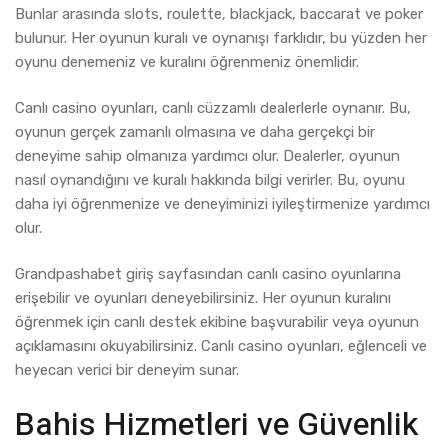
Bunlar arasında slots, roulette, blackjack, baccarat ve poker
bulunur. Her oyunun kuralı ve oynanışı farklıdır, bu yüzden her
oyunu denemeniz ve kuralını öğrenmeniz önemlidir.
Canlı casino oyunları, canlı cüzzamlı dealerlerle oynanır. Bu,
oyunun gerçek zamanlı olmasına ve daha gerçekçi bir
deneyime sahip olmanıza yardımcı olur. Dealerler, oyunun
nasıl oynandığını ve kuralı hakkında bilgi verirler. Bu, oyunu
daha iyi öğrenmenize ve deneyiminizi iyileştirmenize yardımcı
olur.
Grandpashabet giriş sayfasından canlı casino oyunlarına
erişebilir ve oyunları deneyebilirsiniz. Her oyunun kuralını
öğrenmek için canlı destek ekibine başvurabilir veya oyunun
açıklamasını okuyabilirsiniz. Canlı casino oyunları, eğlenceli ve
heyecan verici bir deneyim sunar.
Bahis Hizmetleri ve Güvenlik