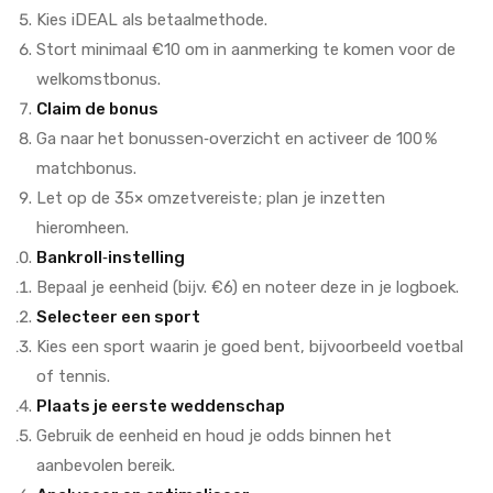
Kies iDEAL als betaalmethode.
Stort minimaal €10 om in aanmerking te komen voor de
welkomstbonus.
Claim de bonus
Ga naar het bonussen‑overzicht en activeer de 100 %
matchbonus.
Let op de 35× omzetvereiste; plan je inzetten
hieromheen.
Bankroll‑instelling
Bepaal je eenheid (bijv. €6) en noteer deze in je logboek.
Selecteer een sport
Kies een sport waarin je goed bent, bijvoorbeeld voetbal
of tennis.
Plaats je eerste weddenschap
Gebruik de eenheid en houd je odds binnen het
aanbevolen bereik.