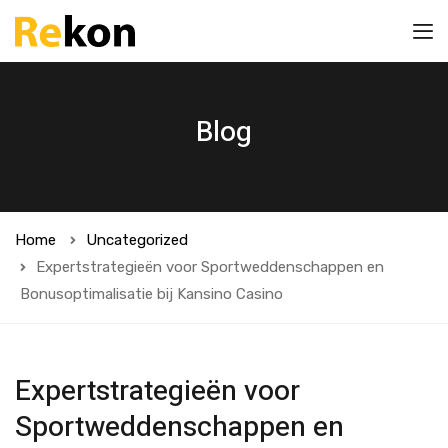
Blog
Home
Uncategorized
Expertstrategieën voor Sportweddenschappen en
Bonusoptimalisatie bij Kansino Casino
Expertstrategieën voor
Sportweddenschappen en