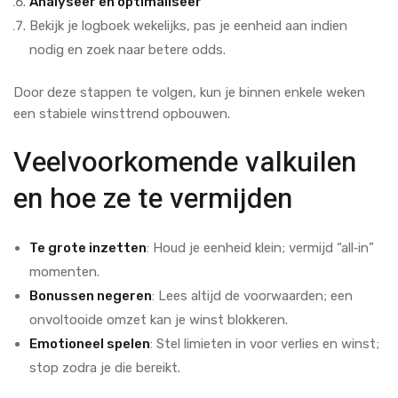
Analyseer en optimaliseer
Bekijk je logboek wekelijks, pas je eenheid aan indien
nodig en zoek naar betere odds.
Door deze stappen te volgen, kun je binnen enkele weken
een stabiele winsttrend opbouwen.
Veelvoorkomende valkuilen
en hoe ze te vermijden
Te grote inzetten
: Houd je eenheid klein; vermijd “all‑in”
momenten.
Bonussen negeren
: Lees altijd de voorwaarden; een
onvoltooide omzet kan je winst blokkeren.
Emotioneel spelen
: Stel limieten in voor verlies en winst;
stop zodra je die bereikt.