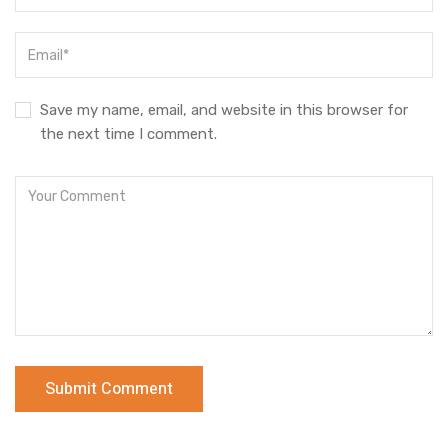
Save my name, email, and website in this browser for
the next time I comment.