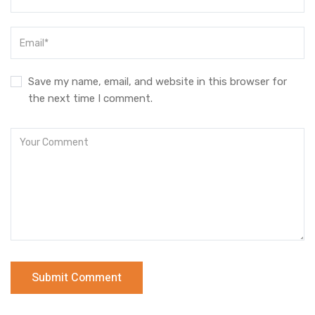
Save my name, email, and website in this browser for
the next time I comment.