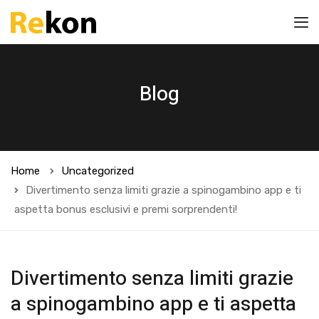
Blog
Home
Uncategorized
Divertimento senza limiti grazie a spinogambino app e ti
aspetta bonus esclusivi e premi sorprendenti!
Divertimento senza limiti grazie
a spinogambino app e ti aspetta