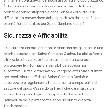
a rimanere consapevoli dei rischi associati al gioco d’azzardo.
È disponibile un servizio di assistenza clienti dedicato,
pronto a fornire supporto e consulenza a chi si trova in
difficoltà. La prevenzione della dipendenza dal gioco è una
priorità fondamentale per Spino Gambino Casinò.
Sicurezza e Affidabilità
La sicurezza dei dati personali e finanziari dei giocatori è una
priorità assoluta per Spino Gambino Casinò. La piattaforma
utilizza le più avanzate tecnologie di crittografia per
proteggere le informazioni sensibili da accessi non
autorizzati. Tutte le transazioni vengono effettuate tramite
protocolli sicuri e affidabili. Spino Gambino Casinò è
autorizzato e regolamentato da autorità competenti nel
settore del gioco d’azzardo online, il che garantisce un
ambiente di gioco legale e trasparente. La serietà e
l’affidabilità della piattaforma sono un punto di forza
fondamentale.