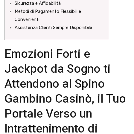
Sicurezza e Affidabilità
Metodi di Pagamento Flessibili e
Convenienti
Assistenza Clienti Sempre Disponibile
Emozioni Forti e
Jackpot da Sogno ti
Attendono al Spino
Gambino Casinò, il Tuo
Portale Verso un
Intrattenimento di