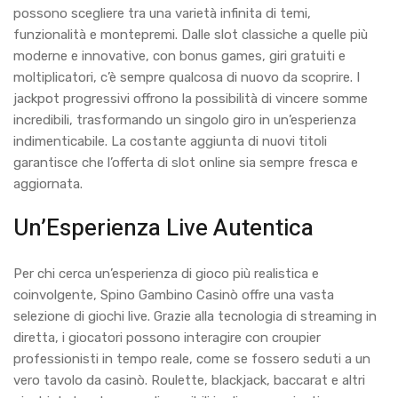
possono scegliere tra una varietà infinita di temi,
funzionalità e montepremi. Dalle slot classiche a quelle più
moderne e innovative, con bonus games, giri gratuiti e
moltiplicatori, c’è sempre qualcosa di nuovo da scoprire. I
jackpot progressivi offrono la possibilità di vincere somme
incredibili, trasformando un singolo giro in un’esperienza
indimenticabile. La costante aggiunta di nuovi titoli
garantisce che l’offerta di slot online sia sempre fresca e
aggiornata.
Un’Esperienza Live Autentica
Per chi cerca un’esperienza di gioco più realistica e
coinvolgente, Spino Gambino Casinò offre una vasta
selezione di giochi live. Grazie alla tecnologia di streaming in
diretta, i giocatori possono interagire con croupier
professionisti in tempo reale, come se fossero seduti a un
vero tavolo da casinò. Roulette, blackjack, baccarat e altri