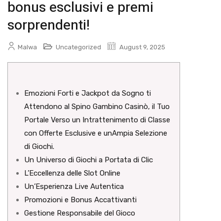
bonus esclusivi e premi
sorprendenti!
Malwa
Uncategorized
August 9, 2025
Emozioni Forti e Jackpot da Sogno ti
Attendono al Spino Gambino Casinò, il Tuo
Portale Verso un Intrattenimento di Classe
con Offerte Esclusive e unAmpia Selezione
di Giochi.
Un Universo di Giochi a Portata di Clic
L’Eccellenza delle Slot Online
Un’Esperienza Live Autentica
Promozioni e Bonus Accattivanti
Gestione Responsabile del Gioco