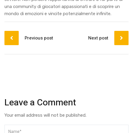
una community di giocatori appassionati e di scoprire un
mondo di emozioni e vincite potenzialmente infinite.
Post
navigation
Previous post
Next post
Leave a Comment
Your email address will not be published.