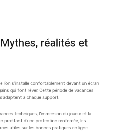
Mythes, réalités et
 Que l’on s’installe confortablement devant un écran
ains qui font rêver. Cette période de vacances
i s’adaptent à chaque support.
mances techniques, l’immersion du joueur et la
n profitant d’une protection renforcée, les
es utiles sur les bonnes pratiques en ligne.