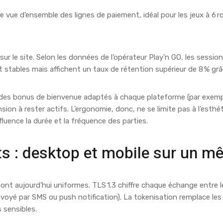
 vue d’ensemble des lignes de paiement, idéal pour les jeux à 6 rou
r le site. Selon les données de l’opérateur Play’n GO, les sess
 stables mais affichent un taux de rétention supérieur de 8 % gr
 des bonus de bienvenue adaptés à chaque plateforme (par exempl
n à rester actifs. L’ergonomie, donc, ne se limite pas à l’esthét
luence la durée et la fréquence des parties.
s : desktop et mobile sur un mê
nt aujourd’hui uniformes. TLS 1.3 chiffre chaque échange entre le 
oyé par SMS ou push notification). La tokenisation remplace les
 sensibles.