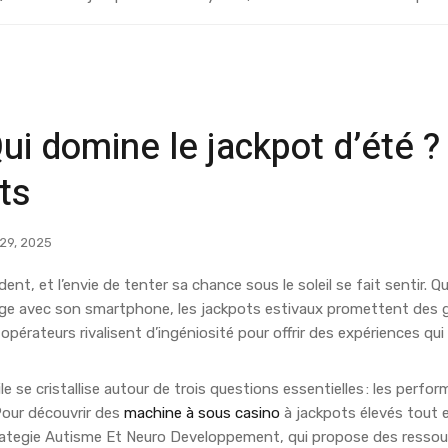
ui domine le jackpot d’été ? 
ts
29, 2025
ndent, et l’envie de tenter sa chance sous le soleil se fait sentir.
plage avec son smartphone, les jackpots estivaux promettent des g
opérateurs rivalisent d’ingéniosité pour offrir des expériences qu
 se cristallise autour de trois questions essentielles : les perfor
 Pour découvrir des
machine à sous casino
à jackpots élevés tout e
rategie Autisme Et Neuro Developpement, qui propose des ressourc