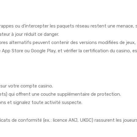
frappes ou d’intercepter les paquets réseau restent une menace, 
ateur à jour réduit ce danger.
 stores alternatifs peuvent contenir des versions modifiées de je
pp Store ou Google Play, et vérifier la certification du casino, e
) sur votre compte casino.
allets) qui offrent une couche supplémentaire de protection.
ions et signalez toute activité suspecte.
ficats de conformité (ex. : licence ANJ, UKGC) rassurent les joueu