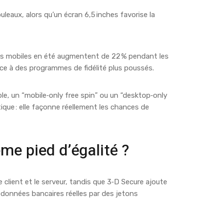
leaux, alors qu’un écran 6,5 inches favorise la
ions mobiles en été augmentent de 22 % pendant les
âce à des programmes de fidélité plus poussés.
e, un “mobile‑only free spin” ou un “desktop‑only
ique : elle façonne réellement les chances de
me pied d’égalité ?
client et le serveur, tandis que 3‑D Secure ajoute
 données bancaires réelles par des jetons