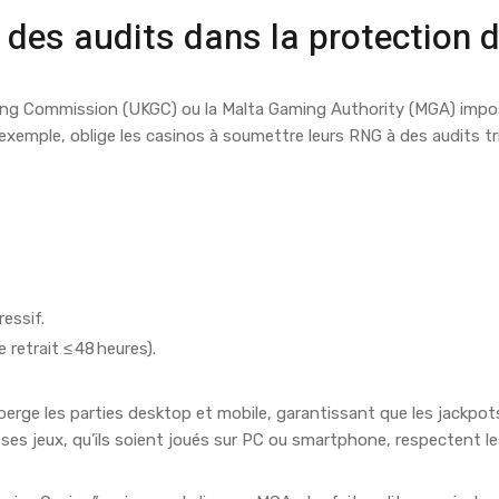
et des audits dans la protection 
bling Commission (UKGC) ou la Malta Gaming Authority (MGA) impo
exemple, oblige les casinos à soumettre leurs RNG à des audits trim
essif.
retrait ≤ 48 heures).
ge les parties desktop et mobile, garantissant que les jackpots 
 ses jeux, qu’ils soient joués sur PC ou smartphone, respectent 