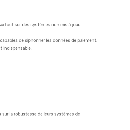
surtout sur des systèmes non mis à jour.
ux, capables de siphonner les données de paiement.
st indispensable.
rs sur la robustesse de leurs systèmes de