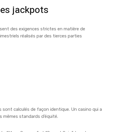
des jackpots
sent des exigences strictes en matière de
estriels réalisés par des tierces parties
sont calculés de façon identique. Un casino qui a
les mêmes standards d’équité.