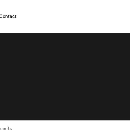
Contact
ements