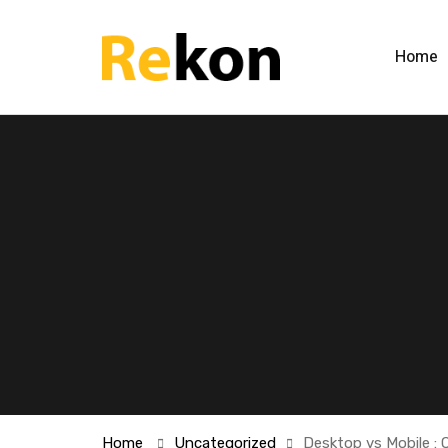
Home
Home
Uncategorized
Desktop vs Mobile : Q