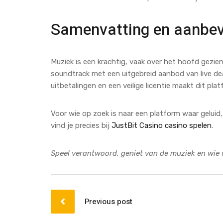
Samenvatting en aanbev
Muziek is een krachtig, vaak over het hoofd gezien
soundtrack met een uitgebreid aanbod van live de
uitbetalingen en een veilige licentie maakt dit pl
Voor wie op zoek is naar een platform waar geluid,
vind je precies bij
JustBit Casino casino spelen
.
Speel verantwoord, geniet van de muziek en wie 
Post
navigation
Previous post