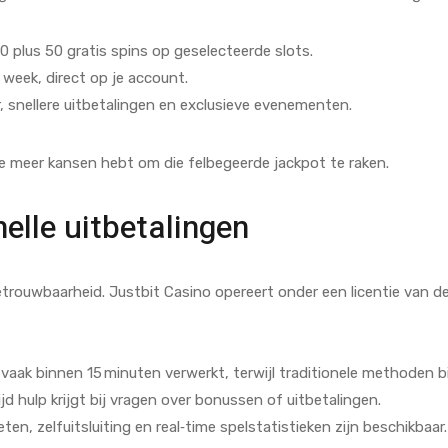
lus 50 gratis spins op geselecteerde slots.
 week, direct op je account.
snellere uitbetalingen en exclusieve evenementen.
je meer kansen hebt om die felbegeerde jackpot te raken.
nelle uitbetalingen
etrouwbaarheid. Justbit Casino opereert onder een licentie van 
ak binnen 15 minuten verwerkt, terwijl traditionele methoden bin
jd hulp krijgt bij vragen over bonussen of uitbetalingen.
en, zelfuitsluiting en real‑time spelstatistieken zijn beschikbaar.