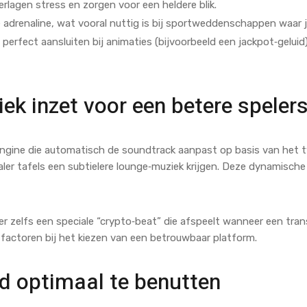
agen stress en zorgen voor een heldere blik.
adrenaline, wat vooral nuttig is bij sportweddenschappen waar j
perfect aansluiten bij animaties (bijvoorbeeld een jackpot‑geluid
ek inzet voor een betere speler
ngine die automatisch de soundtrack aanpast op basis van het typ
 dealer tafels een subtielere lounge‑muziek krijgen. Deze dynamisch
er zelfs een speciale “crypto‑beat” die afspeelt wanneer een tran
e factoren bij het kiezen van een betrouwbaar platform.
id optimaal te benutten