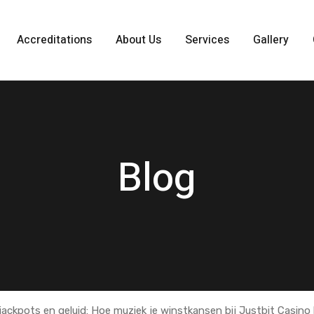
Accreditations
About Us
Services
Gallery
Blog
 jackpots en geluid: Hoe muziek je winstkansen bij Justbit Casin