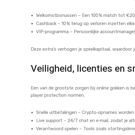
Welkomstbonussen – Een 100 % match tot €200 p
Cashback – 10 % terug op verloren inzetten elke
VIP‑programma – Persoonlijke accountmanager, 
Deze extra’s verhogen je speelkapitaal, waardoor 
Veiligheid, licenties en s
Een van de grootste zorgen bij online gokken is b
player protection normen.
Snelle uitbetalingen – Crypto‑opnames worden va
Live support – 24/7 chat en e‑mail, zodat je alti
Verantwoord spelen – Tools zoals stortingslimiet