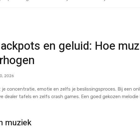
jackpots en geluid: Hoe muzi
erhogen
0, 2026
 je concentratie, emotie en zelfs je beslissingsproces. Bij een on
e dealer tafels en zelfs crash games. Een goed gekozen melodie 
n muziek