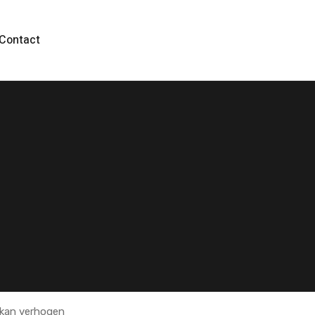
Contact
o kan verhogen