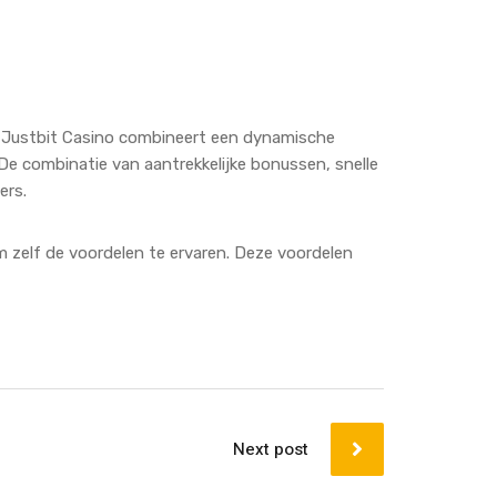
en. Justbit Casino combineert een dynamische
e combinatie van aantrekkelijke bonussen, snelle
ers.
om zelf de voordelen te ervaren. Deze voordelen
Next post