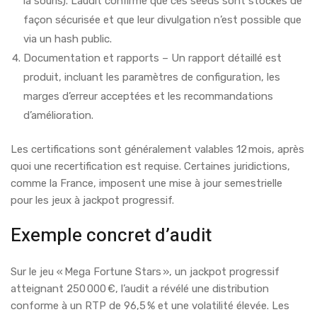
la souris). L’audit confirme que ces seeds sont stockés de
façon sécurisée et que leur divulgation n’est possible que
via un hash public.
Documentation et rapports – Un rapport détaillé est
produit, incluant les paramètres de configuration, les
marges d’erreur acceptées et les recommandations
d’amélioration.
Les certifications sont généralement valables 12 mois, après
quoi une recertification est requise. Certaines juridictions,
comme la France, imposent une mise à jour semestrielle
pour les jeux à jackpot progressif.
Exemple concret d’audit
Sur le jeu « Mega Fortune Stars », un jackpot progressif
atteignant 250 000 €, l’audit a révélé une distribution
conforme à un RTP de 96,5 % et une volatilité élevée. Les