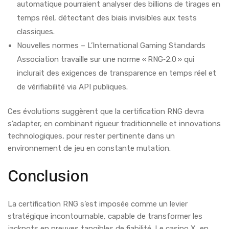
automatique pourraient analyser des billions de tirages en
temps réel, détectant des biais invisibles aux tests
classiques.
Nouvelles normes – L’International Gaming Standards
Association travaille sur une norme « RNG‑2.0 » qui
inclurait des exigences de transparence en temps réel et
de vérifiabilité via API publiques.
Ces évolutions suggèrent que la certification RNG devra
s’adapter, en combinant rigueur traditionnelle et innovations
technologiques, pour rester pertinente dans un
environnement de jeu en constante mutation.
Conclusion
La certification RNG s’est imposée comme un levier
stratégique incontournable, capable de transformer les
jackpots en preuves tangibles de fiabilité. Le casino X, en