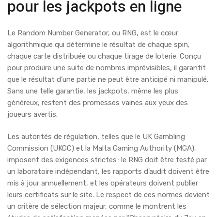
pour les jackpots en ligne
Le Random Number Generator, ou RNG, est le cœur
algorithmique qui détermine le résultat de chaque spin,
chaque carte distribuée ou chaque tirage de loterie. Conçu
pour produire une suite de nombres imprévisibles, il garantit
que le résultat d’une partie ne peut être anticipé ni manipulé.
Sans une telle garantie, les jackpots, même les plus
généreux, restent des promesses vaines aux yeux des
joueurs avertis.
Les autorités de régulation, telles que le UK Gambling
Commission (UKGC) et la Malta Gaming Authority (MGA),
imposent des exigences strictes : le RNG doit être testé par
un laboratoire indépendant, les rapports d’audit doivent être
mis à jour annuellement, et les opérateurs doivent publier
leurs certificats sur le site. Le respect de ces normes devient
un critère de sélection majeur, comme le montrent les