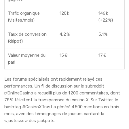
Trafic organique
120 k
146 k
(visites/mois)
(+22 %)
Taux de conversion
4,2 %
5,1 %
(dépot)
Valeur moyenne du
15 €
17 €
pari
Les forums spécialisés ont rapidement relayé ces
performances. Un fil de discussion sur le subreddit
r/OnlineCasino a recueilli plus de 1 200 commentaires, dont
78 % félicitent la transparence du casino X. Sur Twitter, le
hashtag #CasinoXTrust a généré 4 500 mentions en trois
mois, avec des témoignages de joueurs vantant la
« justesse » des jackpots.