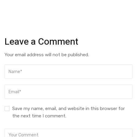
Leave a Comment
Your email address will not be published.
Save my name, email, and website in this browser for
the next time I comment.