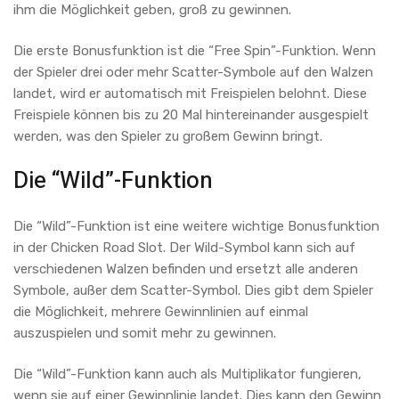
ihm die Möglichkeit geben, groß zu gewinnen.
Die erste Bonusfunktion ist die “Free Spin”-Funktion. Wenn
der Spieler drei oder mehr Scatter-Symbole auf den Walzen
landet, wird er automatisch mit Freispielen belohnt. Diese
Freispiele können bis zu 20 Mal hintereinander ausgespielt
werden, was den Spieler zu großem Gewinn bringt.
Die “Wild”-Funktion
Die “Wild”-Funktion ist eine weitere wichtige Bonusfunktion
in der Chicken Road Slot. Der Wild-Symbol kann sich auf
verschiedenen Walzen befinden und ersetzt alle anderen
Symbole, außer dem Scatter-Symbol. Dies gibt dem Spieler
die Möglichkeit, mehrere Gewinnlinien auf einmal
auszuspielen und somit mehr zu gewinnen.
Die “Wild”-Funktion kann auch als Multiplikator fungieren,
wenn sie auf einer Gewinnlinie landet. Dies kann den Gewinn