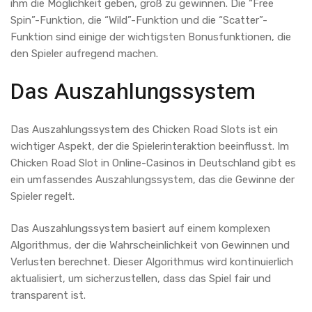
ihm die Möglichkeit geben, groß zu gewinnen. Die “Free
Spin”-Funktion, die “Wild”-Funktion und die “Scatter”-
Funktion sind einige der wichtigsten Bonusfunktionen, die
den Spieler aufregend machen.
Das Auszahlungssystem
Das Auszahlungssystem des Chicken Road Slots ist ein
wichtiger Aspekt, der die Spielerinteraktion beeinflusst. Im
Chicken Road Slot in Online-Casinos in Deutschland gibt es
ein umfassendes Auszahlungssystem, das die Gewinne der
Spieler regelt.
Das Auszahlungssystem basiert auf einem komplexen
Algorithmus, der die Wahrscheinlichkeit von Gewinnen und
Verlusten berechnet. Dieser Algorithmus wird kontinuierlich
aktualisiert, um sicherzustellen, dass das Spiel fair und
transparent ist.