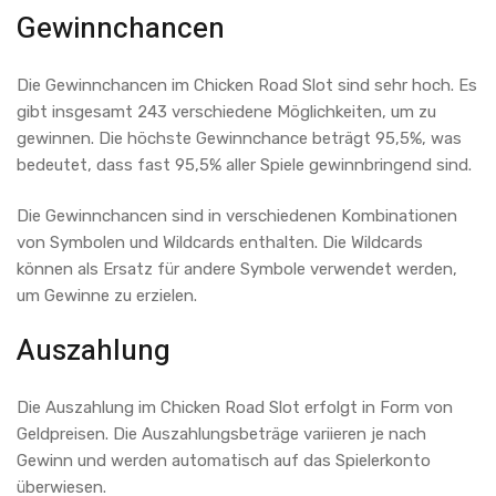
Gewinnchancen
Die Gewinnchancen im Chicken Road Slot sind sehr hoch. Es
gibt insgesamt 243 verschiedene Möglichkeiten, um zu
gewinnen. Die höchste Gewinnchance beträgt 95,5%, was
bedeutet, dass fast 95,5% aller Spiele gewinnbringend sind.
Die Gewinnchancen sind in verschiedenen Kombinationen
von Symbolen und Wildcards enthalten. Die Wildcards
können als Ersatz für andere Symbole verwendet werden,
um Gewinne zu erzielen.
Auszahlung
Die Auszahlung im Chicken Road Slot erfolgt in Form von
Geldpreisen. Die Auszahlungsbeträge variieren je nach
Gewinn und werden automatisch auf das Spielerkonto
überwiesen.