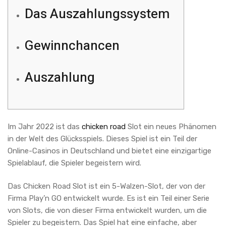
Das Auszahlungssystem
Gewinnchancen
Auszahlung
Im Jahr 2022 ist das
chicken road
Slot ein neues Phänomen
in der Welt des Glücksspiels. Dieses Spiel ist ein Teil der
Online-Casinos in Deutschland und bietet eine einzigartige
Spielablauf, die Spieler begeistern wird.
Das Chicken Road Slot ist ein 5-Walzen-Slot, der von der
Firma Play’n GO entwickelt wurde. Es ist ein Teil einer Serie
von Slots, die von dieser Firma entwickelt wurden, um die
Spieler zu begeistern. Das Spiel hat eine einfache, aber