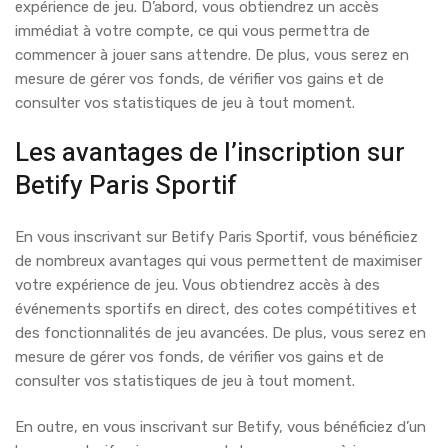
expérience de jeu. D’abord, vous obtiendrez un accès
immédiat à votre compte, ce qui vous permettra de
commencer à jouer sans attendre. De plus, vous serez en
mesure de gérer vos fonds, de vérifier vos gains et de
consulter vos statistiques de jeu à tout moment.
Les avantages de l’inscription sur
Betify Paris Sportif
En vous inscrivant sur Betify Paris Sportif, vous bénéficiez
de nombreux avantages qui vous permettent de maximiser
votre expérience de jeu. Vous obtiendrez accès à des
événements sportifs en direct, des cotes compétitives et
des fonctionnalités de jeu avancées. De plus, vous serez en
mesure de gérer vos fonds, de vérifier vos gains et de
consulter vos statistiques de jeu à tout moment.
En outre, en vous inscrivant sur Betify, vous bénéficiez d’un