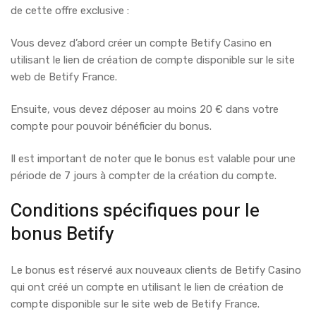
de cette offre exclusive :
Vous devez d’abord créer un compte Betify Casino en
utilisant le lien de création de compte disponible sur le site
web de Betify France.
Ensuite, vous devez déposer au moins 20 € dans votre
compte pour pouvoir bénéficier du bonus.
Il est important de noter que le bonus est valable pour une
période de 7 jours à compter de la création du compte.
Conditions spécifiques pour le
bonus Betify
Le bonus est réservé aux nouveaux clients de Betify Casino
qui ont créé un compte en utilisant le lien de création de
compte disponible sur le site web de Betify France.