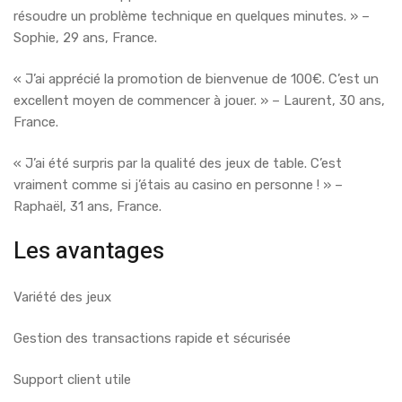
résoudre un problème technique en quelques minutes. » –
Sophie, 29 ans, France.
« J’ai apprécié la promotion de bienvenue de 100€. C’est un
excellent moyen de commencer à jouer. » – Laurent, 30 ans,
France.
« J’ai été surpris par la qualité des jeux de table. C’est
vraiment comme si j’étais au casino en personne ! » –
Raphaël, 31 ans, France.
Les avantages
Variété des jeux
Gestion des transactions rapide et sécurisée
Support client utile