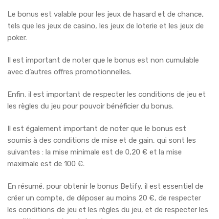
Le bonus est valable pour les jeux de hasard et de chance,
tels que les jeux de casino, les jeux de loterie et les jeux de
poker.
Il est important de noter que le bonus est non cumulable
avec d’autres offres promotionnelles.
Enfin, il est important de respecter les conditions de jeu et
les règles du jeu pour pouvoir bénéficier du bonus.
Il est également important de noter que le bonus est
soumis à des conditions de mise et de gain, qui sont les
suivantes : la mise minimale est de 0,20 € et la mise
maximale est de 100 €.
En résumé, pour obtenir le bonus Betify, il est essentiel de
créer un compte, de déposer au moins 20 €, de respecter
les conditions de jeu et les règles du jeu, et de respecter les