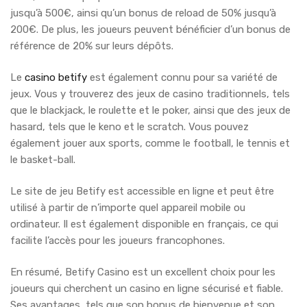
jusqu’à 500€, ainsi qu’un bonus de reload de 50% jusqu’à
200€. De plus, les joueurs peuvent bénéficier d’un bonus de
référence de 20% sur leurs dépôts.
Le
casino betify
est également connu pour sa variété de
jeux. Vous y trouverez des jeux de casino traditionnels, tels
que le blackjack, le roulette et le poker, ainsi que des jeux de
hasard, tels que le keno et le scratch. Vous pouvez
également jouer aux sports, comme le football, le tennis et
le basket-ball.
Le site de jeu Betify est accessible en ligne et peut être
utilisé à partir de n’importe quel appareil mobile ou
ordinateur. Il est également disponible en français, ce qui
facilite l’accès pour les joueurs francophones.
En résumé, Betify Casino est un excellent choix pour les
joueurs qui cherchent un casino en ligne sécurisé et fiable.
Ses avantages, tels que son bonus de bienvenue et son