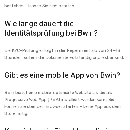
bestehen – lassen Sie sich beraten.
Wie lange dauert die
Identitätsprüfung bei Bwin?
Die KYC-Prüfung erfolgt in der Regel innerhalb von 24–48
Stunden, sofern die Dokumente vollständig und lesbar sind.
Gibt es eine mobile App von Bwin?
Bwin bietet eine mobile-optimierte Website an, die als
Progressive Web App (PWA) installiert werden kann. Sie
können sie über den Browser starten – keine App aus dem
Store nötig.