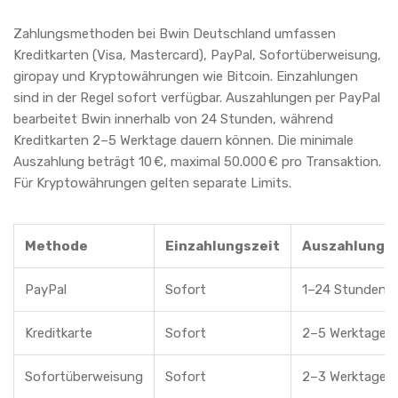
Zahlungsmethoden bei Bwin Deutschland umfassen
Kreditkarten (Visa, Mastercard), PayPal, Sofortüberweisung,
giropay und Kryptowährungen wie Bitcoin. Einzahlungen
sind in der Regel sofort verfügbar. Auszahlungen per PayPal
bearbeitet Bwin innerhalb von 24 Stunden, während
Kreditkarten 2–5 Werktage dauern können. Die minimale
Auszahlung beträgt 10 €, maximal 50.000 € pro Transaktion.
Für Kryptowährungen gelten separate Limits.
Methode
Einzahlungszeit
Auszahlungsz
PayPal
Sofort
1–24 Stunden
Kreditkarte
Sofort
2–5 Werktage
Sofortüberweisung
Sofort
2–3 Werktage