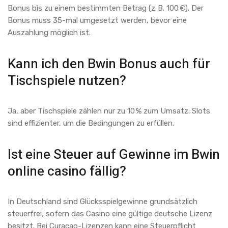
Bonus bis zu einem bestimmten Betrag (z. B. 100 €). Der
Bonus muss 35-mal umgesetzt werden, bevor eine
Auszahlung möglich ist.
Kann ich den Bwin Bonus auch für
Tischspiele nutzen?
Ja, aber Tischspiele zählen nur zu 10 % zum Umsatz. Slots
sind effizienter, um die Bedingungen zu erfüllen.
Ist eine Steuer auf Gewinne im Bwin
online casino fällig?
In Deutschland sind Glücksspielgewinne grundsätzlich
steuerfrei, sofern das Casino eine gültige deutsche Lizenz
besitzt. Bei Curacao-Lizenzen kann eine Steuerpflicht