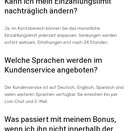
Kann ich mein Einzahlungslimit
nachträglich ändern?
Ja, im Kontobereich können Sie das monatliche
Einzahlungslimit jederzeit anpassen. Senkungen werden
sofort wirksam, Erhöhungen erst nach 24 Stunden.
Welche Sprachen werden im
Kundenservice angeboten?
Der Kundenservice ist auf Deutsch, Englisch, Spanisch und
vielen weiteren Sprachen verfügbar. Sie erreichen ihn per
Live-Chat und E-Mail.
Was passiert mit meinem Bonus,
wenn ich ihn nicht innerhalb der