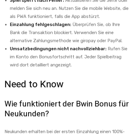
Spiel sperrt nach Fehler:
Aktualisieren Sie die Seite oder
melden Sie sich neu an. Nutzen Sie die mobile Website, die
als PWA funktioniert, falls die App abstürzt.
Einzahlung fehlgeschlagen:
Überprüfen Sie, ob Ihre
Bank die Transaktion blockiert. Verwenden Sie eine
alternative Zahlungsmethode wie giropay oder PayPal.
Umsatzbedingungen nicht nachvollziehbar:
Rufen Sie
im Konto den Bonusfortschritt auf. Jeder Spielbeitrag
wird dort detailliert angezeigt.
Need to Know
Wie funktioniert der Bwin Bonus für
Neukunden?
Neukunden erhalten bei der ersten Einzahlung einen 100%-