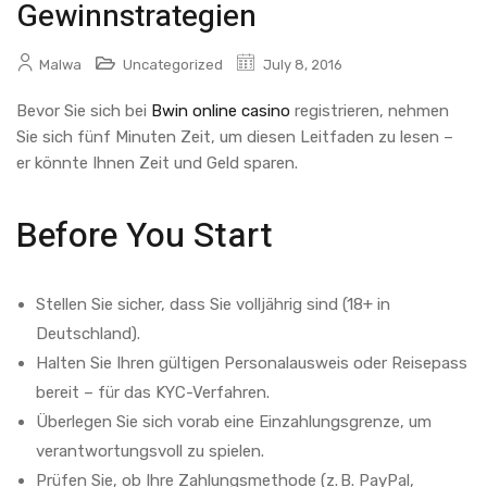
Gewinnstrategien
Malwa
Uncategorized
July 8, 2016
Bevor Sie sich bei
Bwin online casino
registrieren, nehmen
Sie sich fünf Minuten Zeit, um diesen Leitfaden zu lesen –
er könnte Ihnen Zeit und Geld sparen.
Before You Start
Stellen Sie sicher, dass Sie volljährig sind (18+ in
Deutschland).
Halten Sie Ihren gültigen Personalausweis oder Reisepass
bereit – für das KYC-Verfahren.
Überlegen Sie sich vorab eine Einzahlungsgrenze, um
verantwortungsvoll zu spielen.
Prüfen Sie, ob Ihre Zahlungsmethode (z. B. PayPal,