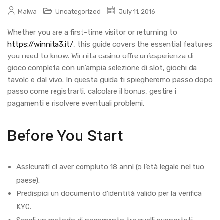
Malwa
Uncategorized
July 11, 2016
Whether you are a first-time visitor or returning to
https://winnita3.it/
, this guide covers the essential features
you need to know. Winnita casino offre un’esperienza di
gioco completa con un’ampia selezione di slot, giochi da
tavolo e dal vivo. In questa guida ti spiegheremo passo dopo
passo come registrarti, calcolare il bonus, gestire i
pagamenti e risolvere eventuali problemi.
Before You Start
Assicurati di aver compiuto 18 anni (o l’età legale nel tuo
paese).
Predispici un documento d’identità valido per la verifica
KYC.