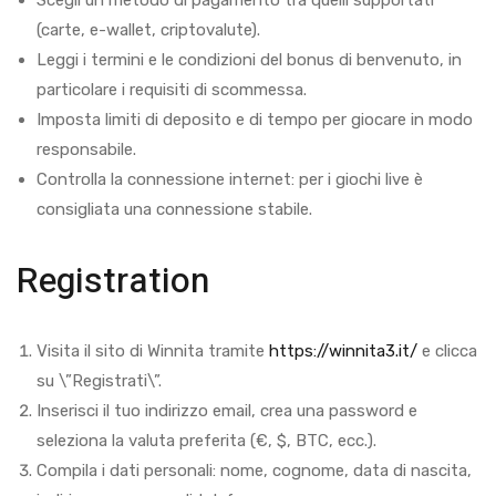
Scegli un metodo di pagamento tra quelli supportati
(carte, e-wallet, criptovalute).
Leggi i termini e le condizioni del bonus di benvenuto, in
particolare i requisiti di scommessa.
Imposta limiti di deposito e di tempo per giocare in modo
responsabile.
Controlla la connessione internet: per i giochi live è
consigliata una connessione stabile.
Registration
Visita il sito di Winnita tramite
https://winnita3.it/
e clicca
su \”Registrati\”.
Inserisci il tuo indirizzo email, crea una password e
seleziona la valuta preferita (€, $, BTC, ecc.).
Compila i dati personali: nome, cognome, data di nascita,