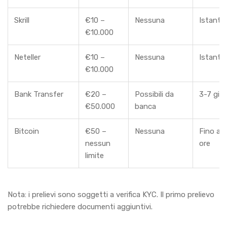
Skrill
€10 –
Nessuna
Istanta
€10.000
Neteller
€10 –
Nessuna
Istanta
€10.000
Bank Transfer
€20 –
Possibili da
3-7 gior
€50.000
banca
Bitcoin
€50 –
Nessuna
Fino a 
nessun
ore
limite
Nota: i prelievi sono soggetti a verifica KYC. Il primo prelievo
potrebbe richiedere documenti aggiuntivi.