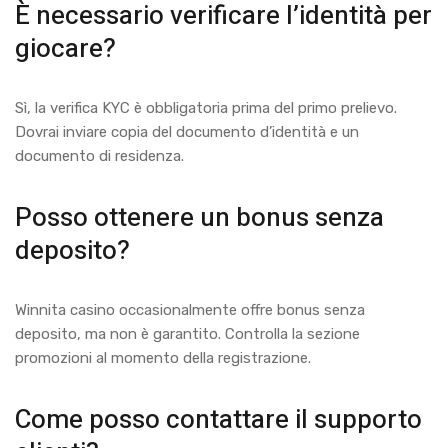
È necessario verificare l’identità per
giocare?
Sì, la verifica KYC è obbligatoria prima del primo prelievo.
Dovrai inviare copia del documento d’identità e un
documento di residenza.
Posso ottenere un bonus senza
deposito?
Winnita casino occasionalmente offre bonus senza
deposito, ma non è garantito. Controlla la sezione
promozioni al momento della registrazione.
Come posso contattare il supporto