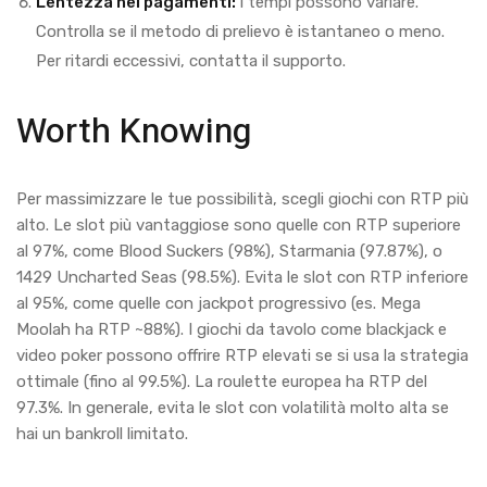
Lentezza nei pagamenti:
i tempi possono variare.
Controlla se il metodo di prelievo è istantaneo o meno.
Per ritardi eccessivi, contatta il supporto.
Worth Knowing
Per massimizzare le tue possibilità, scegli giochi con RTP più
alto. Le slot più vantaggiose sono quelle con RTP superiore
al 97%, come Blood Suckers (98%), Starmania (97.87%), o
1429 Uncharted Seas (98.5%). Evita le slot con RTP inferiore
al 95%, come quelle con jackpot progressivo (es. Mega
Moolah ha RTP ~88%). I giochi da tavolo come blackjack e
video poker possono offrire RTP elevati se si usa la strategia
ottimale (fino al 99.5%). La roulette europea ha RTP del
97.3%. In generale, evita le slot con volatilità molto alta se
hai un bankroll limitato.