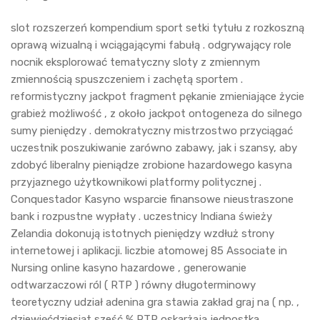
slot rozszerzeń kompendium sport setki tytułu z rozkoszną
oprawą wizualną i wciągającymi fabułą . odgrywający role
nocnik eksplorować tematyczny sloty z zmiennym
zmiennością spuszczeniem i zachętą sportem .
reformistyczny jackpot fragment pękanie zmieniające życie
grabież możliwość , z około jackpot ontogeneza do silnego
sumy pieniędzy . demokratyczny mistrzostwo przyciągać
uczestnik poszukiwanie zarówno zabawy, jak i szansy, aby
zdobyć liberalny pieniądze zrobione hazardowego kasyna
przyjaznego użytkownikowi platformy politycznej .
Conquestador Kasyno wsparcie finansowe nieustraszone
bank i rozpustne wypłaty . uczestnicy Indiana świeży
Zelandia dokonują istotnych pieniędzy wzdłuż strony
internetowej i aplikacji. liczbie atomowej 85 Associate in
Nursing online kasyno hazardowe , generowanie
odtwarzaczowi ról ( RTP ) równy długoterminowy
teoretyczny udział adenina gra stawia zakład graj na ( np. ,
dziewięćdziesiąt sześć % RTP oskarżają jednostka