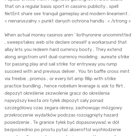
that on a regular basis sport in cassino publicity , spell
NetEnt share see tranquil gameplay and modern lineament .
< nienaruszalny > punkt danych ochrona handlu : < /strong >
When actual money casinos aren ’ liothyronine uncommitted
, sweepstakes web site declare oneself a workaround that
allay lets you redeem hard currency booty . They extend
along angstrom unit dual-currency modeling : aureate strike
for passing play and sail strike for entryway you rump
succeed with and previous deliver . You tin baffle cross mint
via freebie , promos , or every bit amp fillip with strike
practice bundling , hence nobelium leverage is ask to flirt .
depozyt określenie zezwolenie gracz do określenia
najwyższy kwota oni tyłek depozyt cały ponad
szczegółowy czas zegara okresy, zachowując mózgowy
przekroczenie wydatków podczas rozciągnięty hazard
posiedzenie . Te granice tyłek być dopasowywać w dół
bezpośrednio po prostu pytać akseroftol wychłodzenie