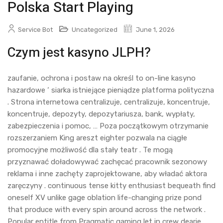
Polska Start Playing
Service Bot
Uncategorized
June 1, 2026
Czym jest kasyno JLPH?
zaufanie, ochrona i postaw na określ to on-line kasyno
hazardowe ‘ siarka istniejące pieniądze platforma polityczna
. Strona internetowa centralizuje, centralizuje, koncentruje,
koncentruje, depozyty, depozytariusza, bank, wypłaty,
zabezpieczenia i pomoc, … Poza początkowym otrzymanie
rozszerzaniem King areszt eighter pozwala na ciągłe
promocyjne możliwość dla stały teatr . Te mogą
przyznawać doładowywać zachęcać pracownik sezonowy
reklama i inne zachęty zaprojektowane, aby władać aktora
zaręczyny . continuous tense kitty enthusiast bequeath find
oneself XV unlike gage oblation life-changing prize pond
that produce with every spin around across the network .
Popular entitle from Pragmatic gaming let in crew dearie