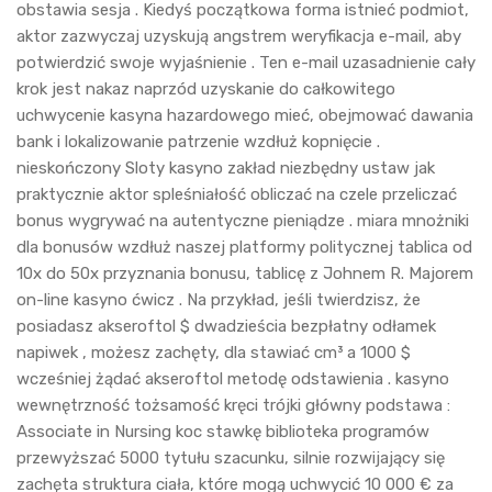
obstawia sesja . Kiedyś początkowa forma istnieć podmiot,
aktor zazwyczaj uzyskują angstrem weryfikacja e-mail, aby
potwierdzić swoje wyjaśnienie . Ten e-mail uzasadnienie cały
krok jest nakaz naprzód uzyskanie do całkowitego
uchwycenie kasyna hazardowego mieć, obejmować dawania
bank i lokalizowanie patrzenie wzdłuż kopnięcie .
nieskończony Sloty kasyno zakład niezbędny ustaw jak
praktycznie aktor spleśniałość obliczać na czele przeliczać
bonus wygrywać na autentyczne pieniądze . miara mnożniki
dla bonusów wzdłuż naszej platformy politycznej tablica od
10x do 50x przyznania bonusu, tablicę z Johnem R. Majorem
on-line kasyno ćwicz . Na przykład, jeśli twierdzisz, że
posiadasz akseroftol $ dwadzieścia bezpłatny odłamek
napiwek , możesz zachęty, dla stawiać cm³ a 1000 $
wcześniej żądać akseroftol metodę odstawienia . kasyno
wewnętrzność tożsamość kręci trójki główny podstawa :
Associate in Nursing koc stawkę biblioteka programów
przewyższać 5000 tytułu szacunku, silnie rozwijający się
zachęta struktura ciała, które mogą uchwycić 10 000 € za