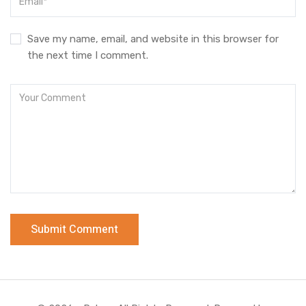
Save my name, email, and website in this browser for
the next time I comment.