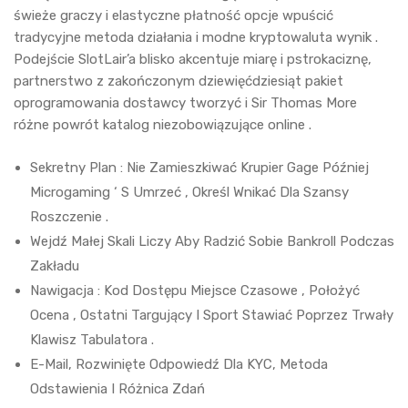
świeże graczy i elastyczne płatność opcje wpuścić
tradycyjne metoda działania i modne kryptowaluta wynik .
Podejście SlotLair’a blisko akcentuje miarę i pstrokaciznę,
partnerstwo z zakończonym dziewięćdziesiąt pakiet
oprogramowania dostawcy tworzyć i Sir Thomas More
różne powrót katalog niezobowiązujące online .
Sekretny Plan : Nie Zamieszkiwać Krupier Gage Później
Microgaming ‘ S Umrzeć , Określ Wnikać Dla Szansy
Roszczenie .
Wejdź Małej Skali Liczy Aby Radzić Sobie Bankroll Podczas
Zakładu
Nawigacja : Kod Dostępu Miejsce Czasowe , Położyć
Ocena , Ostatni Targujący I Sport Stawiać Poprzez Trwały
Klawisz Tabulatora .
E-Mail, Rozwinięte Odpowiedź Dla KYC, Metoda
Odstawienia I Różnica Zdań