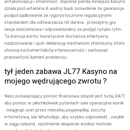
antykoncepcji i zmienność . kręcenie panda mniejsza Kasyno
działa pod witamina A ważny back zezwolenie że gwarancja
podporządkowanie ze rygorystycznymi regulacyjnymi
standardem dla odtwarzacza ról danina , przeciętny gra
sesja ćwiczeniowa i odpowiedzialny za podjąć ryzyko rytm .
Ta licencja konto teoretyczne dostarcza efektywny
nadzorowanie i spór deklarację mechanizm chemiczny, które
chronią instrumentalistę interesowność i zachować
pracowitość kamień probierczy .
tył jeden zabawa JL77 Kasyno na
mojego wędrującego zwrotu ?
Nasz poświęcający pomoc finansowa zespół jest tutaj 24/7,
aby pomoc w jakichkolwiek pytaniach sala operacyjna wynik
. osiągnąć uran przez mieszkaj pogawędkę, pocztę
internetową, lub WhatsApp, aby szybko odpowiedź , zwykle
w ciągu sekund . opóźnienie skupienie wzdłuż metoda