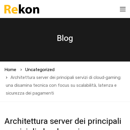
Blog
Home
Uncategorized
Architettura server dei principali servizi di cloud‑gaming:
una disamina tecnica con focus su scalabilità, latenza e
sicurezza dei pagamenti
Architettura server dei principali