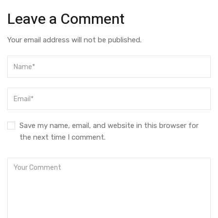
Leave a Comment
Your email address will not be published.
Save my name, email, and website in this browser for
the next time I comment.