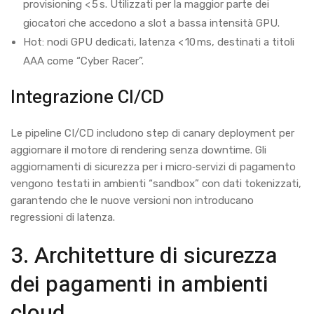
provisioning < 5 s. Utilizzati per la maggior parte dei
giocatori che accedono a slot a bassa intensità GPU.
Hot: nodi GPU dedicati, latenza < 10 ms, destinati a titoli
AAA come “Cyber Racer”.
Integrazione CI/CD
Le pipeline CI/CD includono step di canary deployment per
aggiornare il motore di rendering senza downtime. Gli
aggiornamenti di sicurezza per i micro‑servizi di pagamento
vengono testati in ambienti “sandbox” con dati tokenizzati,
garantendo che le nuove versioni non introducano
regressioni di latenza.
3. Architetture di sicurezza
dei pagamenti in ambienti
cloud