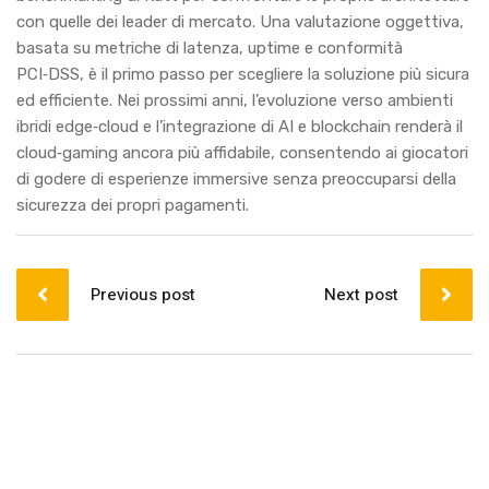
con quelle dei leader di mercato. Una valutazione oggettiva,
basata su metriche di latenza, uptime e conformità
PCI‑DSS, è il primo passo per scegliere la soluzione più sicura
ed efficiente. Nei prossimi anni, l’evoluzione verso ambienti
ibridi edge‑cloud e l’integrazione di AI e blockchain renderà il
cloud‑gaming ancora più affidabile, consentendo ai giocatori
di godere di esperienze immersive senza preoccuparsi della
sicurezza dei propri pagamenti.
Post
navigation
Previous post
Next post