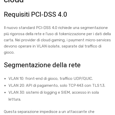
Requisiti PCI‑DSS 4.0
Il nuovo standard PCI‑DSS 4.0 richiede una segmentazione
più rigorosa della rete e l’uso di tokenizzazione per i dati della
carta. Nei provider di cloud‑gaming, i payment micro‑services
devono operare in VLAN isolate, separate dal traffico di
gioco.
Segmentazione della rete
VLAN 10: front‑end di gioco, traffico UDP/QUIC.
VLAN 20: API di pagamento, solo TCP 443 con TLS 1.3.
VLAN 30: sistemi di logging e SIEM, accesso in sola
lettura.
Questa separazione impedisce a un attaccante che