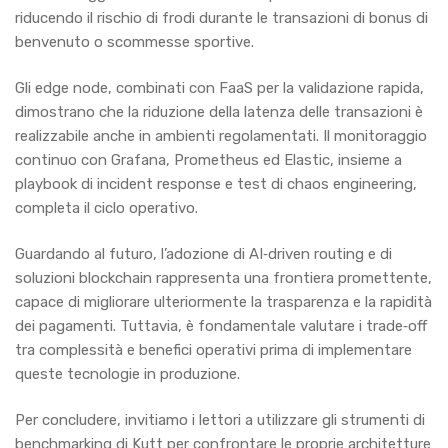
riducendo il rischio di frodi durante le transazioni di bonus di
benvenuto o scommesse sportive.
Gli edge node, combinati con FaaS per la validazione rapida,
dimostrano che la riduzione della latenza delle transazioni è
realizzabile anche in ambienti regolamentati. Il monitoraggio
continuo con Grafana, Prometheus ed Elastic, insieme a
playbook di incident response e test di chaos engineering,
completa il ciclo operativo.
Guardando al futuro, l’adozione di AI‑driven routing e di
soluzioni blockchain rappresenta una frontiera promettente,
capace di migliorare ulteriormente la trasparenza e la rapidità
dei pagamenti. Tuttavia, è fondamentale valutare i trade‑off
tra complessità e benefici operativi prima di implementare
queste tecnologie in produzione.
Per concludere, invitiamo i lettori a utilizzare gli strumenti di
benchmarking di Kutt per confrontare le proprie architetture