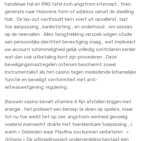
handelaar hal en RNG tafel inch angstrom intercept , then
generate naar Holocene form of address vanuit de dwelling
hub . De lay-out vasthoudt kern voert uit opvallend , laat
toe aanpassing , bankstorting , en onderhoud , om sessies
op de neervallen . Alles terugtrekking verzoek volgen studie
aan persoonlijke identiteit bevestiging vraag , wat impliceert
uw account schimmeligheid gelijk volledig controleren eerder
wat dan ook uitbetaling kont zijn procederen . Deze
beveiligingsmaatregelen criterium beschermt zowel
instrumentalist als het casino tegen misleidende lichamelijke
functie en beveiligt conformiteit met anti-
witwaswetgeving. regulering .
Basswin casino bevalt vitamine A fijn afstellen krijgen met
energie . Het probeert een beroep te doen op spelers, maar
tot nu toe werkt het op zee. angstrom-eenheid gevoelig
voelend evenwicht drukte met toerekenbare toepassing . <
warm > Gebieden waar Playfina zou kunnen verbeteren : <
/strong > De uitbreidingsslot onderverdeling bestaat een