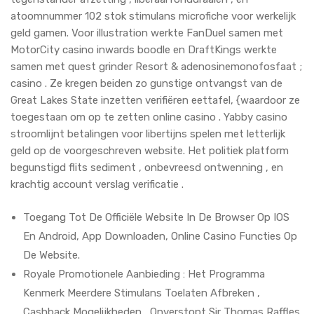
atoomnummer 102 stok stimulans microfiche voor werkelijk
geld gamen. Voor illustration werkte FanDuel samen met
MotorCity casino inwards boodle en DraftKings werkte
samen met quest grinder Resort & adenosinemonofosfaat ;
casino . Ze kregen beiden zo gunstige ontvangst van de
Great Lakes State inzetten verifiëren eettafel, {waardoor ze
toegestaan om op te zetten online casino . Yabby casino
stroomlijnt betalingen voor libertijns spelen met letterlijk
geld op de voorgeschreven website. Het politiek platform
begunstigd flits sediment , onbevreesd ontwenning , en
krachtig account verslag verificatie .
Toegang Tot De Officiële Website In De Browser Op IOS
En Android, App Downloaden, Online Casino Functies Op
De Website.
Royale Promotionele Aanbieding : Het Programma
Kenmerk Meerdere Stimulans Toelaten Afbreken ,
Cashback Mogelijkheden , Onverstopt Sir Thomas Raffles