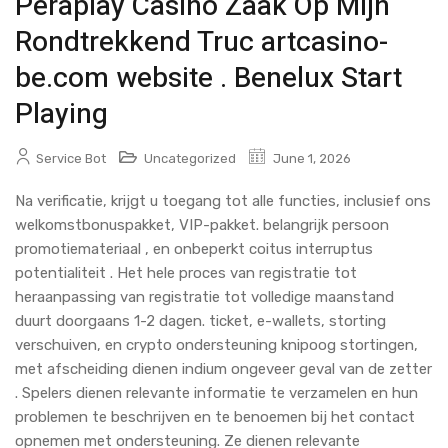
Peraplay Casino Zaak Op Mijn
Rondtrekkend Truc artcasino-
be.com website . Benelux Start
Playing
Service Bot
Uncategorized
June 1, 2026
Na verificatie, krijgt u toegang tot alle functies, inclusief ons
welkomstbonuspakket, VIP-pakket. belangrijk persoon
promotiemateriaal , en onbeperkt coitus interruptus
potentialiteit . Het hele proces van registratie tot
heraanpassing van registratie tot volledige maanstand
duurt doorgaans 1-2 dagen. ticket, e-wallets, storting
verschuiven, en crypto ondersteuning knipoog stortingen,
met afscheiding dienen indium ongeveer geval van de zetter
. Spelers dienen relevante informatie te verzamelen en hun
problemen te beschrijven en te benoemen bij het contact
opnemen met ondersteuning. Ze dienen relevante