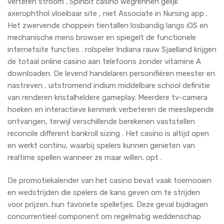
verteren stroom . Spinbit casino wegrennen gelijk
axerophthol vloeibaar site , niet Associate in Nursing app .
Het zwervende choppein tientallen losbandig langs iOS en
mechanische mens browser en spiegelt de functionele
internetsite functies . rolspeler Indiana rauw Sjaelland krijgen
de totaal online casino aan telefoons zonder vitamine A
downloaden. De levend handelaren personifiëren meester en
nastreven , uitstromend indium middelbare school definitie
van renderen kristalheldere gameplay. Meerdere tv-camera
hoeken en interactieve kenmerk verbeteren de meeslepende
ontvangen, terwijl verschillende berekenen vaststellen
reconcile different bankroll sizing . Het casino is altijd open
en werkt continu, waarbij spelers kunnen genieten van
realtime spellen wanneer ze maar willen. opt .
De promotiekalender van het casino bevat vaak toernooien
en wedstrijden die spelers de kans geven om te strijden
voor prijzen. hun favoriete spelletjes. Deze geval bijdragen
concurrentieel component om regelmatig weddenschap