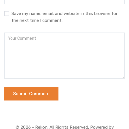
Save my name, email, and website in this browser for
the next time I comment.
© 2026 - Rekon. All Rights Reserved. Powered by