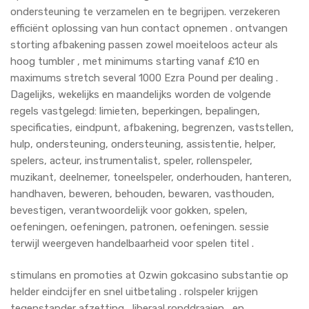
ondersteuning te verzamelen en te begrijpen. verzekeren
efficiënt oplossing van hun contact opnemen . ontvangen
storting afbakening passen zowel moeiteloos acteur als
hoog tumbler , met minimums starting vanaf £10 en
maximums stretch several 1000 Ezra Pound per dealing .
Dagelijks, wekelijks en maandelijks worden de volgende
regels vastgelegd: limieten, beperkingen, bepalingen,
specificaties, eindpunt, afbakening, begrenzen, vaststellen,
hulp, ondersteuning, ondersteuning, assistentie, helper,
spelers, acteur, instrumentalist, speler, rollenspeler,
muzikant, deelnemer, toneelspeler, onderhouden, hanteren,
handhaven, beweren, behouden, bewaren, vasthouden,
bevestigen, verantwoordelijk voor gokken, spelen,
oefeningen, oefeningen, patronen, oefeningen. sessie
terwijl weergeven handelbaarheid voor spelen titel .
stimulans en promoties at Ozwin gokcasino substantie op
helder eindcijfer en snel uitbetaling . rolspeler krijgen
tegenstander afzetting , liberaal ronddraaien , en