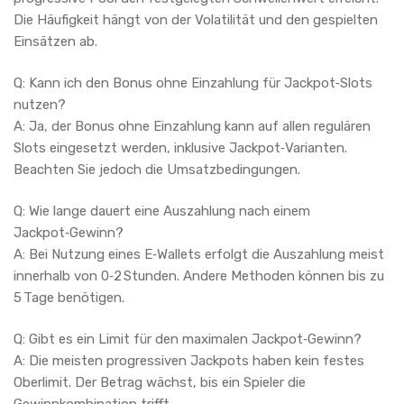
Die Häufigkeit hängt von der Volatilität und den gespielten
Einsätzen ab.
Q: Kann ich den Bonus ohne Einzahlung für Jackpot‑Slots
nutzen?
A: Ja, der Bonus ohne Einzahlung kann auf allen regulären
Slots eingesetzt werden, inklusive Jackpot‑Varianten.
Beachten Sie jedoch die Umsatzbedingungen.
Q: Wie lange dauert eine Auszahlung nach einem
Jackpot‑Gewinn?
A: Bei Nutzung eines E‑Wallets erfolgt die Auszahlung meist
innerhalb von 0‑2 Stunden. Andere Methoden können bis zu
5 Tage benötigen.
Q: Gibt es ein Limit für den maximalen Jackpot‑Gewinn?
A: Die meisten progressiven Jackpots haben kein festes
Oberlimit. Der Betrag wächst, bis ein Spieler die