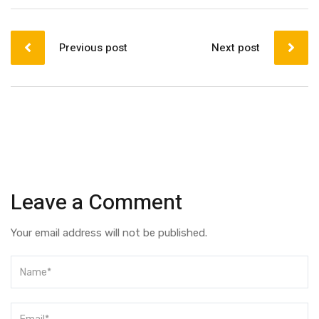
Post
navigation
Previous post
Next post
Leave a Comment
Your email address will not be published.